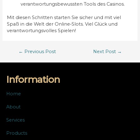
verantwortungsbewussten Tools des Casinos.
Mit diesen Schritten starten Sie sicher und mit viel
Spaß in die Welt der Online‑Slots. Viel Glück und
verantwortungsvolles Spielen!
←
Previous Post
Next Post
→
Information
Home
About
Services
Products