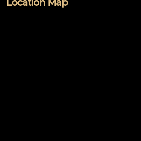
Location Map