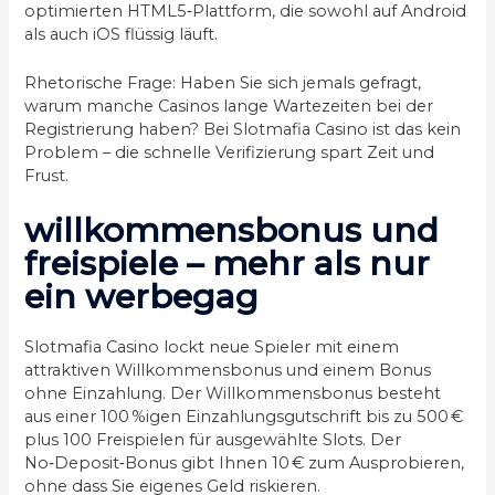
optimierten HTML5‑Plattform, die sowohl auf Android
als auch iOS flüssig läuft.
Rhetorische Frage: Haben Sie sich jemals gefragt,
warum manche Casinos lange Wartezeiten bei der
Registrierung haben? Bei Slotmafia Casino ist das kein
Problem – die schnelle Verifizierung spart Zeit und
Frust.
willkommensbonus und
freispiele – mehr als nur
ein werbegag
Slotmafia Casino lockt neue Spieler mit einem
attraktiven Willkommensbonus und einem Bonus
ohne Einzahlung. Der Willkommensbonus besteht
aus einer 100 %igen Einzahlungsgutschrift bis zu 500 €
plus 100 Freispielen für ausgewählte Slots. Der
No‑Deposit‑Bonus gibt Ihnen 10 € zum Ausprobieren,
ohne dass Sie eigenes Geld riskieren.