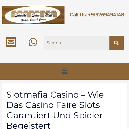
Call Us:
+919769494148
Slotmafia Casino – Wie
Das Casino Faire Slots
Garantiert Und Spieler
Begeistert