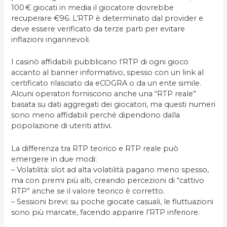
100 € giocati in media il giocatore dovrebbe
recuperare €96. L’RTP è determinato dal provider e
deve essere verificato da terze parti per evitare
inflazioni ingannevoli.
I casinò affidabili pubblicano l’RTP di ogni gioco
accanto al banner informativo, spesso con un link al
certificato rilasciato da eCOGRA o da un ente simile.
Alcuni operatori forniscono anche una “RTP reale”
basata su dati aggregati dei giocatori, ma questi numeri
sono meno affidabili perché dipendono dalla
popolazione di utenti attivi.
La differenza tra RTP teorico e RTP reale può
emergere in due modi:
– Volatilità: slot ad alta volatilità pagano meno spesso,
ma con premi più alti, creando percezioni di “cattivo
RTP” anche se il valore teorico è corretto.
– Sessioni brevi: su poche giocate casuali, le fluttuazioni
sono più marcate, facendo apparire l’RTP inferiore.