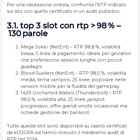
Per una valutazione onesta, confronta l’RTP indicato
sul sito con quello certificato in un audit pubblico.
3.1. top 3 slot con rtp > 98 % –
130 parole
Mega Joker (NetEnt) – RTP 98,8 %, volatilità
bassa, 5 linee di pagamento; ideale per giocatori
che preferiscono sessioni lunghe con piccoli
guadagni.
Blood Suckers (NetEnt) – RTP 98,0 %, volatilità
media, tema vampiro, 25 linee; popolare nelle
versioni mobile per la fluidità del gameplay.
1429 Uncharted Waters (Thunderbolt) – RTP
98,6 %, volatilità alta, 25 linee, jackpot
progressivo; offre grandi vincite occasionali ma
richiede gestione del bankroll.
Tutte queste slot sono disponibili su casinò certificati
da eCOGRA ed hanno ricevuto il medesimo audit di
RTP nel 2024.