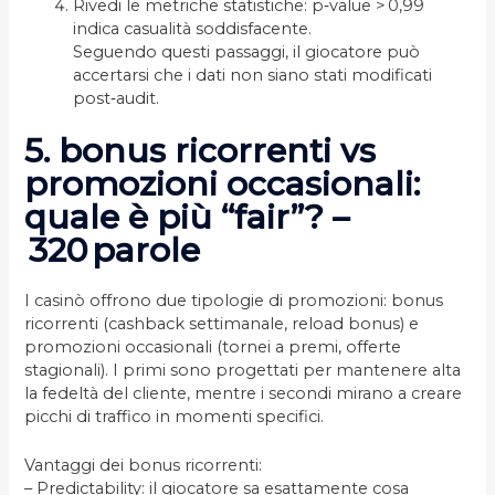
Rivedi le metriche statistiche: p‑value > 0,99
indica casualità soddisfacente.
Seguendo questi passaggi, il giocatore può
accertarsi che i dati non siano stati modificati
post‑audit.
5. bonus ricorrenti vs
promozioni occasionali:
quale è più “fair”? –
320 parole
I casinò offrono due tipologie di promozioni: bonus
ricorrenti (cashback settimanale, reload bonus) e
promozioni occasionali (tornei a premi, offerte
stagionali). I primi sono progettati per mantenere alta
la fedeltà del cliente, mentre i secondi mirano a creare
picchi di traffico in momenti specifici.
Vantaggi dei bonus ricorrenti:
– Predictability: il giocatore sa esattamente cosa