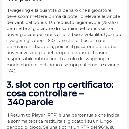
Il wagering è la quantità di denaro che il giocatore
deve scommettere prima di poter prelevare le vincite
derivanti dal bonus. Un requisito ragionevole (25‑35x)
permette al giocatore di usufruire del bonus senza
dover giocare per ore su slot a bassa volatilità. Quando
il wagering supera i 60x, si rischia di trasformare il
bonus in una trappola, poiché il giocatore potrebbe
dover investire più del proprio deposito. I casinò
responsabili pubblicano il calcolo del wagering in
modo chiaro e includono esempi pratici nella sezione
FAQ.
3. slot con rtp certificato:
cosa controllare –
340 parole
Il Return to Player (RTP) è una percentuale che indica
la somma teorica restituita ai giocatori su un lungo
periodo di gioco. Se una slot ha un RTP del 96 %, su