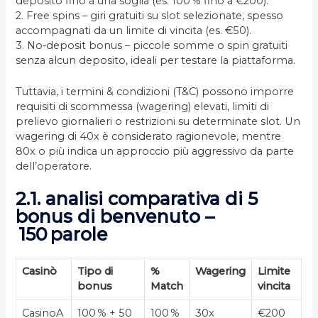
deposito fino a una soglia (es. 100 % fino a €200).
2. Free spins – giri gratuiti su slot selezionate, spesso
accompagnati da un limite di vincita (es. €50).
3. No‑deposit bonus – piccole somme o spin gratuiti
senza alcun deposito, ideali per testare la piattaforma.
Tuttavia, i termini & condizioni (T&C) possono imporre
requisiti di scommessa (wagering) elevati, limiti di
prelievo giornalieri o restrizioni su determinate slot. Un
wagering di 40x è considerato ragionevole, mentre
80x o più indica un approccio più aggressivo da parte
dell’operatore.
2.1. analisi comparativa di 5
bonus di benvenuto –
150 parole
Casinò
Tipo di
%
Wagering
Limite
bonus
Match
vincita
CasinoA
100 % + 50
100 %
30x
€200