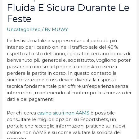
Fluida E Sicura Durante Le
Feste
Uncategorized
/ By
MUWY
Le festività natalizie rappresentano il periodo più
intenso per i casinò online: il traffico sale del 40 %
rispetto al resto dell’anno, i giocatori cercano bonus di
benvenuto più generosi e, soprattutto, vogliono poter
passare da uno smartphone a un desktop senza
perdere la partita in corso. In questo contesto la
sincronizzazione cross‑device diventa la risposta
tecnica fondamentale per offrire un’esperienza senza
interruzioni, mantenendo al contempo la sicurezza dei
dati e dei pagamenti.
Per chi cerca
casino sicuri non AAMS
è possibile
consultare le migliori opzioni su Esportsbets, un
portale che raccoglie informazioni pratiche sui nuovi
casino non AAMS e su come valutare la solidità dei