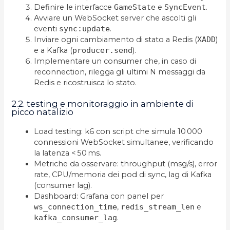
Definire le interfacce
GameState
e
SyncEvent
.
Avviare un WebSocket server che ascolti gli
eventi
sync:update
.
Inviare ogni cambiamento di stato a Redis (
XADD
)
e a Kafka (
producer.send
).
Implementare un consumer che, in caso di
reconnection, rilegga gli ultimi N messaggi da
Redis e ricostruisca lo stato.
2.2. testing e monitoraggio in ambiente di
picco natalizio
Load testing: k6 con script che simula 10 000
connessioni WebSocket simultanee, verificando
la latenza < 50 ms.
Metriche da osservare: throughput (msg/s), error
rate, CPU/memoria dei pod di sync, lag di Kafka
(consumer lag).
Dashboard: Grafana con panel per
ws_connection_time
,
redis_stream_len
e
kafka_consumer_lag
.