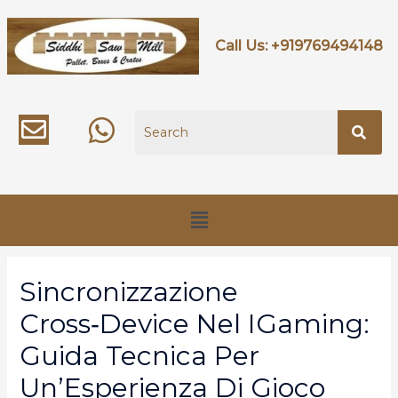
Call Us:
+919769494148
Sincronizzazione
Cross‑Device Nel IGaming:
Guida Tecnica Per
Un’Esperienza Di Gioco