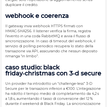
duplicare il credito.
webhook e coerenza
Il gateway invia webhook HTTPS firmati con
HMAC‑SHA256. Il listener verifica la firma, registra
l’evento in una coda RabbitMQ e avvia il flusso di
sincronizzazione. In caso di timeout del webhook, il
servizio di polling periodico recupera lo stato della
transazione via API, assicurando che nessun deposito
rimanga “in limbo”.
caso studio: black
friday‑christmas con 3‑d secure
Un provider ha introdotto un “challenge‑less” 3‑D
Secure per le transazioni inferiori a €100. L’integrazione
ha ridotto il tempo medio di completamento da 4,2 s
a 1,8 s, aumentando il tasso di conversione del 12 %
durante il weekend di Black Friday. La sincronizzazione