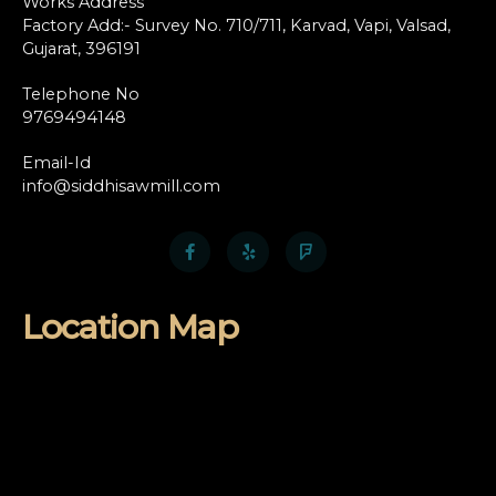
Works Address
Factory Add:- Survey No. 710/711, Karvad, Vapi, Valsad,
Gujarat, 396191
Telephone No
9769494148
Email-Id
info@siddhisawmill.com
Location Map