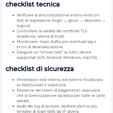
checklist tecnica
Verificare la sincronizzazione end‑to‑end con
test di regressione (login → gioco → deposito →
logout).
Controllare la validità dei certificati TLS
(scadenza, catena di trust).
Monitorare i topic Kafka per eventuali lag o
errori di deserializzazione.
Eseguire un “smoke test” su tutti i device
supportati (iOS, Android, Windows, macOS).
checklist di sicurezza
Penetration test interno ed esterno focalizzato
su WebSocket e webhook.
Revisione dei token di pagamento: assicurarsi
che la tokenizzazione sia attiva per tutte le carte
salvate.
Audit dei log di accesso: abilitare alert su più
tentativi di login falliti da IP diversi.