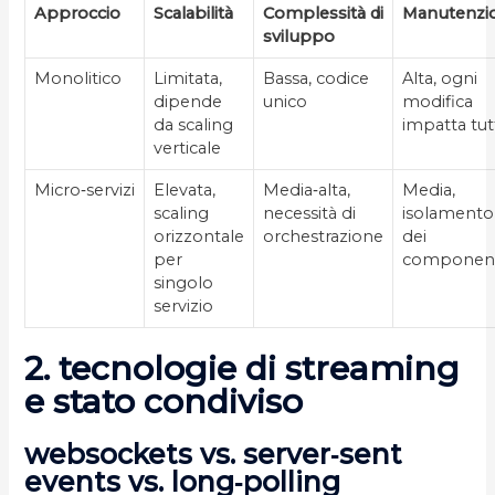
Approccio
Scalabilità
Complessità di
Manutenzi
sviluppo
Monolitico
Limitata,
Bassa, codice
Alta, ogni
dipende
unico
modifica
da scaling
impatta tu
verticale
Micro‑servizi
Elevata,
Media‑alta,
Media,
scaling
necessità di
isolamento
orizzontale
orchestrazione
dei
per
componen
singolo
servizio
2. tecnologie di streaming
e stato condiviso
websockets vs. server‑sent
events vs. long‑polling