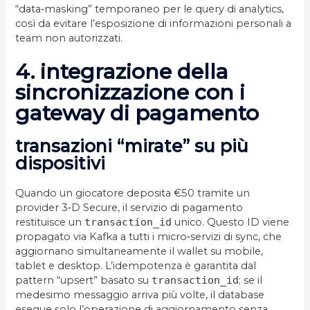
“data‑masking” temporaneo per le query di analytics,
così da evitare l’esposizione di informazioni personali a
team non autorizzati.
4. integrazione della
sincronizzazione con i
gateway di pagamento
transazioni “mirate” su più
dispositivi
Quando un giocatore deposita €50 tramite un
provider 3‑D Secure, il servizio di pagamento
restituisce un
transaction_id
unico. Questo ID viene
propagato via Kafka a tutti i micro‑servizi di sync, che
aggiornano simultaneamente il wallet su mobile,
tablet e desktop. L’idempotenza è garantita dal
pattern “upsert” basato su
transaction_id
; se il
medesimo messaggio arriva più volte, il database
esegue solo l’operazione di aggiornamento senza