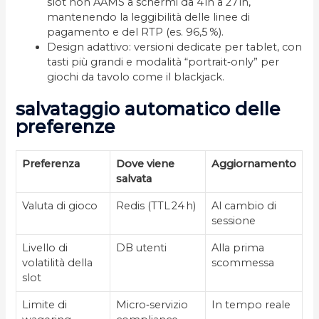
slot non AAMS a schermi da 4 in a 27 in,
mantenendo la leggibilità delle linee di
pagamento e del RTP (es. 96,5 %).
Design adattivo: versioni dedicate per tablet, con
tasti più grandi e modalità “portrait‑only” per
giochi da tavolo come il blackjack.
salvataggio automatico delle
preferenze
Preferenza
Dove viene
Aggiornamento
salvata
Valuta di gioco
Redis (TTL 24 h)
Al cambio di
sessione
Livello di
DB utenti
Alla prima
volatilità della
scommessa
slot
Limite di
Micro‑servizio
In tempo reale