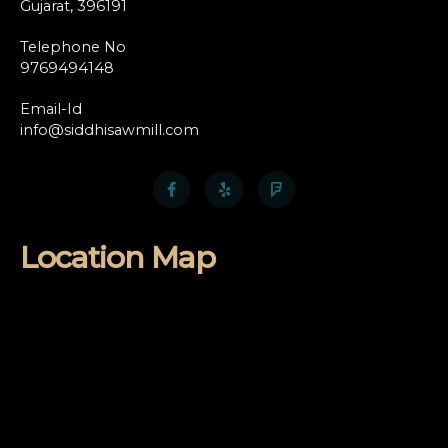
Gujarat, 396191
Telephone No
9769494148
Email-Id
info@siddhisawmill.com
Location Map