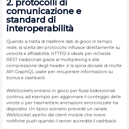
2. protocolli di
comunicazione e
standard di
interoperabilità
Quando si tratta di trasferire dati di gioco in tempo
reale, la scelta del protocollo influisce direttamente su
velocità e affidabilità. HTTP/2 è ideale per richieste
REST tradizionali grazie al multiplexing e alla
compressione degli header; è la spina dorsale di molte
API GraphQL usate per recuperare informazioni su
bonus e cashback.
WebSockets entrano in gioco per flussi bidirezionali
continui, ad esempio per aggiornare il conteggio delle
vincite o per trasmettere animazioni sincronizzate tra
dispositivi. Un tipico scenario prevede un canale
WebSocket aperto dal client mobile che riceve
notifiche push quando il server accredita il cashback.