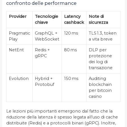
confronto delle performance
Provider
Tecnologie
Latency
Note di
chiave
cashback
sicurezza
Pragmatic
GraphQL +
120 ms
TLS 1.3, token
Play
WebSocket
a vita breve
NetEnt
Redis +
80 ms
DLP per
gRPC
protezione
dei log di
transazione
Evolution
Hybrid +
150 ms
Auditing
Protobuf
blockchain
per bitcoin
casino
Le lezioni più importanti emergono dal fatto che la
riduzione della latenza è spesso legata all’uso di cache
distribuite (Redis) e a protocolli binari (gRPC). Inoltre,