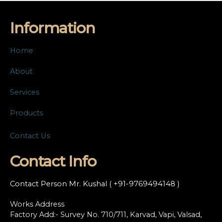
Information
Home
About
Services
Products
Contact Us
Contact Info
Contact Person Mr. Kushal ( +91-9769494148 )
Works Address
Factory Add:- Survey No. 710/711, Karvad, Vapi, Valsad,