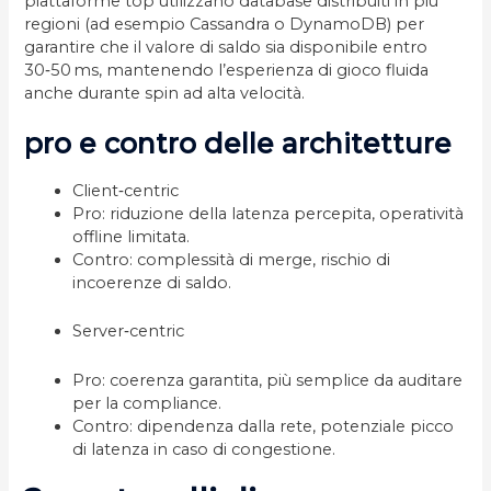
piattaforme top utilizzano database distribuiti in più
regioni (ad esempio Cassandra o DynamoDB) per
garantire che il valore di saldo sia disponibile entro
30‑50 ms, mantenendo l’esperienza di gioco fluida
anche durante spin ad alta velocità.
pro e contro delle architetture
Client‑centric
Pro: riduzione della latenza percepita, operatività
offline limitata.
Contro: complessità di merge, rischio di
incoerenze di saldo.
Server‑centric
Pro: coerenza garantita, più semplice da auditare
per la compliance.
Contro: dipendenza dalla rete, potenziale picco
di latenza in caso di congestione.