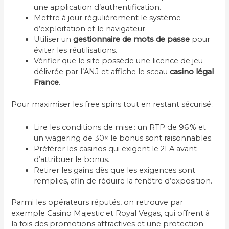
une application d’authentification.
Mettre à jour régulièrement le système
d’exploitation et le navigateur.
Utiliser un
gestionnaire de mots de passe
pour
éviter les réutilisations.
Vérifier que le site possède une licence de jeu
délivrée par l’ANJ et affiche le sceau
casino légal
France
.
Pour maximiser les free spins tout en restant sécurisé :
Lire les conditions de mise : un RTP de 96 % et
un wagering de 30× le bonus sont raisonnables.
Préférer les casinos qui exigent le 2FA avant
d’attribuer le bonus.
Retirer les gains dès que les exigences sont
remplies, afin de réduire la fenêtre d’exposition.
Parmi les opérateurs réputés, on retrouve par
exemple Casino Majestic et Royal Vegas, qui offrent à
la fois des promotions attractives et une protection