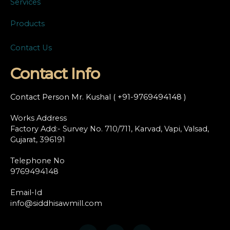
Services
Products
Contact Us
Contact Info
Contact Person Mr. Kushal ( +91-9769494148 )
Works Address
Factory Add:- Survey No. 710/711, Karvad, Vapi, Valsad,
Gujarat, 396191
Telephone No
9769494148
Email-Id
info@siddhisawmill.com