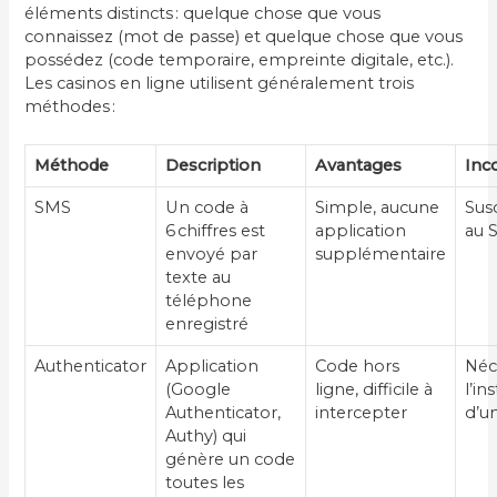
éléments distincts : quelque chose que vous
connaissez (mot de passe) et quelque chose que vous
possédez (code temporaire, empreinte digitale, etc.).
Les casinos en ligne utilisent généralement trois
méthodes :
Méthode
Description
Avantages
Inc
SMS
Un code à
Simple, aucune
Sus
6 chiffres est
application
au 
envoyé par
supplémentaire
texte au
téléphone
enregistré
Authenticator
Application
Code hors
Néc
(Google
ligne, difficile à
l’in
Authenticator,
intercepter
d’u
Authy) qui
génère un code
toutes les