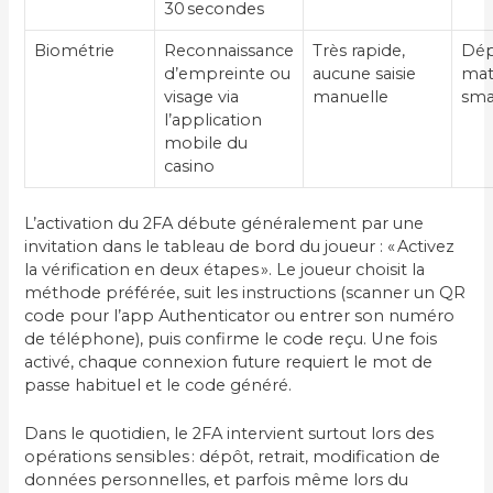
30 secondes
Biométrie
Reconnaissance
Très rapide,
Dép
d’empreinte ou
aucune saisie
mat
visage via
manuelle
sma
l’application
mobile du
casino
L’activation du 2FA débute généralement par une
invitation dans le tableau de bord du joueur : « Activez
la vérification en deux étapes ». Le joueur choisit la
méthode préférée, suit les instructions (scanner un QR
code pour l’app Authenticator ou entrer son numéro
de téléphone), puis confirme le code reçu. Une fois
activé, chaque connexion future requiert le mot de
passe habituel et le code généré.
Dans le quotidien, le 2FA intervient surtout lors des
opérations sensibles : dépôt, retrait, modification de
données personnelles, et parfois même lors du