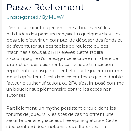
Passe Réellement
Uncategorized
/ By
MUWY
L’essor fulgurant du jeu en ligne a bouleversé les
habitudes des parieurs français. En quelques clics, il est
possible d’ouvrir un compte, de déposer des fonds et
de s’aventurer sur des tables de roulette ou des
machines à sous aux RTP élevés. Cette facilité
s’accompagne d’une exigence accrue en matière de
protection des paiements, car chaque transaction
représente un risque potentiel pour le joueur comme
pour l’opérateur. C’est dans ce contexte que le double
facteur d’authentification, ou 2FA, s’est imposé comme
un bouclier supplémentaire contre les accès non
autorisés.
Parallèlement, un mythe persistant circule dans les
forums de joueurs : « les sites de casino offrent une
sécurité parfaite grâce aux free‑spins gratuits ». Cette
idée confond deux notions très différentes – la