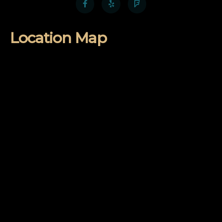
Location Map