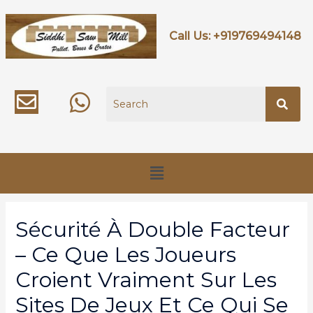
Call Us:
+919769494148
Sécurité À Double Facteur
– Ce Que Les Joueurs
Croient Vraiment Sur Les
Sites De Jeux Et Ce Qui Se