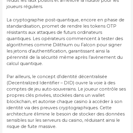
réduit les faux positifs et améliore la fluidité pour les
joueurs réguliers.
La cryptographie post‑quantique, encore en phase de
standardisation, promet de rendre les tokens OTP
résistants aux attaques de futurs ordinateurs
quantiques. Les opérateurs commencent à tester des
algorithmes comme Dilithium ou Falcon pour signer
les jetons d’authentification, garantissant ainsi la
pérennité de la sécurité même après l’avènement du
calcul quantique.
Par ailleurs, le concept d’identité décentralisée
(Decentralized Identifier – DID) ouvre la voie à des
comptes de jeu auto‑souverains. Le joueur contrôle ses
propres clés privées, stockées dans un wallet
blockchain, et autorise chaque casino à accéder à son
identité via des preuves cryptographiques. Cette
architecture élimine le besoin de stocker des données
sensibles sur les serveurs du casino, réduisant ainsi le
risque de fuite massive.