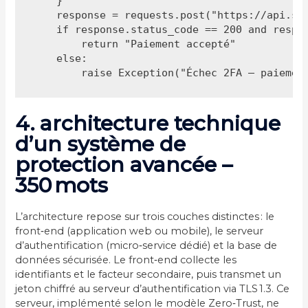
    }

    response = requests.post("https://api.str
    if response.status_code == 200 and respon
        return "Paiement accepté"

    else:

4. architecture technique
d’un système de
protection avancée –
350 mots
L’architecture repose sur trois couches distinctes : le
front‑end (application web ou mobile), le serveur
d’authentification (micro‑service dédié) et la base de
données sécurisée. Le front‑end collecte les
identifiants et le facteur secondaire, puis transmet un
jeton chiffré au serveur d’authentification via TLS 1.3. Ce
serveur, implémenté selon le modèle Zero‑Trust, ne