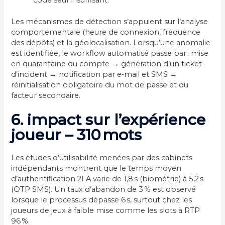
code seul insuffisant.
Les mécanismes de détection s’appuient sur l’analyse
comportementale (heure de connexion, fréquence
des dépôts) et la géolocalisation. Lorsqu’une anomalie
est identifiée, le workflow automatisé passe par : mise
en quarantaine du compte → génération d’un ticket
d’incident → notification par e‑mail et SMS →
réinitialisation obligatoire du mot de passe et du
facteur secondaire.
6. impact sur l’expérience
joueur – 310 mots
Les études d’utilisabilité menées par des cabinets
indépendants montrent que le temps moyen
d’authentification 2FA varie de 1,8 s (biométrie) à 5,2 s
(OTP SMS). Un taux d’abandon de 3 % est observé
lorsque le processus dépasse 6 s, surtout chez les
joueurs de jeux à faible mise comme les slots à RTP
96 %.