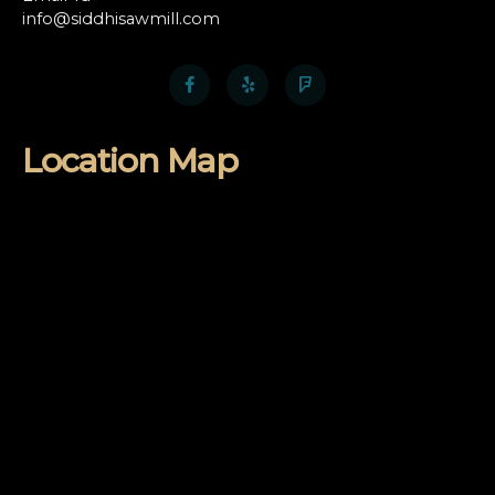
info@siddhisawmill.com
Location Map