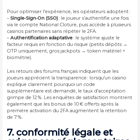
Pour optimiser l’expérience, les opérateurs adoptent :
–
Single‑Sign‑On (SSO)
: le joueur s’authentifie une fois
via le compte National Cloture, puis accède à plusieurs
casinos partenaires sans répéter le 2FA.
–
Authentification adaptative
: le système ajuste le
facteur requis en fonction du risque (petits dépôts →
OTP uniquement, gros jackpots → token matériel +
biométrie).
Les retours des forums français indiquent que les
joueurs apprécient la transparence : lorsqu’un casino
explique clairement pourquoi un code
supplémentaire est demandé, le taux d’acceptation
grimpe de 12 %. Les enquêtes de satisfaction montrent
également que les bonus de 10 € offerts après la
première activation du 2FA augmentent la rétention
de 7 %.
7. conformité légale et