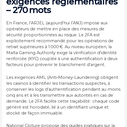
exigences réglementaires
– 270 mots
En France, l’ARJEL (aujourd’hui l’ANJ) impose aux
opérateurs de mettre en place des mesures de
sécurité proportionnées au risque. Le 2FA est
explicitement recommandé pour les opérations de
retrait supérieures à 1 000 €. Au niveau européen, la
Malta Gaming Authority exige la vérification d’identité
renforcée (KYC) couplée à une authentification à deux
facteurs pour prévenir le blanchiment d’argent.
Les exigences AML (Anti‑Money‑Laundering) obligent
les casinos à identifier les transactions suspectes, à
conserver les logs d’authentification pendant au moins
cinq ans et à les transmettre aux autorités en cas de
demande. Le 2FA facilite cette traçabilité : chaque code
généré est horodaté, lié à un identifiant unique et
stocké de façon immuable.
National Cloture propose des guides pratiques sur la