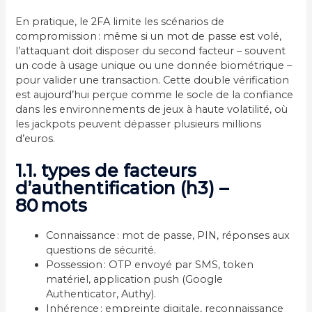
En pratique, le 2FA limite les scénarios de
compromission : même si un mot de passe est volé,
l’attaquant doit disposer du second facteur – souvent
un code à usage unique ou une donnée biométrique –
pour valider une transaction. Cette double vérification
est aujourd’hui perçue comme le socle de la confiance
dans les environnements de jeux à haute volatilité, où
les jackpots peuvent dépasser plusieurs millions
d’euros.
1.1. types de facteurs
d’authentification (h3) –
80 mots
Connaissance : mot de passe, PIN, réponses aux
questions de sécurité.
Possession : OTP envoyé par SMS, token
matériel, application push (Google
Authenticator, Authy).
Inhérence : empreinte digitale, reconnaissance