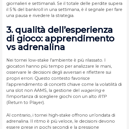
giornalieri e settimanali. Se il totale delle perdite supera
il 5 % del bankroll in una settimana, è il segnale per fare
una pausa e rivedere la strategia.
3. qualità dell’esperienza
di gioco: apprendimento
vs adrenalina
Nei tornei low‑stake l’ambiente è più rilassato. I
giocatori hanno più tempo per analizzare le mani,
osservare le decisioni degli avversari e riflettere sui
propri errori. Questo contesto favorisce
l’apprendimento di concetti chiave come la volatilità di
una slot non AAMS, la gestione del
wagering
e
l’importanza di scegliere giochi con un alto
RTP
(Return to Player).
Al contrario, i tornei high‑stake offrono un’ondata di
adrenalina. Il ritmo è più veloce, le decisioni devono
essere prese in pochi secondi e la pressione