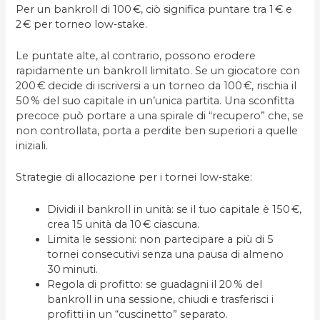
Per un bankroll di 100 €, ciò significa puntare tra 1 € e
2 € per torneo low‑stake.
Le puntate alte, al contrario, possono erodere
rapidamente un bankroll limitato. Se un giocatore con
200 € decide di iscriversi a un torneo da 100 €, rischia il
50 % del suo capitale in un’unica partita. Una sconfitta
precoce può portare a una spirale di “recupero” che, se
non controllata, porta a perdite ben superiori a quelle
iniziali.
Strategie di allocazione per i tornei low‑stake:
Dividi il bankroll in unità: se il tuo capitale è 150 €,
crea 15 unità da 10 € ciascuna.
Limita le sessioni: non partecipare a più di 5
tornei consecutivi senza una pausa di almeno
30 minuti.
Regola di profitto: se guadagni il 20 % del
bankroll in una sessione, chiudi e trasferisci i
profitti in un “cuscinetto” separato.