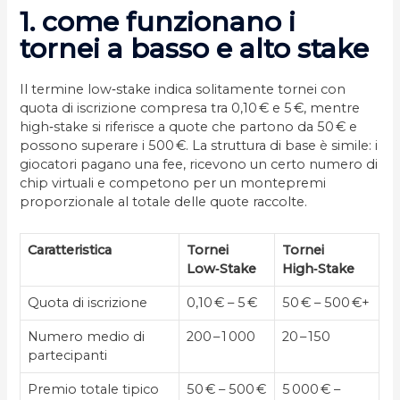
1. come funzionano i
tornei a basso e alto stake
Il termine low‑stake indica solitamente tornei con
quota di iscrizione compresa tra 0,10 € e 5 €, mentre
high‑stake si riferisce a quote che partono da 50 € e
possono superare i 500 €. La struttura di base è simile: i
giocatori pagano una fee, ricevono un certo numero di
chip virtuali e competono per un montepremi
proporzionale al totale delle quote raccolte.
Caratteristica
Tornei
Tornei
Low‑Stake
High‑Stake
Quota di iscrizione
0,10 € – 5 €
50 € – 500 €+
Numero medio di
200 – 1 000
20 – 150
partecipanti
Premio totale tipico
50 € – 500 €
5 000 € –