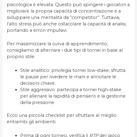
psicologica è elevata. Questo può spingere i giocatori a
migliorare la propria capacità di concentrazione e a
sviluppare una mentalità da “competitor”. Tuttavia,
l’alto stress può anche ostacolare la capacità di analisi,
portando a errori impulsivi.
Per massimizzare la curva di apprendimento,
consigliamo di alternare i due tipi di tornei in base al
proprio stile:
Stile analitico: privilegia tornei low‑stake, sfrutta
le pause per rivedere le mani e annotare le
decisioni chiave.
Stile aggressivo: partecipa a tornei high‑stake
per allenare la rapidità di pensiero e la gestione
della pressione.
Ecco una piccola checklist per sfruttare al meglio
entrambi gli ambienti:
Prima di ogni torneo, verifica il
RTP
del gioco