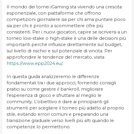
Il mondo dei tornei iGaming sta vivendo una crescita
esponenziale, con piattaforme che offrono
competizioni giornaliere sia per chi ama puntare poco
sia per chi è pronto a scommettere cifre più
consistenti. Per i nuovi giocatori, capire se iscriversi a un
torneo low‑stake o high‑stake è una delle decisioni più
importanti perché influisce direttamente sul budget,
sul livello di rischio e sul potenziale di vincita. Per
approfondire le tendenze del mercato, visita
https://www.epp2024.eu/
.
In questa guida analizzeremo le differenze
fondamentali tra i due approcci, fornendo consigli
pratici su come gestire il bankroll, migliorare
l’esperienza di gioco e sfruttare al meglio le
community. L’obiettivo è dare ai principianti gli
strumenti per scegliere il torneo più adatto al proprio
stile, evitando errori comuni e preparando una
transizione graduale verso livelli più alti quando le
competenze lo permettono.