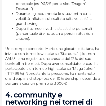
principale (es. 96,5 % per la slot “Dragon’s
Treasure”).
Durante il gioco, annota le situazioni in cui la
volatilità influisce sul risultato (alta volatilità →
grandi swing).
Dopo il torneo, rivedi le statistiche personali
(percentuale di vincite, chip persi in situazioni
critiche).
Un esempio concreto: Maria, una giocatrice italiana, ha
iniziato con tornei low‑stake su “Starburst” (slot non
AAMS) e ha registrato una crescita del 12 % del suo
bankroll in tre mesi. Dopo aver consolidato le basi, ha
partecipato a un torneo high‑stake su “Mega Joker”
(RTP 99 %). Nonostante la pressione, ha mantenuto
una disciplina di stop‑loss del 10 % dei chip, riuscendo a
portare a casa un premio di 3 000 €.
4. community e
networking nei tornei di