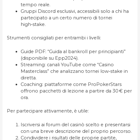
tempo reale.
Gruppi Discord esclusivi, accessibili solo a chi ha
partecipato a un certo numero di tornei
high‑stake.
Strumenti consigliati per entrambi i livelli:
Guide PDF: “Guida al bankroll per principianti”
(disponibile su Epp2024).
Streaming: canali YouTube come “Casino
Masterclass” che analizzano tornei low‑stake in
diretta.
Coaching: piattaforme come ProPokerStars
offrono pacchetti di lezione a partire da 30 € per
ora.
Per partecipare attivamente, è utile:
Iscriversi ai forum del casinò scelto e presentarsi
con una breve descrizione del proprio percorso.
Condividere i risultati delle proprie partite,