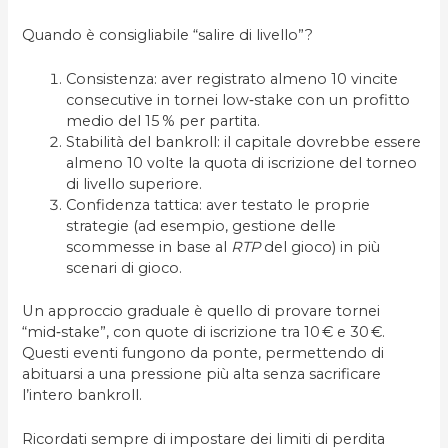
Quando è consigliabile “salire di livello”?
Consistenza: aver registrato almeno 10 vincite
consecutive in tornei low‑stake con un profitto
medio del 15 % per partita.
Stabilità del bankroll: il capitale dovrebbe essere
almeno 10 volte la quota di iscrizione del torneo
di livello superiore.
Confidenza tattica: aver testato le proprie
strategie (ad esempio, gestione delle
scommesse in base al
RTP
del gioco) in più
scenari di gioco.
Un approccio graduale è quello di provare tornei
“mid‑stake”, con quote di iscrizione tra 10 € e 30 €.
Questi eventi fungono da ponte, permettendo di
abituarsi a una pressione più alta senza sacrificare
l’intero bankroll.
Ricordati sempre di impostare dei limiti di perdita