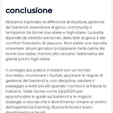
conclusione
Abbiamo esplorato le differenze di struttura, gestione
del bankroll, esperienza di gioco, community e
tempismo tra tornei low‑stake e high‑stake. La scelta
dipende da obiettivi personali, dallo stile di gioco e dal
comfort finanziario di ciascuno. Non esiste una risposta
universale: alcuni giocatori prosperano nella calma dei
tornei low‑stake, mentre altri cercano l’adrenalina dei
grandi premi high‑stake.
Il consiglio più pratico è iniziare con un torneo
low‑stake, monitorare i risultati, applicare le regole di
gestione del bankroll e, con disciplina, valutare il
passaggio a livelli più alti quando i numeri e la fiducia lo
indicano. Visita risorse come Epp2024 per
approfondire le guide sul bankroll e le migliori
strategie, e ricorda che il divertimento rimane al centro
dell’esperienza iGaming. Buona fortuna e buon
divertimento ai tavoli!