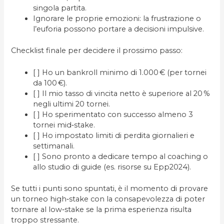
singola partita.
Ignorare le proprie emozioni: la frustrazione o
l’euforia possono portare a decisioni impulsive.
Checklist finale per decidere il prossimo passo:
[ ] Ho un bankroll minimo di 1.000 € (per tornei
da 100 €).
[ ] Il mio tasso di vincita netto è superiore al 20 %
negli ultimi 20 tornei.
[ ] Ho sperimentato con successo almeno 3
tornei mid‑stake.
[ ] Ho impostato limiti di perdita giornalieri e
settimanali.
[ ] Sono pronto a dedicare tempo al coaching o
allo studio di guide (es. risorse su Epp2024).
Se tutti i punti sono spuntati, è il momento di provare
un torneo high‑stake con la consapevolezza di poter
tornare al low‑stake se la prima esperienza risulta
troppo stressante.