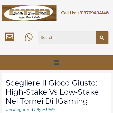
Call Us:
+919769494148
Scegliere Il Gioco Giusto:
High‑Stake Vs Low‑Stake
Nei Tornei Di IGaming
Uncategorized
/ By
MUWY