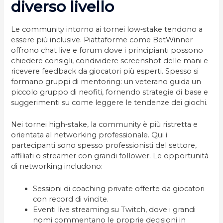
diverso livello
Le community intorno ai tornei low‑stake tendono a
essere più inclusive. Piattaforme come BetWinner
offrono chat live e forum dove i principianti possono
chiedere consigli, condividere screenshot delle mani e
ricevere feedback da giocatori più esperti. Spesso si
formano gruppi di mentoring: un veterano guida un
piccolo gruppo di neofiti, fornendo strategie di base e
suggerimenti su come leggere le tendenze dei giochi.
Nei tornei high‑stake, la community è più ristretta e
orientata al networking professionale. Qui i
partecipanti sono spesso professionisti del settore,
affiliati o streamer con grandi follower. Le opportunità
di networking includono:
Sessioni di coaching private offerte da giocatori
con record di vincite.
Eventi live streaming su Twitch, dove i grandi
nomi commentano le proprie decisioni in