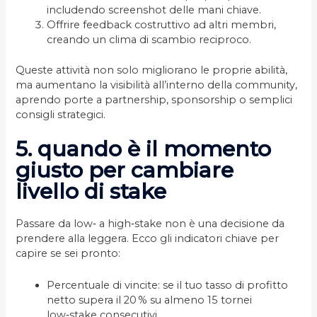
includendo screenshot delle mani chiave.
Offrire feedback costruttivo ad altri membri,
creando un clima di scambio reciproco.
Queste attività non solo migliorano le proprie abilità,
ma aumentano la visibilità all’interno della community,
aprendo porte a partnership, sponsorship o semplici
consigli strategici.
5. quando è il momento
giusto per cambiare
livello di stake
Passare da low‑ a high‑stake non è una decisione da
prendere alla leggera. Ecco gli indicatori chiave per
capire se sei pronto:
Percentuale di vincite: se il tuo tasso di profitto
netto supera il 20 % su almeno 15 tornei
low‑stake consecutivi.