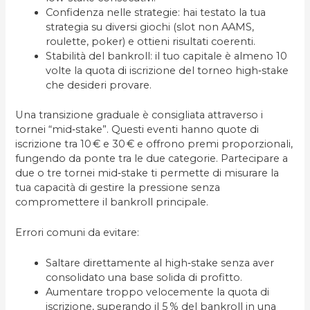
Confidenza nelle strategie: hai testato la tua
strategia su diversi giochi (slot non AAMS,
roulette, poker) e ottieni risultati coerenti.
Stabilità del bankroll: il tuo capitale è almeno 10
volte la quota di iscrizione del torneo high‑stake
che desideri provare.
Una transizione graduale è consigliata attraverso i
tornei “mid‑stake”. Questi eventi hanno quote di
iscrizione tra 10 € e 30 € e offrono premi proporzionali,
fungendo da ponte tra le due categorie. Partecipare a
due o tre tornei mid‑stake ti permette di misurare la
tua capacità di gestire la pressione senza
compromettere il bankroll principale.
Errori comuni da evitare:
Saltare direttamente al high‑stake senza aver
consolidato una base solida di profitto.
Aumentare troppo velocemente la quota di
iscrizione, superando il 5 % del bankroll in una