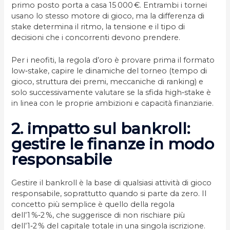
primo posto porta a casa 15 000 €. Entrambi i tornei
usano lo stesso motore di gioco, ma la differenza di
stake determina il ritmo, la tensione e il tipo di
decisioni che i concorrenti devono prendere.
Per i neofiti, la regola d’oro è provare prima il formato
low‑stake, capire le dinamiche del torneo (tempo di
gioco, struttura dei premi, meccaniche di ranking) e
solo successivamente valutare se la sfida high‑stake è
in linea con le proprie ambizioni e capacità finanziarie.
2. impatto sul bankroll:
gestire le finanze in modo
responsabile
Gestire il bankroll è la base di qualsiasi attività di gioco
responsabile, soprattutto quando si parte da zero. Il
concetto più semplice è quello della regola
dell’1 %‑2 %, che suggerisce di non rischiare più
dell’1‑2 % del capitale totale in una singola iscrizione.