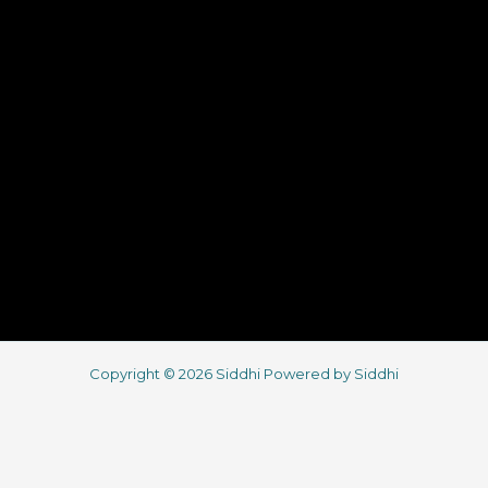
Copyright © 2026 Siddhi Powered by Siddhi