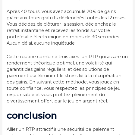
Après 40 tours, vous avez accumulé 20 € de gains
grâce aux tours gratuits déclenchés toutes les 12 mises.
Vous décidez de clôturer la session, déclenchez le
retrait instantané et recevez les fonds sur votre
portefeuille électronique en moins de 30 secondes.
Aucun délai, aucune inquiétude.
Cette routine combine trois axes : un RTP qui assure un
rendement théorique optimal, une volatilité qui
garantit des gains réguliers, et des solutions de
paiement qui éliminent le stress lié à la récupération
des gains. En suivant cette méthode, vous jouez en
toute confiance, vous respectez les principes de jeu
responsable et vous profitez pleinement du
divertissement offert par le jeu en argent réel.
conclusion
Allier un RTP attractif à une sécurité de paiement