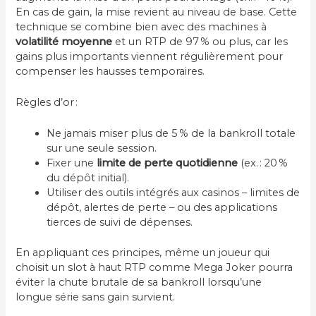
En cas de gain, la mise revient au niveau de base. Cette
technique se combine bien avec des machines à
volatilité moyenne
et un RTP de 97 % ou plus, car les
gains plus importants viennent régulièrement pour
compenser les hausses temporaires.
Règles d’or :
Ne jamais miser plus de 5 % de la bankroll totale
sur une seule session.
Fixer une
limite de perte quotidienne
(ex. : 20 %
du dépôt initial).
Utiliser des outils intégrés aux casinos – limites de
dépôt, alertes de perte – ou des applications
tierces de suivi de dépenses.
En appliquant ces principes, même un joueur qui
choisit un slot à haut RTP comme Mega Joker pourra
éviter la chute brutale de sa bankroll lorsqu’une
longue série sans gain survient.