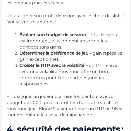
les longues phases sèches.
Pour aligner son profil de risque avec le choix du slot, il
faut suivre trois étapes :
Évaluer son budget de session
– plus le capital
est important, plus on peut absorber les
périodes sans gains.
Déterminer la préférence de jeu
– gain rapide vs
gain exceptionnel.
Croiser le RTP avec la volatilité
– un RTP élevé
avec une volatilité moyenne offre un bon
compromis pour la plupart des joueurs
responsables.
En pratique, un joueur qui mise 5 € par tour avec un
budget de 200 € pourra profiter d’un slot à volatilité
moyenne (ex. : Blood Suckers) et viser un RTP de 98 %
tout en limitant le risque de ruine rapide.
4. sécurité des paiements :