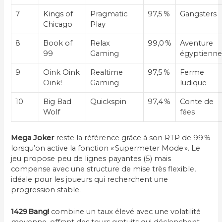
7
Kings of
Pragmatic
97,5 %
Gangsters
Chicago
Play
8
Book of
Relax
99,0 %
Aventure
99
Gaming
égyptienn
9
Oink Oink
Realtime
97,5 %
Ferme
Oink!
Gaming
ludique
10
Big Bad
Quickspin
97,4 %
Conte de
Wolf
fées
Mega Joker
reste la référence grâce à son RTP de 99 %
lorsqu’on active la fonction « Supermeter Mode ». Le
jeu propose peu de lignes payantes (5) mais
compense avec une structure de mise très flexible,
idéale pour les joueurs qui recherchent une
progression stable.
1429 Bang!
combine un taux élevé avec une volatilité