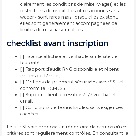
clairement les conditions de mise (wager) et les
restrictions de retrait. Les offres « bonus sans
wager » sont rares mais, lorsqu’elles existent,
elles sont généralement accompagnées de
limites de mise raisonnables.
checklist avant inscription
[ ] Licence affichée et vérifiable sur le site de
l’autorité.
[ ] Rapport d’audit RNG disponible et récent
(moins de 12 mois).
[ ] Options de paiement sécurisées avec SSL et
conformité PCI‑DSS.
[ ] Support client accessible 24/7 via chat et
email.
[ ] Conditions de bonus lisibles, sans exigences
cachées.
Le site 3Evoie propose un répertoire de casinos où ces
critères sont régulièrement contrôlés. En consultant la