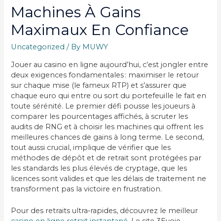
Machines À Gains
Maximaux En Confiance
Uncategorized
/ By
MUWY
Jouer au casino en ligne aujourd’hui, c’est jongler entre
deux exigences fondamentales : maximiser le retour
sur chaque mise (le fameux RTP) et s’assurer que
chaque euro qui entre ou sort du portefeuille le fait en
toute sérénité. Le premier défi pousse les joueurs à
comparer les pourcentages affichés, à scruter les
audits de RNG et à choisir les machines qui offrent les
meilleures chances de gains à long terme. Le second,
tout aussi crucial, implique de vérifier que les
méthodes de dépôt et de retrait sont protégées par
les standards les plus élevés de cryptage, que les
licences sont valides et que les délais de traitement ne
transforment pas la victoire en frustration.
Pour des retraits ultra‑rapides, découvrez le meilleur