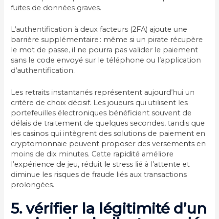
fuites de données graves.
L’authentification à deux facteurs (2FA) ajoute une
barrière supplémentaire : même si un pirate récupère
le mot de passe, il ne pourra pas valider le paiement
sans le code envoyé sur le téléphone ou l’application
d’authentification.
Les retraits instantanés représentent aujourd’hui un
critère de choix décisif. Les joueurs qui utilisent les
portefeuilles électroniques bénéficient souvent de
délais de traitement de quelques secondes, tandis que
les casinos qui intègrent des solutions de paiement en
cryptomonnaie peuvent proposer des versements en
moins de dix minutes. Cette rapidité améliore
l’expérience de jeu, réduit le stress lié à l’attente et
diminue les risques de fraude liés aux transactions
prolongées.
5. vérifier la légitimité d’un