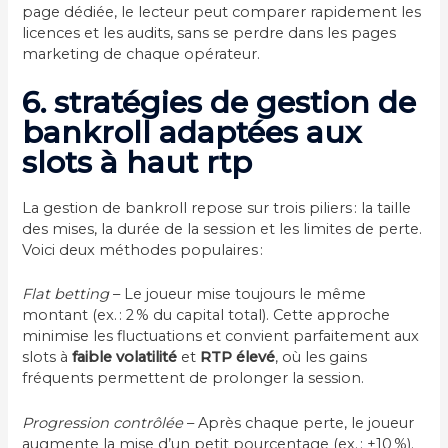
page dédiée, le lecteur peut comparer rapidement les
licences et les audits, sans se perdre dans les pages
marketing de chaque opérateur.
6. stratégies de gestion de
bankroll adaptées aux
slots à haut rtp
La gestion de bankroll repose sur trois piliers : la taille
des mises, la durée de la session et les limites de perte.
Voici deux méthodes populaires :
Flat betting
– Le joueur mise toujours le même
montant (ex. : 2 % du capital total). Cette approche
minimise les fluctuations et convient parfaitement aux
slots à
faible volatilité
et
RTP élevé
, où les gains
fréquents permettent de prolonger la session.
Progression contrôlée
– Après chaque perte, le joueur
augmente la mise d’un petit pourcentage (ex. : +10 %).