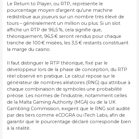
Le Return to Player, ou RTP, représente le
pourcentage moyen d’argent qu’une machine
redistribue aux joueurs sur un nombre très élevé de
tours – généralement un million ou plus. Si un slot
affiche un RTP de 96,5 %, cela signifie que,
théoriquement, 96,5 € seront rendus pour chaque
tranche de 100 € misées, les 3,5 € restants constituant
la marge du casino.
Il faut distinguer le RTP théorique, fixé par le
développeur lors de la phase de conception, du RTP
réel observé en pratique. Le calcul repose sur le
générateur de nombres aléatoires (RNG) qui attribue à
chaque combinaison de symboles une probabilité
précise. Les normes de l’industrie, notamment celles
de la Malta Gaming Authority (MGA) ou de la UK
Gambling Commission, exigent que le RNG soit audité
par des tiers comme eCOGRA ou iTech Labs, afin de
garantir que le pourcentage déclaré corresponde bien
à la réalité.