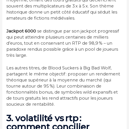
moyenne, offrant des tours gratuits qui déclenchent
souvent des multiplicateurs de 3 x à 5 x. Son thème
historique donne un petit côté éducatif qui séduit les
amateurs de fictions médiévales.
Jackpot 6000
se distingue par son jackpot progressif
qui peut atteindre plusieurs centaines de milliers
d’euros, tout en conservant un RTP de 98,9 % – un
paradoxe rendus possible grâce à un pool de joueurs
très large.
Les autres titres, de Blood Suckers à Big Bad Wolf,
partagent le même objectif : proposer un rendement
théorique supérieur à la moyenne du marché (qui
tourne autour de 95 %). Leur combinaison de
fonctionnalités bonus, de symboles wild expansifs et
de tours gratuits les rend attractifs pour les joueurs
soucieux de rentabilité.
3. volatilité vs rtp :
comment concilier