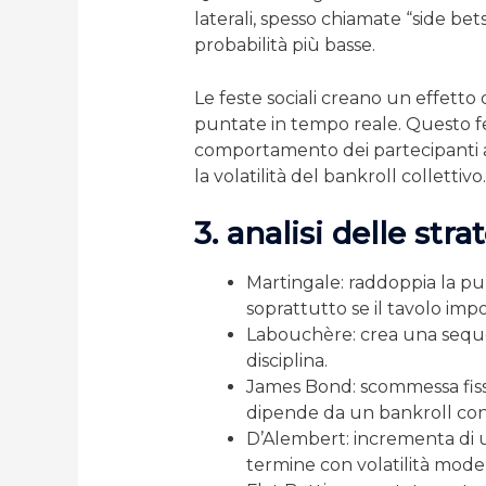
laterali, spesso chiamate “side bet
probabilità più basse.
Le feste sociali creano un effetto 
puntate in tempo reale. Questo f
comportamento dei partecipanti a
la volatilità del bankroll collettivo.
3. analisi delle str
Martingale: raddoppia la pun
soprattutto se il tavolo im
Labouchère: crea una sequen
disciplina.
James Bond: scommessa fissa
dipende da un bankroll con
D’Alembert: incrementa di 
termine con volatilità mode