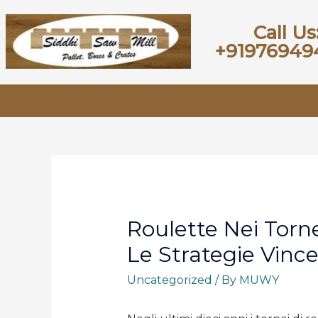
Call Us
+91976949
Roulette Nei Torn
Le Strategie Vince
Uncategorized
/ By
MUWY