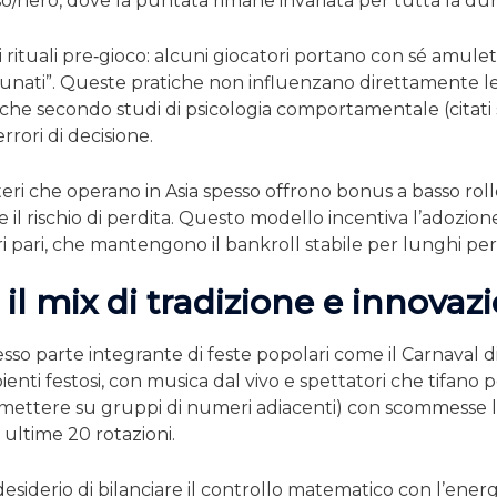
o/nero, dove la puntata rimane invariata per tutta la dur
i rituali pre‑gioco: alcuni giocatori portano con sé amuleti
rtunati”. Queste pratiche non influenzano direttamente l
o, che secondo studi di psicologia comportamentale (cita
rrori di decisione.
teri che operano in Asia spesso offrono bonus a basso roll
l rischio di perdita. Questo modello incentiva l’adozione 
pari, che mantengono il bankroll stabile per lunghi perio
: il mix di tradizione e innovaz
sso parte integrante di feste popolari come il Carnaval di
enti festosi, con musica dal vivo e spettatori che tifano pe
mettere su gruppi di numeri adiacenti) con scommesse l
ultime 20 rotazioni.
desiderio di bilanciare il controllo matematico con l’ene