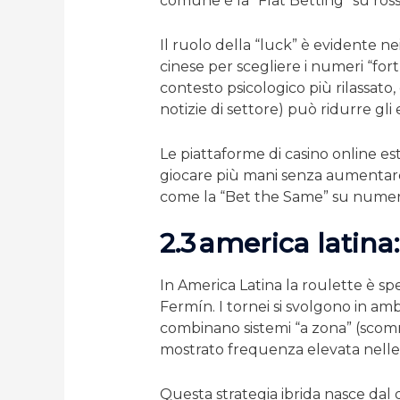
comune è la “Flat Betting” su ross
Il ruolo della “luck” è evidente ne
cinese per scegliere i numeri “fo
contesto psicologico più rilassat
notizie di settore) può ridurre gli e
Le piattaforme di casino online es
giocare più mani senza aumentare i
come la “Bet the Same” su numeri 
2.3 america latina
In America Latina la roulette è spe
Fermín. I tornei si svolgono in ambi
combinano sistemi “a zona” (scom
mostrato frequenza elevata nelle 
Questa strategia ibrida nasce dal 