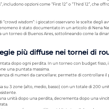
s”, includono opzioni come “First 12” o “Third 12”, che off
di “crowd wisdom”: i giocatori osservano le scelte degli a
enomeno è stato documentato in un articolo di Nena New
 un torneo di Buenos Aires, sottolineando come la dina
ategie più diffuse nei tornei di ro
tata dopo ogni perdita. In un torneo con budget fisso, il 
pone una puntata massima.
za di numeri da cancellare; permette di controllare il p
 su 3 zone (alto, medio, basso) con un totale di 200 uni
sistente.
una unità dopo una perdita, decrementa dopo una vincita
rata.