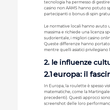
tecnologia ha permesso di gestire b
casino non AAMS hanno potuto spe
partecipanti o bonus di spin gratuiti
Le normative locali hanno avuto un
massima e richiede una licenza spe
sudorientale, i migliori casino on
Queste differenze hanno portato a
mentre quelli asiatici privilegiano la
2. le influenze cult
2.1 europa: il fas
In Europa, la roulette è spesso vis
matematiche, come la Martingale 
precedenti). Questi approcci sono
screenshot delle loro performance 