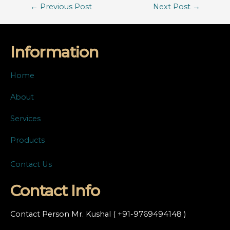
←
Previous Post
Next Post
→
Information
Home
About
Services
Products
Contact Us
Contact Info
Contact Person Mr. Kushal ( +91-9769494148 )