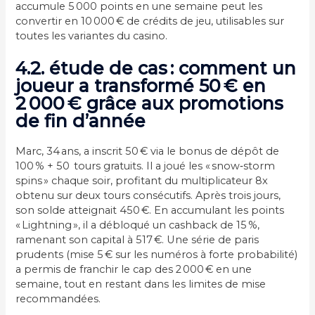
accumule 5 000 points en une semaine peut les
convertir en 10 000 € de crédits de jeu, utilisables sur
toutes les variantes du casino.
4.2. étude de cas : comment un
joueur a transformé 50 € en
2 000 € grâce aux promotions
de fin d’année
Marc, 34 ans, a inscrit 50 € via le bonus de dépôt de
100 % + 50 tours gratuits. Il a joué les « snow‑storm
spins » chaque soir, profitant du multiplicateur 8x
obtenu sur deux tours consécutifs. Après trois jours,
son solde atteignait 450 €. En accumulant les points
« Lightning », il a débloqué un cashback de 15 %,
ramenant son capital à 517 €. Une série de paris
prudents (mise 5 € sur les numéros à forte probabilité)
a permis de franchir le cap des 2 000 € en une
semaine, tout en restant dans les limites de mise
recommandées.