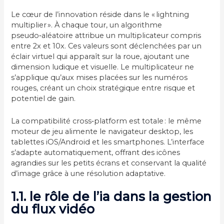
Le cœur de l’innovation réside dans le « lightning
multiplier ». À chaque tour, un algorithme
pseudo‑aléatoire attribue un multiplicateur compris
entre 2x et 10x. Ces valeurs sont déclenchées par un
éclair virtuel qui apparaît sur la roue, ajoutant une
dimension ludique et visuelle. Le multiplicateur ne
s’applique qu’aux mises placées sur les numéros
rouges, créant un choix stratégique entre risque et
potentiel de gain.
La compatibilité cross‑platform est totale : le même
moteur de jeu alimente le navigateur desktop, les
tablettes iOS/Android et les smartphones. L’interface
s’adapte automatiquement, offrant des icônes
agrandies sur les petits écrans et conservant la qualité
d’image grâce à une résolution adaptative.
1.1. le rôle de l’ia dans la gestion
du flux vidéo