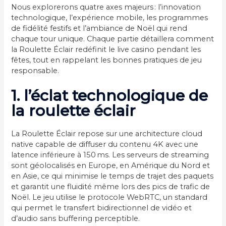
Nous explorerons quatre axes majeurs : l’innovation
technologique, l’expérience mobile, les programmes
de fidélité festifs et l’ambiance de Noël qui rend
chaque tour unique. Chaque partie détaillera comment
la Roulette Éclair redéfinit le live casino pendant les
fêtes, tout en rappelant les bonnes pratiques de jeu
responsable.
1. l’éclat technologique de
la roulette éclair
La Roulette Éclair repose sur une architecture cloud
native capable de diffuser du contenu 4K avec une
latence inférieure à 150 ms. Les serveurs de streaming
sont géolocalisés en Europe, en Amérique du Nord et
en Asie, ce qui minimise le temps de trajet des paquets
et garantit une fluidité même lors des pics de trafic de
Noël. Le jeu utilise le protocole WebRTC, un standard
qui permet le transfert bidirectionnel de vidéo et
d’audio sans buffering perceptible.