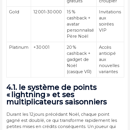
gratuits
croupier
Gold
12 001‑30 000
15 %
Invitations
cashback +
aux
avatar
soirées
personnalisé
VIP
Père Noël
Platinum
+30 001
20 %
Accès
cashback +
anticipé
gadget de
aux
Noël
nouvelles
(casque VR)
variantes
4.1. le système de points
« lightning » et ses
multiplicateurs saisonniers
Durant les 12 jours précédant Noël, chaque point
gagné est doublé, ce qui transforme rapidement les
petites mises en crédits conséquents. Un joueur qui