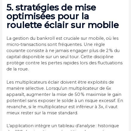
5. stratégies de mise
optimisées pour la
roulette éclair sur mobile
La gestion du bankroll est cruciale sur mobile, où les
micro‑transactions sont fréquentes. Une règle
courante consiste à ne jamais engager plus de 2 % du
capital disponible sur un seul tour. Cette discipline
protège contre les pertes rapides lors des fluctuations
de la roue.
Les multiplicateurs éclair doivent être exploités de
manière sélective. Lorsqu’un multiplicateur de 6x
apparaît, augmenter la mise de 50 % maximise le gain
potentiel sans exposer le solde à un risque excessif. En
revanche, si le multiplicateur est inférieur à 3x, il vaut
mieux rester sur la mise standard.
L’application intègre un tableau d’analyse : historique