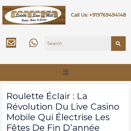
Call Us:
+919769494148
Roulette Éclair : La
Révolution Du Live Casino
Mobile Qui Électrise Les
Fêtes De Fin D’année