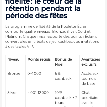
fidélité : le cœur de la
rétention pendant la
période des fêtes
Le programme de fidélité de la Roulette Éclair
comporte quatre niveaux : Bronze, Silver, Gold et
Platinum. Chaque mise rapporte des points « Éclair »,
convertibles en crédits de jeu, cashback ou invitations
à des tables VIP.
Niveau
Points requis
Bonus de
Avantages
Noël
exclusifs
Bronze
0‑4 000
5 %
Accès aux
cashback
tournois
de base
Silver
4 001‑12 000
10 %
Chat
cashback + 2
prioritaire
tours
avec le