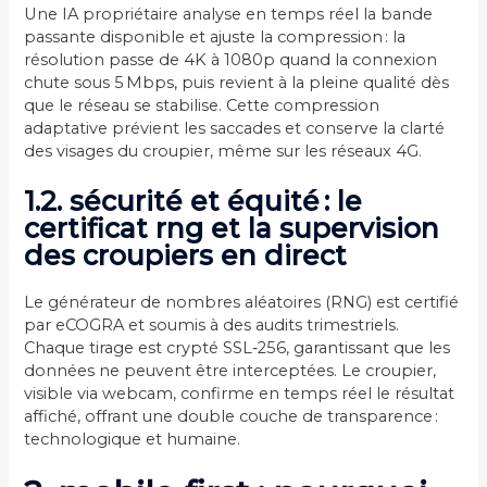
Une IA propriétaire analyse en temps réel la bande
passante disponible et ajuste la compression : la
résolution passe de 4K à 1080p quand la connexion
chute sous 5 Mbps, puis revient à la pleine qualité dès
que le réseau se stabilise. Cette compression
adaptative prévient les saccades et conserve la clarté
des visages du croupier, même sur les réseaux 4G.
1.2. sécurité et équité : le
certificat rng et la supervision
des croupiers en direct
Le générateur de nombres aléatoires (RNG) est certifié
par eCOGRA et soumis à des audits trimestriels.
Chaque tirage est crypté SSL‑256, garantissant que les
données ne peuvent être interceptées. Le croupier,
visible via webcam, confirme en temps réel le résultat
affiché, offrant une double couche de transparence :
technologique et humaine.