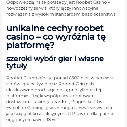
Odpowiedzią na te potrzeby jest Roobet Casino –
nowoczesny serwis, który łączy innowacyjne
rozwiązania z wysokim standardem bezpieczeństwa.
unikalne cechy roobet
casino – co wyróżnia tę
platformę?
szeroki wybór gier i własne
tytuły
Roobet Casino oferuje ponad 6300 gier, w tym setki
slotów, gry na żywo oraz Roobet Originals –
ekskluzywne produkcje dostępne tylko na tej
platformie. Dzięki współpracy z czołowymi
dostawcami, takimi jak NetEnt, Pragmatic Play i
Evolution Gaming, gracze mogą cieszyć się wysoką
jakością grafiki i atrakcyjnymi RTP (zwrot dla gracza)
sięgającymi nawet 98 %.