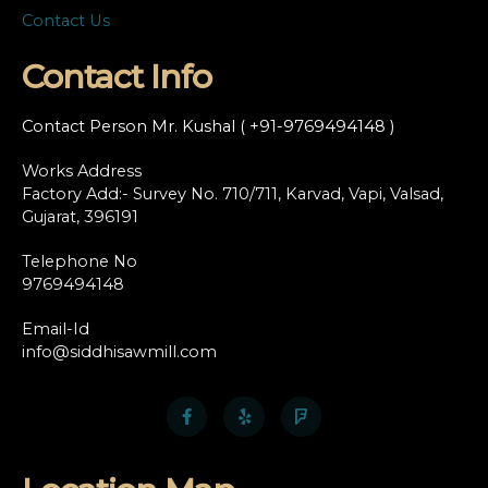
Contact Us
Contact Info
Contact Person Mr. Kushal ( +91-9769494148 )
Works Address
Factory Add:- Survey No. 710/711, Karvad, Vapi, Valsad,
Gujarat, 396191
Telephone No
9769494148
Email-Id
info@siddhisawmill.com