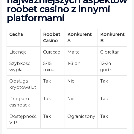
najważniejszych aspektów
roobet casino z innymi
platformami
Cecha
Roobet
Konkurent
Konkurent
Casino
A
B
Licencja
Curacao
Malta
Gibraltar
Szybkość
5‑15
1‑3 dni
12‑24
wypłat
minut
godz.
Obsługa
Tak
Nie
Tak
kryptowalut
Program
Tak
Nie
Tak
cashback
Dostępność
Tak
Ograniczony
Tak
VIP