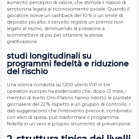
aumento percepito di valore, che stimola il rilascio di
serotonina legata al riconoscimento sociale. Quando il
giocatore riceve un cashback del 10 % o un limite di
deposito più alto, il cervello registra un premio non
legato al rischio, diminuendo la pressione a
scommettere di più per ottenere la stessa
gratificazione.
studi longitudinali su
programmi fedeltà e riduzione
del rischio
Una ricerca condotta su 1 200 utenti VIP in tre
operatori europei ha evidenziato che, dopo 12 mesi, i
membri di livello Oro‑Platino hanno ridotto le puntate
giornaliere del 22 % rispetto a un gruppo di controllo. I
dati suggeriscono che l’intervento precoce, combinato
con alert di spesa, può trasformare il programma
fedeltà in un vero e proprio strumento di prevenzione.
2. struttura tipica dei livelli