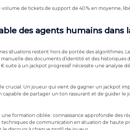
le volume de tickets de support de 40 % en moyenne, libé
açable des agents humains dans l
ines situations restent hors de portée des algorithmes. Le
 manuelle des documents d’identité et des historiques d
 suite à un jackpot progressif nécessite une analyse dét
 crucial. Un joueur qui vient de gagner un jackpot impo
capable de partager un ton rassurant et de guider le jo
t une formation ciblée : connaissance approfondie des rè
t techniques de communication en situation de haute press
ter le discours à chaque profil de joueur.