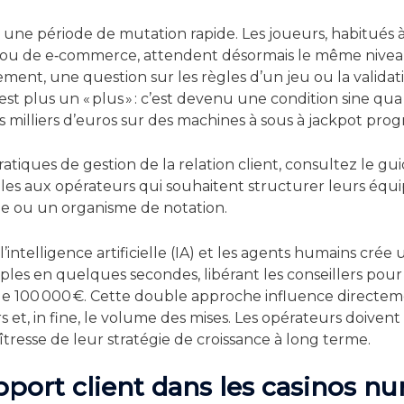
it une période de mutation rapide. Les joueurs, habitués
 ou de e‑commerce, attendent désormais le même niveau d
nt, une question sur les règles d’un jeu ou la validat
n’est plus un « plus » : c’est devenu une condition sine qu
s milliers d’euros sur des machines à sous à jackpot progr
tiques de gestion de la relation client, consultez le gui
les aux opérateurs qui souhaitent structurer leurs équip
 ou un organisme de notation.
l’intelligence artificielle (IA) et les agents humains crée
mples en quelques secondes, libérant les conseillers pou
 de 100 000 €. Cette double approche influence directem
rs et, in fine, le volume des mises. Les opérateurs doivent
esse de leur stratégie de croissance à long terme.
upport client dans les casinos 