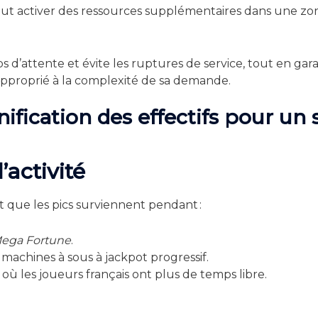
peut activer des ressources supplémentaires dans une zo
 d’attente et évite les ruptures de service, tout en ga
approprié à la complexité de sa demande.
anification des effectifs pour un
’activité
 que les pics surviennent pendant :
ega Fortune
.
achines à sous à jackpot progressif.
ù les joueurs français ont plus de temps libre.