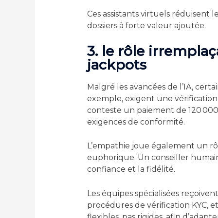
Ces assistants virtuels réduisent 
dossiers à forte valeur ajoutée.
3. le rôle irrempl
jackpots
Malgré les avancées de l’IA, certa
exemple, exigent une vérification
conteste un paiement de 120 000 €
exigences de conformité.
L’empathie joue également un rôle
euphorique. Un conseiller humain 
confiance et la fidélité.
Les équipes spécialisées reçoiven
procédures de vérification KYC, e
flexibles, pas rigides, afin d’adap