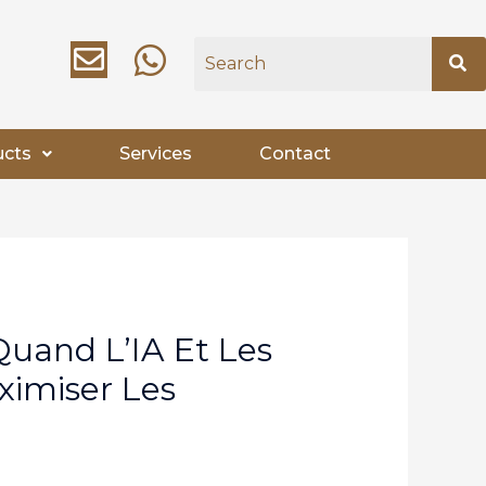
ucts
Services
Contact
Quand L’IA Et Les
ximiser Les