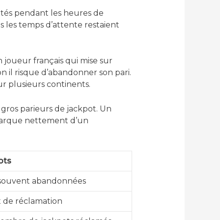
aités pendant les heures de
 les temps d’attente restaient
 joueur français qui mise sur
n il risque d’abandonner son pari.
ur plusieurs continents.
 gros parieurs de jackpot. Un
émarque nettement d’un
ots
s souvent abandonnées
x de réclamation