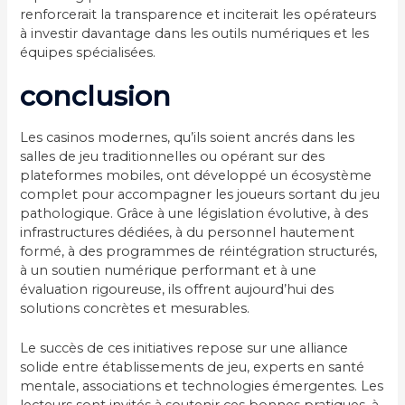
renforcerait la transparence et inciterait les opérateurs
à investir davantage dans les outils numériques et les
équipes spécialisées.
conclusion
Les casinos modernes, qu’ils soient ancrés dans les
salles de jeu traditionnelles ou opérant sur des
plateformes mobiles, ont développé un écosystème
complet pour accompagner les joueurs sortant du jeu
pathologique. Grâce à une législation évolutive, à des
infrastructures dédiées, à du personnel hautement
formé, à des programmes de réintégration structurés,
à un soutien numérique performant et à une
évaluation rigoureuse, ils offrent aujourd’hui des
solutions concrètes et mesurables.
Le succès de ces initiatives repose sur une alliance
solide entre établissements de jeu, experts en santé
mentale, associations et technologies émergentes. Les