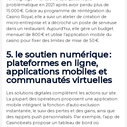
problématique en 2021 après avoir perdu plus de
15 000 €. Grâce au programme de réintégration du
Casino Royal, elle a suivi un atelier de création de
micro‑entreprise et a décroché un poste de serveuse
dans un restaurant. Aujourd’hui, elle gère un budget
mensuel de 800 € et utilise l’application mobile du
casino pour fixer des limites de mise de 50 €.
5. le soutien numérique :
plateformes en ligne,
applications mobiles et
communautés virtuelles
Les solutions digitales complètent les actions sur site.
La plupart des opérateurs proposent une application
mobile intégrant la fonction d’auto‑exclusion
instantanée, le suivi des pertes et des gains, ainsi que
des rappels push personnalisés. Par exemple, l’app de
Casinobeats propose un tableau de bord où