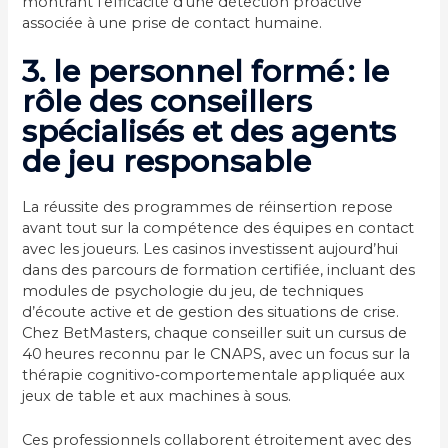
montrant l’efficacité d’une détection proactive
associée à une prise de contact humaine.
3. le personnel formé : le
rôle des conseillers
spécialisés et des agents
de jeu responsable
La réussite des programmes de réinsertion repose
avant tout sur la compétence des équipes en contact
avec les joueurs. Les casinos investissent aujourd’hui
dans des parcours de formation certifiée, incluant des
modules de psychologie du jeu, de techniques
d’écoute active et de gestion des situations de crise.
Chez BetMasters, chaque conseiller suit un cursus de
40 heures reconnu par le CNAPS, avec un focus sur la
thérapie cognitivo‑comportementale appliquée aux
jeux de table et aux machines à sous.
Ces professionnels collaborent étroitement avec des