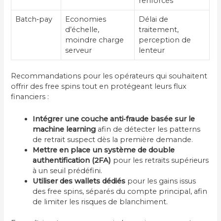
renforcés
Batch‑pay
Economies
Délai de
d’échelle,
traitement,
moindre charge
perception de
serveur
lenteur
Recommandations pour les opérateurs qui souhaitent
offrir des free spins tout en protégeant leurs flux
financiers :
Intégrer une couche anti‑fraude basée sur le
machine learning
afin de détecter les patterns
de retrait suspect dès la première demande.
Mettre en place un système de double
authentification (2FA)
pour les retraits supérieurs
à un seuil prédéfini.
Utiliser des wallets dédiés
pour les gains issus
des free spins, séparés du compte principal, afin
de limiter les risques de blanchiment.