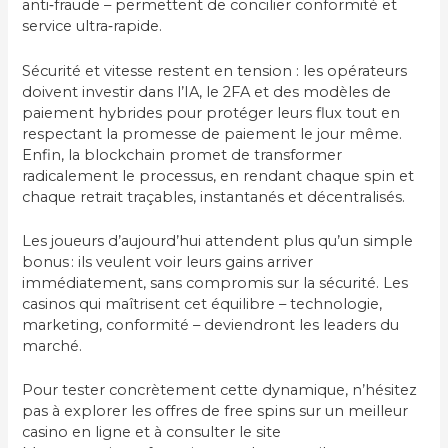
anti‑fraude – permettent de concilier conformité et
service ultra‑rapide.
Sécurité et vitesse restent en tension : les opérateurs
doivent investir dans l’IA, le 2FA et des modèles de
paiement hybrides pour protéger leurs flux tout en
respectant la promesse de paiement le jour même.
Enfin, la blockchain promet de transformer
radicalement le processus, en rendant chaque spin et
chaque retrait traçables, instantanés et décentralisés.
Les joueurs d’aujourd’hui attendent plus qu’un simple
bonus : ils veulent voir leurs gains arriver
immédiatement, sans compromis sur la sécurité. Les
casinos qui maîtrisent cet équilibre – technologie,
marketing, conformité – deviendront les leaders du
marché.
Pour tester concrètement cette dynamique, n’hésitez
pas à explorer les offres de free spins sur un meilleur
casino en ligne et à consulter le site