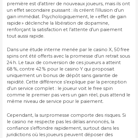
première est d’attirer de nouveaux joueurs, mais ils ont
un effet secondaire puissant : ils créent l’illusion d’un
gain immédiat. Psychologiquement, le « effet de gain
rapide » déclenche la libération de dopamine,
renforçant la satisfaction et l’attente d’un paiement
tout aussi rapide.
Dans une étude interne menée par le casino X, 50 free
spins ont été offerts avec la promesse d’un retrait sous
24 h. Le taux de conversion de ces joueurs a atteint
68 %, contre 42 % pour le casino Y qui proposait
uniquement un bonus de dépôt sans garantie de
rapidité. Cette différence s’explique par la perception
d’un service complet : le joueur voit le free spin
comme le premier pas vers un gain réel, puis attend le
même niveau de service pour le paiement.
Cependant, la surpromesse comporte des risques. Si
le casino ne respecte pas les délais annoncés, la
confiance s’effondre rapidement, surtout dans les
juridictions où les joueurs peuvent déposer des