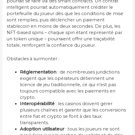
pourrait se faire via des smart contracts. Un contrat
intelligent pourrait automatiquement créditer le
portefeuille du joueur dès que les conditions de mise
sont remplies, puis déclencher un paiement
stablecoin en moins de deux secondes. De plus, les
NFT‑based spins – chaque spin étant représenté par
un token unique – pourraient offrir une traçabilité
totale, renforçant la confiance du joueur.
Obstacles à surmonter :
Réglementation
: de nombreuses juridictions
exigent que les opérateurs détiennent une
licence de jeu traditionnelle, ce qui n’est pas
toujours compatible avec les paiements en
crypto.
Interopérabilité
: les casinos doivent gérer
plusieurs chaînes et garantir que les conversions
entre fiat et crypto se font à des taux
transparents.
Adoption utilisateur
: tous les joueurs ne sont