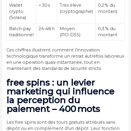
Wallet
< 30 s
Très élevé
0,2 % du
crypto
(cryptographie)
montant
(Solana)
Batch‑pay
24‑48 h
Moyen
0,3 % du
traditionnel
(PCI‑DSS)
montant
Ces chiffres illustrent comment l’innovation
technologique transforme un retrait autrefois laborieux
en une opération quasi instantanée, tout en
maintenant des standards de sécurité stricts.
free spins : un levier
marketing qui influence
la perception du
paiement – 400 mots
Les free spins sont des tours gratuits attribués sans
dépôt ou en complément d’un dépôt. Leur fonction