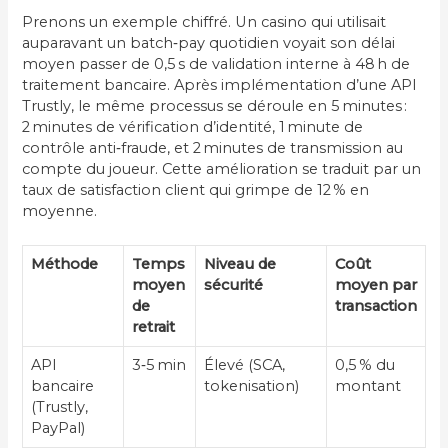
Prenons un exemple chiffré. Un casino qui utilisait
auparavant un batch‑pay quotidien voyait son délai
moyen passer de 0,5 s de validation interne à 48 h de
traitement bancaire. Après implémentation d’une API
Trustly, le même processus se déroule en 5 minutes :
2 minutes de vérification d’identité, 1 minute de
contrôle anti‑fraude, et 2 minutes de transmission au
compte du joueur. Cette amélioration se traduit par un
taux de satisfaction client qui grimpe de 12 % en
moyenne.
Méthode
Temps
Niveau de
Coût
moyen
sécurité
moyen par
de
transaction
retrait
API
3‑5 min
Élevé (SCA,
0,5 % du
bancaire
tokenisation)
montant
(Trustly,
PayPal)