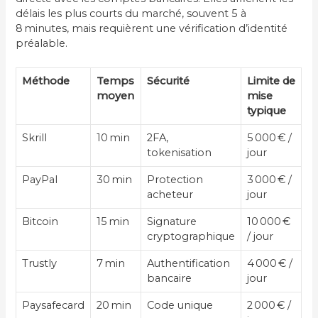
délais les plus courts du marché, souvent 5 à
8 minutes, mais requièrent une vérification d’identité
préalable.
Méthode
Temps
Sécurité
Limite de
moyen
mise
typique
Skrill
10 min
2FA,
5 000 € /
tokenisation
jour
PayPal
30 min
Protection
3 000 € /
acheteur
jour
Bitcoin
15 min
Signature
10 000 €
cryptographique
/ jour
Trustly
7 min
Authentification
4 000 € /
bancaire
jour
Paysafecard
20 min
Code unique
2 000 € /