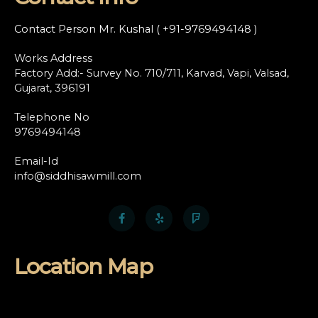
Contact Person Mr. Kushal ( +91-9769494148 )
Works Address
Factory Add:- Survey No. 710/711, Karvad, Vapi, Valsad,
Gujarat, 396191
Telephone No
9769494148
Email-Id
info@siddhisawmill.com
Location Map