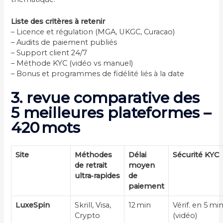
Liste des critères à retenir
– Licence et régulation (MGA, UKGC, Curacao)
– Audits de paiement publiés
– Support client 24/7
– Méthode KYC (vidéo vs manuel)
– Bonus et programmes de fidélité liés à la date
3. revue comparative des
5 meilleures plateformes –
420 mots
Site
Méthodes
Délai
Sécurité KYC
de retrait
moyen
ultra‑rapides
de
paiement
LuxeSpin
Skrill, Visa,
12 min
Vérif. en 5 mi
Crypto
(vidéo)