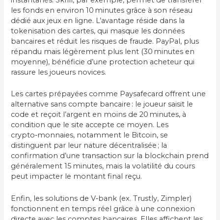
les fonds en environ 10 minutes grâce à son réseau
dédié aux jeux en ligne. L’avantage réside dans la
tokenisation des cartes, qui masque les données
bancaires et réduit les risques de fraude. PayPal, plus
répandu mais légèrement plus lent (30 minutes en
moyenne), bénéficie d’une protection acheteur qui
rassure les joueurs novices.
Les cartes prépayées comme Paysafecard offrent une
alternative sans compte bancaire : le joueur saisit le
code et reçoit l’argent en moins de 20 minutes, à
condition que le site accepte ce moyen. Les
crypto‑monnaies, notamment le Bitcoin, se
distinguent par leur nature décentralisée ; la
confirmation d’une transaction sur la blockchain prend
généralement 15 minutes, mais la volatilité du cours
peut impacter le montant final reçu.
Enfin, les solutions de V‑bank (ex. Trustly, Zimpler)
fonctionnent en temps réel grâce à une connexion
directe avec les comptes bancaires. Elles affichent les