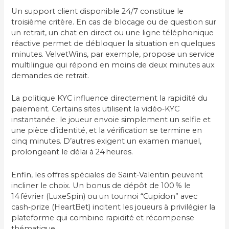
Un support client disponible 24/7 constitue le
troisième critère. En cas de blocage ou de question sur
un retrait, un chat en direct ou une ligne téléphonique
réactive permet de débloquer la situation en quelques
minutes. VelvetWins, par exemple, propose un service
multilingue qui répond en moins de deux minutes aux
demandes de retrait.
La politique KYC influence directement la rapidité du
paiement. Certains sites utilisent la vidéo‑KYC
instantanée ; le joueur envoie simplement un selfie et
une pièce d’identité, et la vérification se termine en
cinq minutes. D’autres exigent un examen manuel,
prolongeant le délai à 24 heures.
Enfin, les offres spéciales de Saint‑Valentin peuvent
incliner le choix. Un bonus de dépôt de 100 % le
14 février (LuxeSpin) ou un tournoi “Cupidon” avec
cash‑prize (HeartBet) incitent les joueurs à privilégier la
plateforme qui combine rapidité et récompense
thématique.