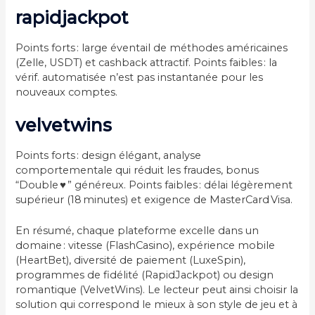
rapidjackpot
Points forts : large éventail de méthodes américaines
(Zelle, USDT) et cashback attractif. Points faibles : la
vérif. automatisée n’est pas instantanée pour les
nouveaux comptes.
velvetwins
Points forts : design élégant, analyse
comportementale qui réduit les fraudes, bonus
“Double ♥ ” généreux. Points faibles : délai légèrement
supérieur (18 minutes) et exigence de MasterCard Visa.
En résumé, chaque plateforme excelle dans un
domaine : vitesse (FlashCasino), expérience mobile
(HeartBet), diversité de paiement (LuxeSpin),
programmes de fidélité (RapidJackpot) ou design
romantique (VelvetWins). Le lecteur peut ainsi choisir la
solution qui correspond le mieux à son style de jeu et à