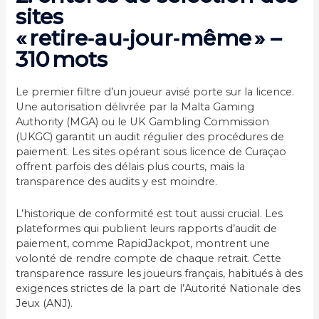
sites
« retire‑au‑jour‑même » –
310 mots
Le premier filtre d’un joueur avisé porte sur la licence.
Une autorisation délivrée par la Malta Gaming
Authority (MGA) ou le UK Gambling Commission
(UKGC) garantit un audit régulier des procédures de
paiement. Les sites opérant sous licence de Curaçao
offrent parfois des délais plus courts, mais la
transparence des audits y est moindre.
L’historique de conformité est tout aussi crucial. Les
plateformes qui publient leurs rapports d’audit de
paiement, comme RapidJackpot, montrent une
volonté de rendre compte de chaque retrait. Cette
transparence rassure les joueurs français, habitués à des
exigences strictes de la part de l’Autorité Nationale des
Jeux (ANJ).