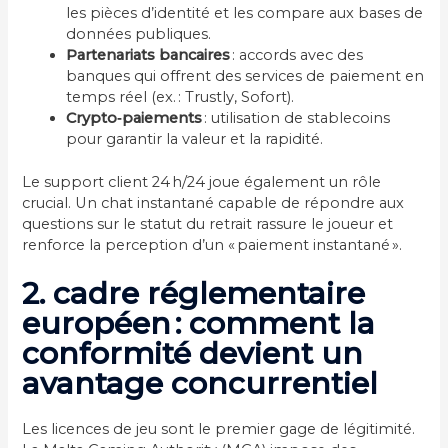
les pièces d’identité et les compare aux bases de
données publiques.
Partenariats bancaires
: accords avec des
banques qui offrent des services de paiement en
temps réel (ex. : Trustly, Sofort).
Crypto‑paiements
: utilisation de stablecoins
pour garantir la valeur et la rapidité.
Le support client 24 h/24 joue également un rôle
crucial. Un chat instantané capable de répondre aux
questions sur le statut du retrait rassure le joueur et
renforce la perception d’un « paiement instantané ».
2. cadre réglementaire
européen : comment la
conformité devient un
avantage concurrentiel
Les licences de jeu sont le premier gage de légitimité.