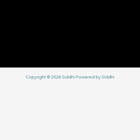
Copyright © 2026 Siddhi Powered by Siddhi