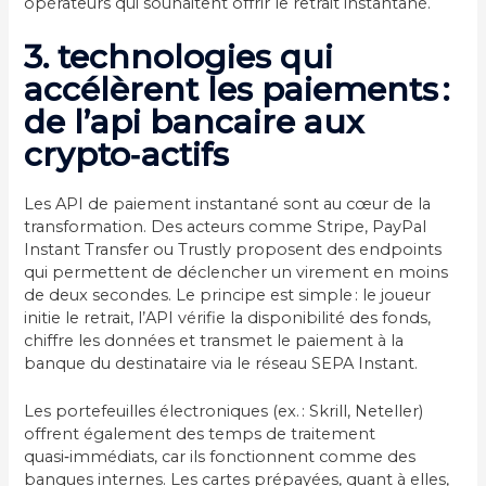
opérateurs qui souhaitent offrir le retrait instantané.
3. technologies qui
accélèrent les paiements :
de l’api bancaire aux
crypto‑actifs
Les API de paiement instantané sont au cœur de la
transformation. Des acteurs comme Stripe, PayPal
Instant Transfer ou Trustly proposent des endpoints
qui permettent de déclencher un virement en moins
de deux secondes. Le principe est simple : le joueur
initie le retrait, l’API vérifie la disponibilité des fonds,
chiffre les données et transmet le paiement à la
banque du destinataire via le réseau SEPA Instant.
Les portefeuilles électroniques (ex. : Skrill, Neteller)
offrent également des temps de traitement
quasi‑immédiats, car ils fonctionnent comme des
banques internes. Les cartes prépayées, quant à elles,