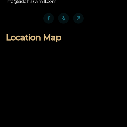
info@siddhisawmill.com
Location Map