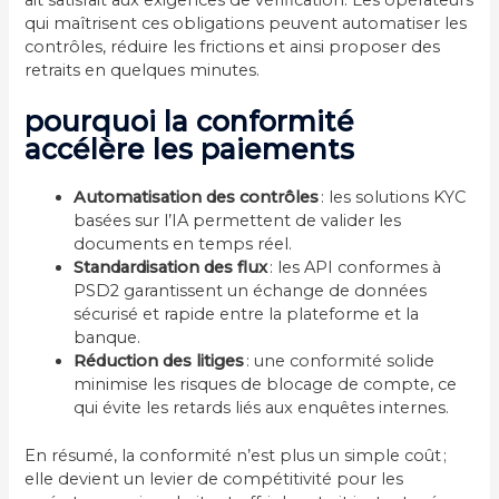
ait satisfait aux exigences de vérification. Les opérateurs
qui maîtrisent ces obligations peuvent automatiser les
contrôles, réduire les frictions et ainsi proposer des
retraits en quelques minutes.
pourquoi la conformité
accélère les paiements
Automatisation des contrôles
: les solutions KYC
basées sur l’IA permettent de valider les
documents en temps réel.
Standardisation des flux
: les API conformes à
PSD2 garantissent un échange de données
sécurisé et rapide entre la plateforme et la
banque.
Réduction des litiges
: une conformité solide
minimise les risques de blocage de compte, ce
qui évite les retards liés aux enquêtes internes.
En résumé, la conformité n’est plus un simple coût ;
elle devient un levier de compétitivité pour les