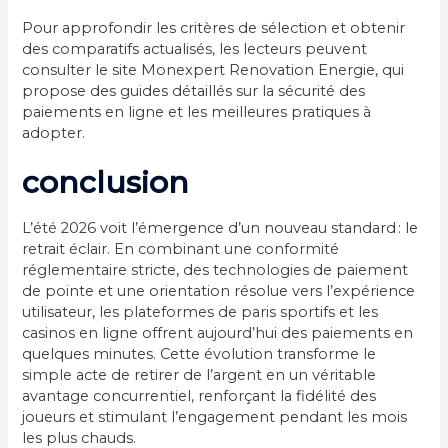
Pour approfondir les critères de sélection et obtenir
des comparatifs actualisés, les lecteurs peuvent
consulter le site Monexpert Renovation Energie, qui
propose des guides détaillés sur la sécurité des
paiements en ligne et les meilleures pratiques à
adopter.
conclusion
L’été 2026 voit l’émergence d’un nouveau standard : le
retrait éclair. En combinant une conformité
réglementaire stricte, des technologies de paiement
de pointe et une orientation résolue vers l’expérience
utilisateur, les plateformes de paris sportifs et les
casinos en ligne offrent aujourd’hui des paiements en
quelques minutes. Cette évolution transforme le
simple acte de retirer de l’argent en un véritable
avantage concurrentiel, renforçant la fidélité des
joueurs et stimulant l’engagement pendant les mois
les plus chauds.