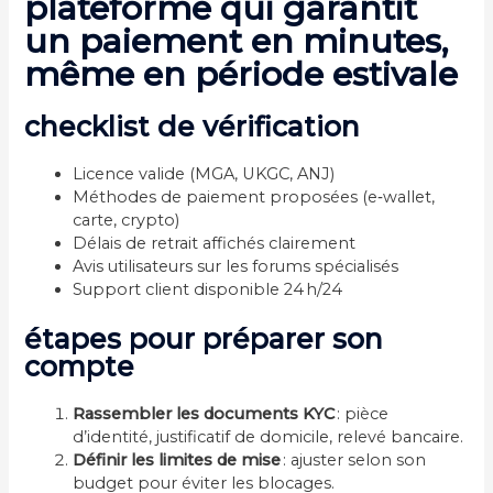
plateforme qui garantit
un paiement en minutes,
même en période estivale
checklist de vérification
Licence valide (MGA, UKGC, ANJ)
Méthodes de paiement proposées (e‑wallet,
carte, crypto)
Délais de retrait affichés clairement
Avis utilisateurs sur les forums spécialisés
Support client disponible 24 h/24
étapes pour préparer son
compte
Rassembler les documents KYC
: pièce
d’identité, justificatif de domicile, relevé bancaire.
Définir les limites de mise
: ajuster selon son
budget pour éviter les blocages.