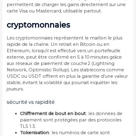
permettent de charger les gains directement sur une
carte Visa ou Mastercard, utilisable partout.
cryptomonnaies
Les cryptomonnaies représentent le maillon le plus
rapide de la chaîne. Un retrait en Bitcoin ou en
Ethereum, lorsqu’il est effectué vers un portefeuille
externe, peut être confirmé en 5 à 10 minutes grâce
aux réseaux de paiement de couche 2 (Lightning
Network, Optimistic Rollup). Les stablecoins comme
USDC ou USDT offrent en plus la garantie d’une valeur
stable, évitant la volatilité qui pourrait inquiéter les
joueurs.
sécurité vs rapidité
Chiffrement de bout en bout
: les données de
paiement sont protégées par des protocoles
TLS 1.3.
Tokenisation
: les numéros de carte sont