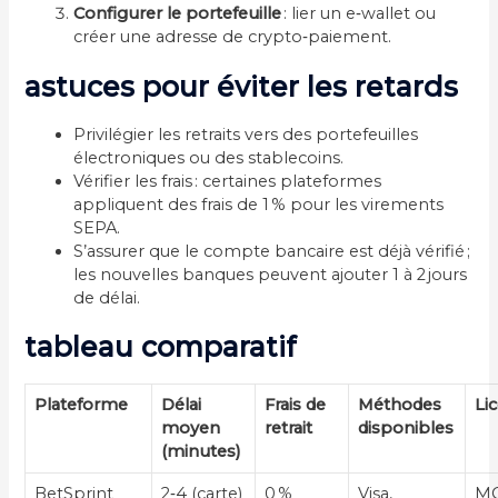
Configurer le portefeuille
: lier un e‑wallet ou
créer une adresse de crypto‑paiement.
astuces pour éviter les retards
Privilégier les retraits vers des portefeuilles
électroniques ou des stablecoins.
Vérifier les frais : certaines plateformes
appliquent des frais de 1 % pour les virements
SEPA.
S’assurer que le compte bancaire est déjà vérifié ;
les nouvelles banques peuvent ajouter 1 à 2 jours
de délai.
tableau comparatif
Plateforme
Délai
Frais de
Méthodes
Li
moyen
retrait
disponibles
(minutes)
BetSprint
2‑4 (carte)
0 %
Visa,
M