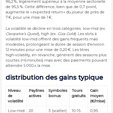
96,2 %, légèrement supérieur à la moyenne sectorielle
de 95,5 %. Cette différence, bien que de 0,7 point,
augmente le « expected return » du joueur de près de
7 €, pour une mise de 1 €.
La volatilité se décline en trois catégories : low‑mid (ex.
Cleopatra’s Quest
), high (ex.
Giza Gold
). Les slots à
volatilité low‑mid offrent des gains fréquents mais
modestes, prolongeant la durée de session d’environ
12 minutes pour une mise de 0,20 €. Les titres
high‑volatility, en revanche, génèrent des sessions plus
courtes (≈ 6 minutes) mais avec des paiements pouvant
atteindre 5 000 x la mise.
distribution des gains typique
Niveau
Paylines
Symboles
Tours
Gain
de
actives
bonus
gratuits
moyen
volatilité
(€/mise)
Low‑mid
20
3 (scatter)
10‑15
0,95