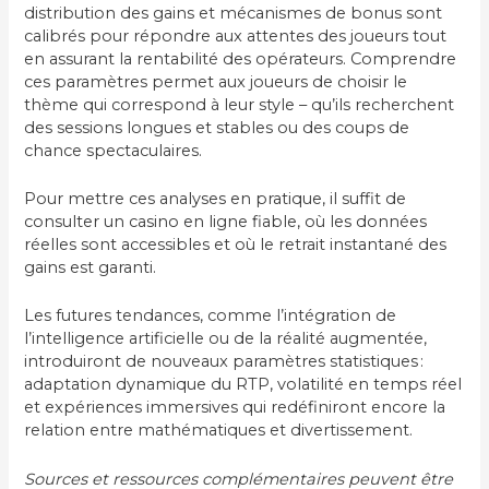
distribution des gains et mécanismes de bonus sont
calibrés pour répondre aux attentes des joueurs tout
en assurant la rentabilité des opérateurs. Comprendre
ces paramètres permet aux joueurs de choisir le
thème qui correspond à leur style – qu’ils recherchent
des sessions longues et stables ou des coups de
chance spectaculaires.
Pour mettre ces analyses en pratique, il suffit de
consulter un casino en ligne fiable, où les données
réelles sont accessibles et où le retrait instantané des
gains est garanti.
Les futures tendances, comme l’intégration de
l’intelligence artificielle ou de la réalité augmentée,
introduiront de nouveaux paramètres statistiques :
adaptation dynamique du RTP, volatilité en temps réel
et expériences immersives qui redéfiniront encore la
relation entre mathématiques et divertissement.
Sources et ressources complémentaires peuvent être