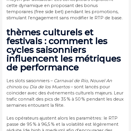
cette dynamique en proposant des bonus
temporaires (free side bet) pendant les promotions,
stimulant l’engagement sans modifier le RTP de base.
thèmes culturels et
festivals : comment les
cycles saisonniers
influencent les métriques
de performance
Les slots saisonniers –
Carnaval de Rio
,
Nouvel An
chinois
ou
Dia de los Muertos
– sont lancés pour
coïncider avec des événements culturels majeurs. Leur
trafic connaît des pics de 35 % à 50 % pendant les deux
semaines entourant la fête.
Les opérateurs ajustent alors les paramètres : le RTP
passe de 95 % à 96,5 % et la volatilité est légèrement
réduite (de high à medium) afin d’encourager des