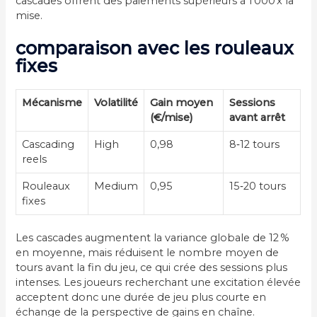
cascades offrent des paiements supérieurs à 1 000 x la
mise.
comparaison avec les rouleaux
fixes
Mécanisme
Volatilité
Gain moyen
Sessions
(€/mise)
avant arrêt
Cascading
High
0,98
8‑12 tours
reels
Rouleaux
Medium
0,95
15‑20 tours
fixes
Les cascades augmentent la variance globale de 12 %
en moyenne, mais réduisent le nombre moyen de
tours avant la fin du jeu, ce qui crée des sessions plus
intenses. Les joueurs recherchant une excitation élevée
acceptent donc une durée de jeu plus courte en
échange de la perspective de gains en chaîne.