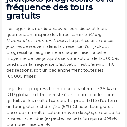
fréquence des tours
gratuits
Les légendes nordiques, avec leurs dieux et leurs
guerriers, ont inspiré des titres comme
Viking
Runecraft
et
Thunderstruck II
. La particularité de ces
jeux réside souvent dans la présence d’un jackpot
progressif qui augmente à chaque mise. La taille
moyenne de ces jackpots se situe autour de 120 000 €,
tandis que la fréquence d’activation est d’environ 1 %
des sessions, soit un déclenchement toutes les
100 000 mises.
Le jackpot progressif contribue à hauteur de 2,5 % au
RTP global du titre, le reste étant fourni par les tours
gratuits et les multiplicateurs. La probabilité d’obtenir
un tour gratuit est de 1 / 20 (5 %). Chaque tour gratuit
possède un multiplicateur moyen de 3,2 x, ce qui porte
la valeur attendue (expected value) d’un spin à 0,98 €
pour une mise de 1 €.