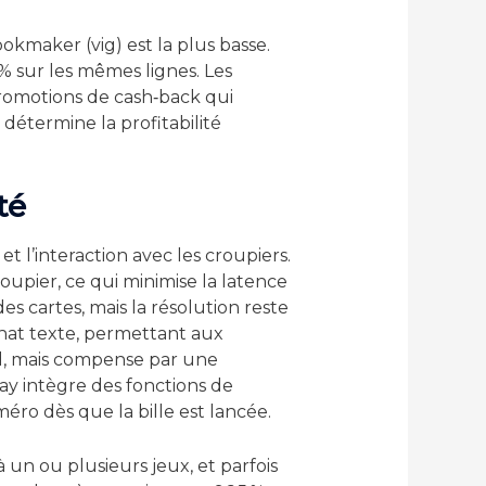
okmaker (vig) est la plus basse.
% sur les mêmes lignes. Les
romotions de cash‑back qui
 détermine la profitabilité
té
t l’interaction avec les croupiers.
upier, ce qui minimise la latence
 cartes, mais la résolution reste
chat texte, permettant aux
rd, mais compense par une
ay intègre des fonctions de
méro dès que la bille est lancée.
 un ou plusieurs jeux, et parfois