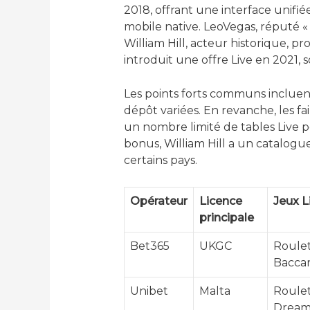
2018, offrant une interface unifi
mobile native. LeoVegas, réputé « 
William Hill, acteur historique, p
introduit une offre Live en 2021,
Les points forts communs incluent
dépôt variées. En revanche, les fai
un nombre limité de tables Live 
bonus, William Hill a un catalogu
certains pays.
Opérateur
Licence
Jeux L
principale
Bet365
UKGC
Roulet
Baccar
Unibet
Malta
Roulet
Dream