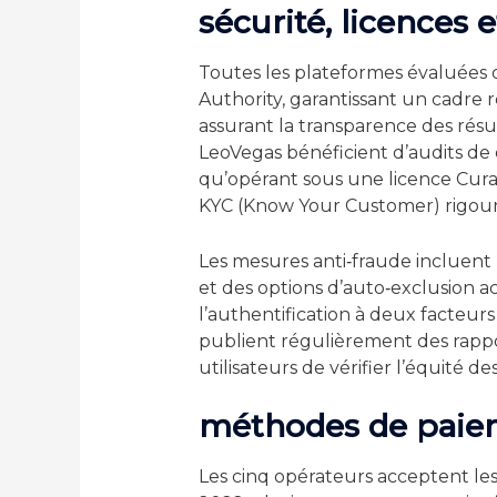
sécurité, licences 
Toutes les plateformes évaluées
Authority, garantissant un cadre r
assurant la transparence des rés
LeoVegas bénéficient d’audits de
qu’opérant sous une licence Cura
KYC (Know Your Customer) rigour
Les mesures anti‑fraude incluent 
et des options d’auto‑exclusion a
l’authentification à deux facteur
publient régulièrement des rappor
utilisateurs de vérifier l’équité des
méthodes de paieme
Les cinq opérateurs acceptent les 