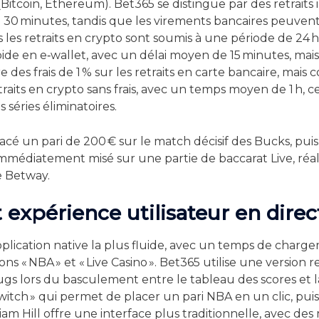
itcoin, Ethereum). Bet365 se distingue par des retraits 
 30 minutes, tandis que les virements bancaires peuvent
s les retraits en crypto sont soumis à une période de 24 
apide en e‑wallet, avec un délai moyen de 15 minutes, ma
ure des frais de 1 % sur les retraits en carte bancaire, 
traits en crypto sans frais, avec un temps moyen de 1 h, 
 séries éliminatoires.
cé un pari de 200 € sur le match décisif des Bucks, puis, a
 immédiatement misé sur une partie de baccarat Live, réa
e Betway.
 expérience utilisateur en direc
plication native la plus fluide, avec un temps de charg
ons « NBA » et « Live Casino ». Bet365 utilise une version r
ugs lors du basculement entre le tableau des scores et l
itch » qui permet de placer un pari NBA en un clic, puis
illiam Hill offre une interface plus traditionnelle, avec 