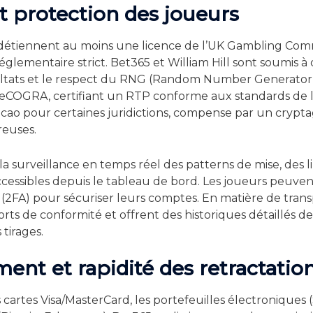
et protection des joueurs
 détiennent au moins une licence de l’UK Gambling Com
églementaire strict. Bet365 et William Hill sont soumis à 
ultats et le respect du RNG (Random Number Generator) s
 eCOGRA, certifiant un RTP conforme aux standards de l’
cao pour certaines juridictions, compense par un crypta
euses.
la surveillance en temps réel des patterns de mise, des 
ccessibles depuis le tableau de bord. Les joueurs peuve
s (2FA) pour sécuriser leurs comptes. En matière de tran
ts de conformité et offrent des historiques détaillés de
 tirages.
nt et rapidité des retractatio
cartes Visa/MasterCard, les portefeuilles électroniques (S