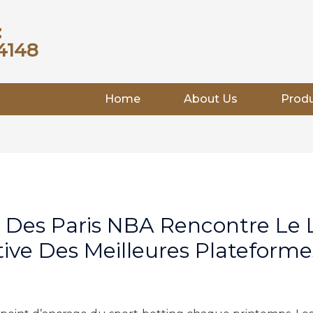
:
4148
Home
About Us
Prod
Des Paris NBA Rencontre Le L
ive Des Meilleures Plateforme