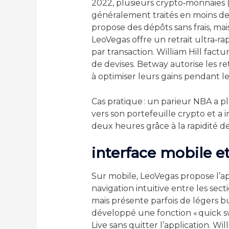
2022, plusieurs crypto‑monnaies (B
généralement traités en moins de
propose des dépôts sans frais, mai
LeoVegas offre un retrait ultra‑r
par transaction. William Hill fact
de devises. Betway autorise les re
à optimiser leurs gains pendant les
Cas pratique : un parieur NBA a pla
vers son portefeuille crypto et a
deux heures grâce à la rapidité d
interface mobile et
Sur mobile, LeoVegas propose l’ap
navigation intuitive entre les secti
mais présente parfois de légers b
développé une fonction « quick sw
Live sans quitter l’application. W