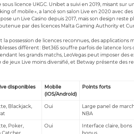
ée sous licence UKGC. Unibet a suivi en 2019, misant sur 
king of mobile », a lancé son salon Live en 2020 avec des
ropose un Live Casino depuis 2017, mais son design reste p
 soutenue par des licences Malta Gaming Authority et Cu
 la possession de licences reconnues, des applications m
blesses diffèrent : Bet365 souffre parfois de latence lors 
pendant les grands matchs, LeoVegas peut imposer des e
e de jeux Live moins diversifié, et Betway présente des 
ive disponibles
Mobile
Points forts
(iOS/Android)
te, Blackjack,
Oui
Large panel de marc
at
NBA
te, Poker,
Oui
Interface claire, bons
 Catcher
bonus