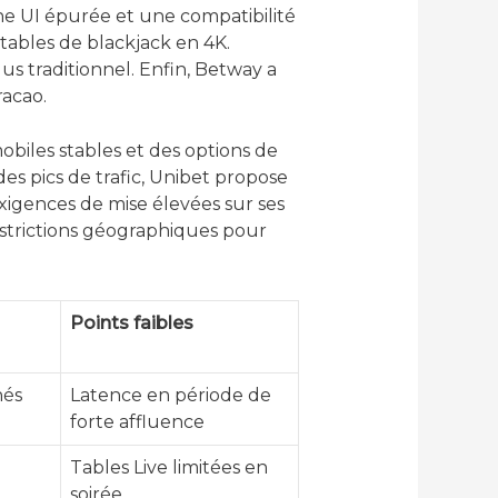
une UI épurée et une compatibilité
 tables de blackjack en 4K.
lus traditionnel. Enfin, Betway a
racao.
obiles stables et des options de
des pics de trafic, Unibet propose
xigences de mise élevées sur ses
restrictions géographiques pour
Points faibles
hés
Latence en période de
forte affluence
Tables Live limitées en
soirée