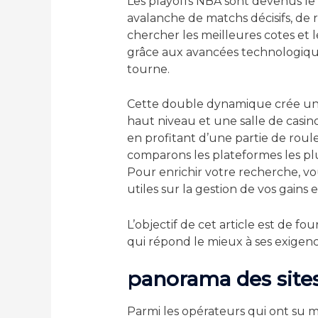
Les playoffs NBA sont devenus le 
avalanche de matchs décisifs, de 
chercher les meilleures cotes et l
grâce aux avancées technologiques
tourne.
Cette double dynamique crée une
haut niveau et une salle de casino
en profitant d’une partie de roul
comparons les plateformes les plus
Pour enrichir votre recherche, v
utiles sur la gestion de vos gains
L’objectif de cet article est de f
qui répond le mieux à ses exigences
panorama des sites 
Parmi les opérateurs qui ont su ma