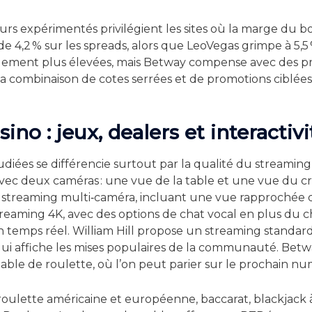
eurs expérimentés privilégient les sites où la marge du bo
 4,2 % sur les spreads, alors que LeoVegas grimpe à 5,5 
alement plus élevées, mais Betway compense avec des p
, la combinaison de cotes serrées et de promotions ciblées
sino : jeux, dealers et interactivi
diées se différencie surtout par la qualité du streaming e
vec deux caméras : une vue de la table et une vue du cro
 streaming multi‑caméra, incluant une vue rapprochée des
treaming 4K, avec des options de chat vocal en plus du 
n temps réel. William Hill propose un streaming standa
qui affiche les mises populaires de la communauté. Betw
 table de roulette, où l’on peut parier sur le prochain nu
: roulette américaine et européenne, baccarat, blackjack à