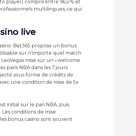
o player) compris entre 96,5 % et
professionnels multilingues, ce qui
sino live
 Casino. Bet365 propose un bonus
tilisable sur n’importe quel match
fs. LeoVegas mise sur un « welcome
es paris NBA dans les 7 jours
njecté sous forme de crédits de
 avec une condition de mise de 5x
 initial sur le pari NBA, puis
. Les conditions de mise
e les bonus casino sont souvent