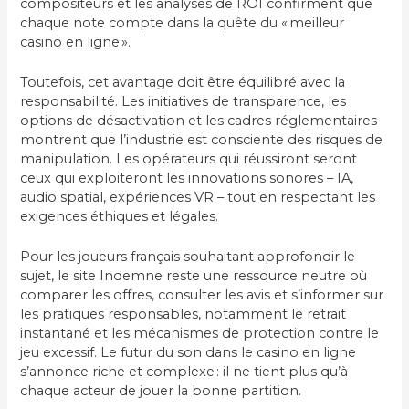
compositeurs et les analyses de ROI confirment que
chaque note compte dans la quête du « meilleur
casino en ligne ».
Toutefois, cet avantage doit être équilibré avec la
responsabilité. Les initiatives de transparence, les
options de désactivation et les cadres réglementaires
montrent que l’industrie est consciente des risques de
manipulation. Les opérateurs qui réussiront seront
ceux qui exploiteront les innovations sonores – IA,
audio spatial, expériences VR – tout en respectant les
exigences éthiques et légales.
Pour les joueurs français souhaitant approfondir le
sujet, le site Indemne reste une ressource neutre où
comparer les offres, consulter les avis et s’informer sur
les pratiques responsables, notamment le retrait
instantané et les mécanismes de protection contre le
jeu excessif. Le futur du son dans le casino en ligne
s’annonce riche et complexe : il ne tient plus qu’à
chaque acteur de jouer la bonne partition.