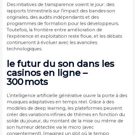
Des initiatives de transparence voient le jour : des
rapports trimestriels sur l’impact des bandes‑son
originales, des audits indépendants et des
programmes de formation pour les développeurs.
Toutefois, la frontière entre amélioration de
l’expérience et exploitation reste floue, et les débats
continueront à évoluer avec les avancées
technologiques.
le futur du son dans les
casinos en ligne –
300 mots
L’intelligence artificielle générative ouvre la porte à des
musiques adaptatives en temps réel. Grâce à des
modèles de deep learning, les plateformes peuvent
créer des variations infinies de thèmes en fonction du
solde du joueur, du montant de la mise ou même de
son humeur détectée via le micro (avec
consentement). Imaginez un slot où le tempo