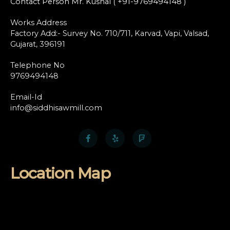
Contact Person Mr. Kushal ( +91-9769494148 )
Works Address
Factory Add:- Survey No. 710/711, Karvad, Vapi, Valsad,
Gujarat, 396191
Telephone No
9769494148
Email-Id
info@siddhisawmill.com
Location Map