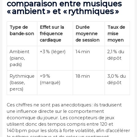
comparaison entre musiques
« ambient » et « rythmiques »
Type de
Effet sur la
Durée
Taux de
bande‑son
fréquence
moyenne
mise
cardiaque
de session
moyen
Ambient
+3 % (léger)
14 min
2,1 % du
(piano,
dépôt
pads)
Rythmique
+9 %
18 min
3,0 % du
(basse,
(marqué)
dépôt
percs)
Ces chiffres ne sont pas anecdotiques : ils traduisent
une influence directe sur le comportement
économique du joueur. Les concepteurs de jeux
utilisent donc des tempos compris entre 120 et
140 bpm pour les slots à forte volatilité, afin d’accélérer