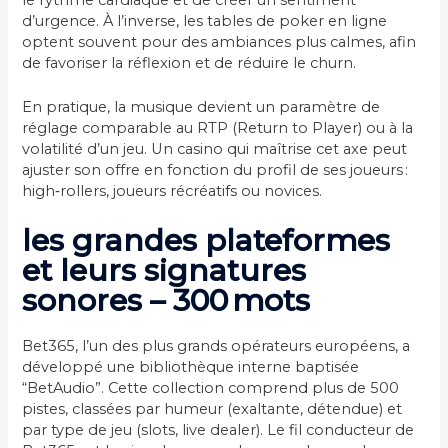
le rythme cardiaque et de créer un sentiment
d’urgence. À l’inverse, les tables de poker en ligne
optent souvent pour des ambiances plus calmes, afin
de favoriser la réflexion et de réduire le churn.
En pratique, la musique devient un paramètre de
réglage comparable au RTP (Return to Player) ou à la
volatilité d’un jeu. Un casino qui maîtrise cet axe peut
ajuster son offre en fonction du profil de ses joueurs :
high‑rollers, joueurs récréatifs ou novices.
les grandes plateformes
et leurs signatures
sonores – 300 mots
Bet365, l’un des plus grands opérateurs européens, a
développé une bibliothèque interne baptisée
“BetAudio”. Cette collection comprend plus de 500
pistes, classées par humeur (exaltante, détendue) et
par type de jeu (slots, live dealer). Le fil conducteur de