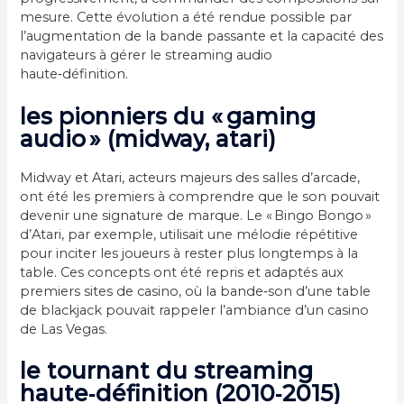
mesure. Cette évolution a été rendue possible par
l’augmentation de la bande passante et la capacité des
navigateurs à gérer le streaming audio
haute‑définition.
les pionniers du « gaming
audio » (midway, atari)
Midway et Atari, acteurs majeurs des salles d’arcade,
ont été les premiers à comprendre que le son pouvait
devenir une signature de marque. Le « Bingo Bongo »
d’Atari, par exemple, utilisait une mélodie répétitive
pour inciter les joueurs à rester plus longtemps à la
table. Ces concepts ont été repris et adaptés aux
premiers sites de casino, où la bande‑son d’une table
de blackjack pouvait rappeler l’ambiance d’un casino
de Las Vegas.
le tournant du streaming
haute‑définition (2010‑2015)