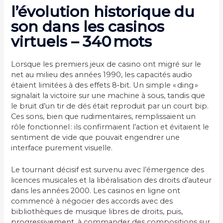
l’évolution historique du
son dans les casinos
virtuels – 340 mots
Lorsque les premiers jeux de casino ont migré sur le
net au milieu des années 1990, les capacités audio
étaient limitées à des effets 8‑bit. Un simple « ding »
signalait la victoire sur une machine à sous, tandis que
le bruit d’un tir de dés était reproduit par un court bip.
Ces sons, bien que rudimentaires, remplissaient un
rôle fonctionnel : ils confirmaient l’action et évitaient le
sentiment de vide que pouvait engendrer une
interface purement visuelle.
Le tournant décisif est survenu avec l’émergence des
licences musicales et la libéralisation des droits d’auteur
dans les années 2000. Les casinos en ligne ont
commencé à négocier des accords avec des
bibliothèques de musique libres de droits, puis,
progressivement, à commander des compositions sur