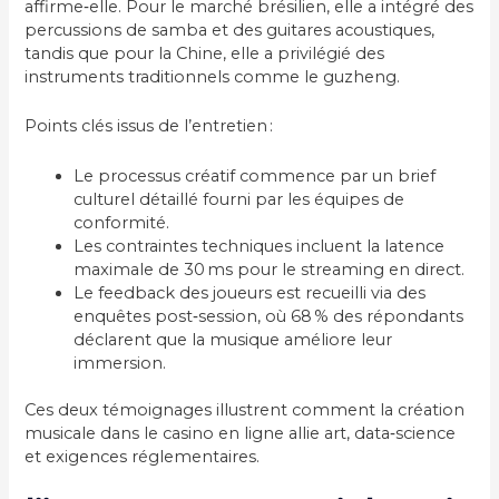
affirme‑elle. Pour le marché brésilien, elle a intégré des
percussions de samba et des guitares acoustiques,
tandis que pour la Chine, elle a privilégié des
instruments traditionnels comme le guzheng.
Points clés issus de l’entretien :
Le processus créatif commence par un brief
culturel détaillé fourni par les équipes de
conformité.
Les contraintes techniques incluent la latence
maximale de 30 ms pour le streaming en direct.
Le feedback des joueurs est recueilli via des
enquêtes post‑session, où 68 % des répondants
déclarent que la musique améliore leur
immersion.
Ces deux témoignages illustrent comment la création
musicale dans le casino en ligne allie art, data‑science
et exigences réglementaires.