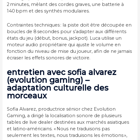
2 minutes, mêlant des cordes graves, une batterie à
140 bpm et des synthés modulaires.
Contraintes techniques : la piste doit être découpée en
boucles de 8 secondes pour s’adapter aux différents
états du jeu (début, bonus, jackpot). Luca utilise un
moteur audio propriétaire qui ajuste le volume en
fonction du niveau de mise du joueur, afin de ne jamais
écraser les effets sonores de victoire.
entretien avec sofia alvarez
(evolution gaming) –
adaptation culturelle des
morceaux
Sofia Alvarez, productrice sénior chez Evolution
Gaming, a dirigé la localisation sonore de plusieurs
tables de live dealer destinées aux marchés asiatiques
et latino‑américains. « Nous ne traduisons pas
seulement les textes, nous traduisons les émotions »,