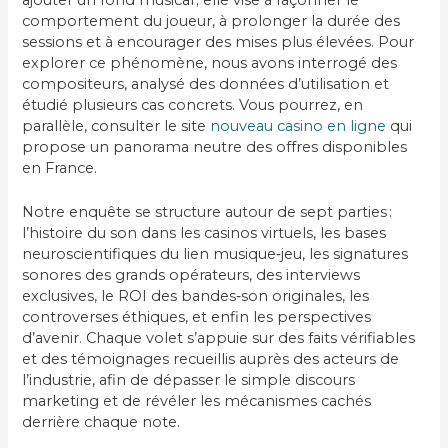
ajouter un fond musical ; elle vise à façonner le
comportement du joueur, à prolonger la durée des
sessions et à encourager des mises plus élevées. Pour
explorer ce phénomène, nous avons interrogé des
compositeurs, analysé des données d’utilisation et
étudié plusieurs cas concrets. Vous pourrez, en
parallèle, consulter le site
nouveau casino en ligne
qui
propose un panorama neutre des offres disponibles
en France.
Notre enquête se structure autour de sept parties :
l’histoire du son dans les casinos virtuels, les bases
neuroscientifiques du lien musique‑jeu, les signatures
sonores des grands opérateurs, des interviews
exclusives, le ROI des bandes‑son originales, les
controverses éthiques, et enfin les perspectives
d’avenir. Chaque volet s’appuie sur des faits vérifiables
et des témoignages recueillis auprès des acteurs de
l’industrie, afin de dépasser le simple discours
marketing et de révéler les mécanismes cachés
derrière chaque note.