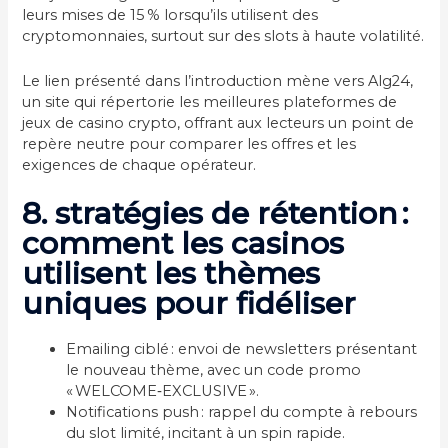
leurs mises de 15 % lorsqu’ils utilisent des
cryptomonnaies, surtout sur des slots à haute volatilité.
Le lien présenté dans l’introduction mène vers Alg24,
un site qui répertorie les meilleures plateformes de
jeux de casino crypto, offrant aux lecteurs un point de
repère neutre pour comparer les offres et les
exigences de chaque opérateur.
8. stratégies de rétention :
comment les casinos
utilisent les thèmes
uniques pour fidéliser
Emailing ciblé : envoi de newsletters présentant
le nouveau thème, avec un code promo
« WELCOME‑EXCLUSIVE ».
Notifications push : rappel du compte à rebours
du slot limité, incitant à un spin rapide.