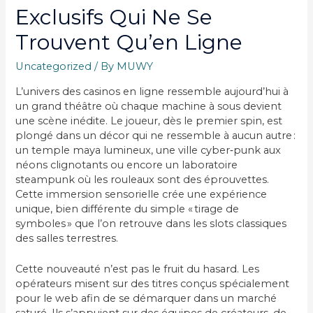
Exclusifs Qui Ne Se
Trouvent Qu’en Ligne
Uncategorized
/ By
MUWY
L’univers des casinos en ligne ressemble aujourd’hui à
un grand théâtre où chaque machine à sous devient
une scène inédite. Le joueur, dès le premier spin, est
plongé dans un décor qui ne ressemble à aucun autre :
un temple maya lumineux, une ville cyber‑punk aux
néons clignotants ou encore un laboratoire
steampunk où les rouleaux sont des éprouvettes.
Cette immersion sensorielle crée une expérience
unique, bien différente du simple « tirage de
symboles » que l’on retrouve dans les slots classiques
des salles terrestres.
Cette nouveauté n’est pas le fruit du hasard. Les
opérateurs misent sur des titres conçus spécialement
pour le web afin de se démarquer dans un marché