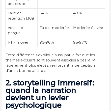
de session
Taux de
34 %
48 %
rétention (30 j)
Volatilité
Faible‑modérée
Modérée‑élevée
perçue
RTP moyen
95‑96 %
96‑97 %
Cette différence s’explique aussi par le fait que les
thèmes exclusifs sont souvent associés à des RTP
légèrement plus élevés, renforçant la perception
d’une « bonne affaire ».
2. storytelling immersif :
quand la narration
devient un levier
psychologique