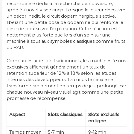
récompense dédié à la recherche de nouveauté,
appelé « novelty‑seeking ». Lorsque le joueur découvre
un décor inédit, le circuit dopaminergique s’active,
libérant une petite dose de dopamine qui renforce le
désir de poursuivre l’exploration. Cette réaction est
nettement plus forte que lors d’un spin sur une
machine à sous aux symboles classiques comme fruits
ou BAR.
Comparées aux slots traditionnels, les machines à sous
exclusives affichent généralement un taux de
rétention supérieur de 12 % à 18 % selon les études
internes des développeurs. La curiosité initiale se
transforme rapidement en temps de jeu prolongé, car
chaque nouveau niveau visuel agit comme une petite
promesse de récompense.
Aspect
Slots classiques
Slots exclusifs
en ligne
Temps moyen
5‑7 min
9‑12 min