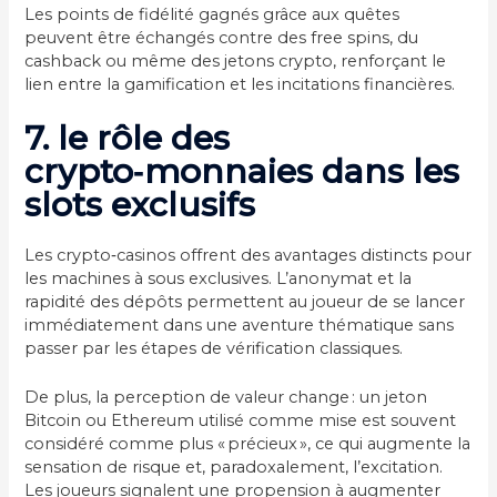
Les points de fidélité gagnés grâce aux quêtes
peuvent être échangés contre des free spins, du
cashback ou même des jetons crypto, renforçant le
lien entre la gamification et les incitations financières.
7. le rôle des
crypto‑monnaies dans les
slots exclusifs
Les crypto‑casinos offrent des avantages distincts pour
les machines à sous exclusives. L’anonymat et la
rapidité des dépôts permettent au joueur de se lancer
immédiatement dans une aventure thématique sans
passer par les étapes de vérification classiques.
De plus, la perception de valeur change : un jeton
Bitcoin ou Ethereum utilisé comme mise est souvent
considéré comme plus « précieux », ce qui augmente la
sensation de risque et, paradoxalement, l’excitation.
Les joueurs signalent une propension à augmenter