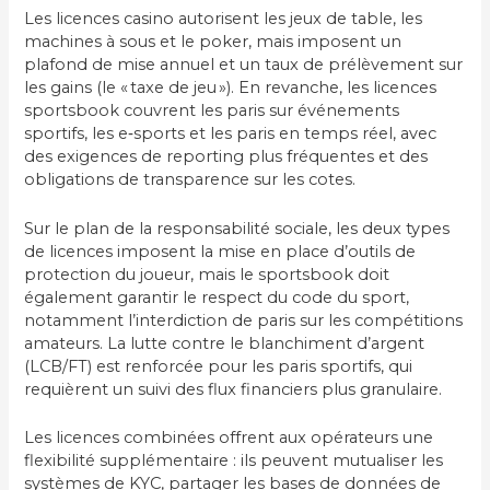
Les licences casino autorisent les jeux de table, les
machines à sous et le poker, mais imposent un
plafond de mise annuel et un taux de prélèvement sur
les gains (le « taxe de jeu »). En revanche, les licences
sportsbook couvrent les paris sur événements
sportifs, les e‑sports et les paris en temps réel, avec
des exigences de reporting plus fréquentes et des
obligations de transparence sur les cotes.
Sur le plan de la responsabilité sociale, les deux types
de licences imposent la mise en place d’outils de
protection du joueur, mais le sportsbook doit
également garantir le respect du code du sport,
notamment l’interdiction de paris sur les compétitions
amateurs. La lutte contre le blanchiment d’argent
(LCB/FT) est renforcée pour les paris sportifs, qui
requièrent un suivi des flux financiers plus granulaire.
Les licences combinées offrent aux opérateurs une
flexibilité supplémentaire : ils peuvent mutualiser les
systèmes de KYC, partager les bases de données de