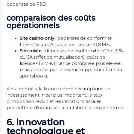
dépenses de R&D.
comparaison des coûts
opérationnels
Site casino‑only
: dépenses de conformité
LCB ≈ 2 % du CA, coûts de licence ≈ 0,8 M €.
Site mixte
: dépenses de conformité LCB ≈ 1,5 %
du CA (effet de mutualisation), coûts de
licence ≈ 1,2 M € (licence combinée plus élevée,
mais amortie par le revenu supplémentaire du
sportsbook).
Ainsi, même si la licence combinée implique un
investissement initial plus important, le taux
d’imposition réduit et les incitations fiscales
permettent d’optimiser la rentabilité à moyen terme.
6. innovation
technologique et