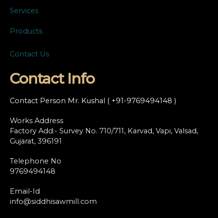
Services
Products
Contact Us
Contact Info
Contact Person Mr. Kushal ( +91-9769494148 )
Works Address
Factory Add:- Survey No. 710/711, Karvad, Vapi, Valsad,
Gujarat, 396191
Telephone No
9769494148
Email-Id
info@siddhisawmill.com