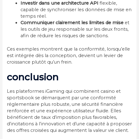
Investir dans une architecture API
flexible,
capable de synchroniser les données de mise en
temps réel.
Communiquer clairement les limites de mise
et
les outils de jeu responsable sur les deux fronts,
afin de réduire les risques de sanctions.
Ces exemples montrent que la conformité, lorsqu’elle
est intégrée dès la conception, devient un levier de
croissance plutôt qu’un frein.
conclusion
Les plateformes iGaming qui combinent casino et
sportsbook se démarquent par une conformité
réglementaire plus robuste, une sécurité financière
renforcée et une expérience utilisateur fluide. Elles
bénéficient de taux d’imposition plus favorables,
d’incitations à l’innovation et d’une capacité à proposer
des offres croisées qui augmentent la valeur vie client.