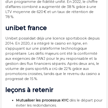
d’un programme de fidélité unifié. En 2022, le chiffre
d’affaires combiné a augmenté de 38 % grâce à une
LTV moyenne de 620 € et un taux de rétention de
78 %.
unibet france
Unibet possédait déjà une licence sportsbook depuis
2014. En 2020, il a intégré le casino en ligne, en
s’appuyant sur une plateforme technologique
propriétaire. Les défis majeurs ont été la conformité
aux exigences de l’ANJ pour le jeu responsable et la
gestion des flux financiers séparés. Après deux ans, le
volume de paris sportifs a crû de 22 % grâce aux
promotions croisées, tandis que le revenu du casino a
progressé de 15 %.
leçons à retenir
Mutualiser les processus KYC
dès le départ pour
éviter les redondances.