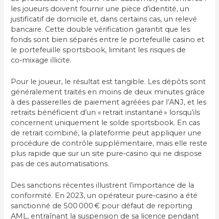
les joueurs doivent fournir une pièce d’identité, un
justificatif de domicile et, dans certains cas, un relevé
bancaire. Cette double vérification garantit que les
fonds sont bien séparés entre le portefeuille casino et
le portefeuille sportsbook, limitant les risques de
co‑mixage illicite.
Pour le joueur, le résultat est tangible. Les dépôts sont
généralement traités en moins de deux minutes grâce
à des passerelles de paiement agréées par l’ANJ, et les
retraits bénéficient d’un « retrait instantané » lorsqu’ils
concernent uniquement le solde sportsbook. En cas
de retrait combiné, la plateforme peut appliquer une
procédure de contrôle supplémentaire, mais elle reste
plus rapide que sur un site pure‑casino qui ne dispose
pas de ces automatisations.
Des sanctions récentes illustrent l’importance de la
conformité. En 2023, un opérateur pure‑casino a été
sanctionné de 500 000 € pour défaut de reporting
AML, entraînant la suspension de sa licence pendant