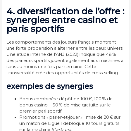
4. diversification de l’offre :
synergies entre casino et
paris sportifs
Les comportements des joueurs français montrent
une forte propension à alterner entre les deux univers.
Une étude interne de l’ANJ (2022) indique que 48 %
des parieurs sportifs jouent également aux machines à
sous au moins une fois par semaine. Cette
transversalité crée des opportunités de cross‑selling.
exemples de synergies
Bonus combinés : dépôt de 100 €, 100 % de
bonus casino + 50 % de mise gratuite sur le
premier pari sportif.
Promotions « parier‑et‑jouer » : mise de 20 € sur
un match de Ligue 1 débloque 10 tours gratuits
sur la machine
Starburst
.