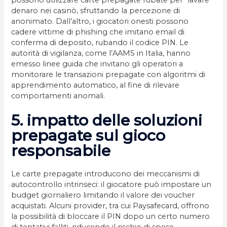
denaro nei casinò, sfruttando la percezione di
anonimato. Dall’altro, i giocatori onesti possono
cadere vittime di phishing che imitano email di
conferma di deposito, rubando il codice PIN. Le
autorità di vigilanza, come l’AAMS in Italia, hanno
emesso linee guida che invitano gli operatori a
monitorare le transazioni prepagate con algoritmi di
apprendimento automatico, al fine di rilevare
comportamenti anomali.
5. impatto delle soluzioni
prepagate sul gioco
responsabile
Le carte prepagate introducono dei meccanismi di
autocontrollo intrinseci: il giocatore può impostare un
budget giornaliero limitando il valore dei voucher
acquistati. Alcuni provider, tra cui Paysafecard, offrono
la possibilità di bloccare il PIN dopo un certo numero