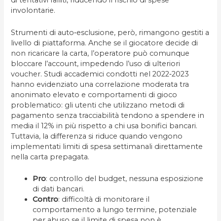
di tentativi falliti, riducendo il rischio di spese
involontarie.
Strumenti di auto‑esclusione, però, rimangono gestiti a
livello di piattaforma. Anche se il giocatore decide di
non ricaricare la carta, l’operatore può comunque
bloccare l’account, impedendo l’uso di ulteriori
voucher. Studi accademici condotti nel 2022‑2023
hanno evidenziato una correlazione moderata tra
anonimato elevato e comportamenti di gioco
problematico: gli utenti che utilizzano metodi di
pagamento senza tracciabilità tendono a spendere in
media il 12% in più rispetto a chi usa bonifici bancari.
Tuttavia, la differenza si riduce quando vengono
implementati limiti di spesa settimanali direttamente
nella carta prepagata.
Pro
: controllo del budget, nessuna esposizione
di dati bancari.
Contro
: difficoltà di monitorare il
comportamento a lungo termine, potenziale
per abuso se il limite di spesa non è