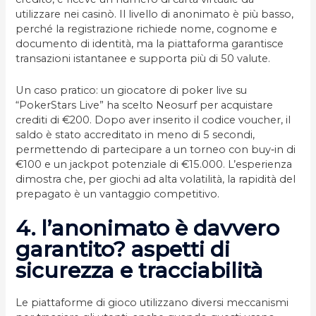
utilizzare nei casinò. Il livello di anonimato è più basso,
perché la registrazione richiede nome, cognome e
documento di identità, ma la piattaforma garantisce
transazioni istantanee e supporta più di 50 valute.
Un caso pratico: un giocatore di poker live su
“PokerStars Live” ha scelto Neosurf per acquistare
crediti di €200. Dopo aver inserito il codice voucher, il
saldo è stato accreditato in meno di 5 secondi,
permettendo di partecipare a un torneo con buy‑in di
€100 e un jackpot potenziale di €15.000. L’esperienza
dimostra che, per giochi ad alta volatilità, la rapidità del
prepagato è un vantaggio competitivo.
4. l’anonimato è davvero
garantito? aspetti di
sicurezza e tracciabilità
Le piattaforme di gioco utilizzano diversi meccanismi