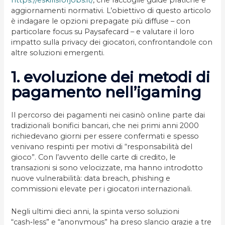
https://eskillsforjobs.it/
, che raccoglie guide pratiche e
aggiornamenti normativi. L’obiettivo di questo articolo
è indagare le opzioni prepagate più diffuse – con
particolare focus su Paysafecard – e valutare il loro
impatto sulla privacy dei giocatori, confrontandole con
altre soluzioni emergenti.
1. evoluzione dei metodi di
pagamento nell’igaming
Il percorso dei pagamenti nei casinò online parte dai
tradizionali bonifici bancari, che nei primi anni 2000
richiedevano giorni per essere confermati e spesso
venivano respinti per motivi di “responsabilità del
gioco”. Con l’avvento delle carte di credito, le
transazioni si sono velocizzate, ma hanno introdotto
nuove vulnerabilità: data breach, phishing e
commissioni elevate per i giocatori internazionali.
Negli ultimi dieci anni, la spinta verso soluzioni
“cash‑less” e “anonymous” ha preso slancio grazie a tre