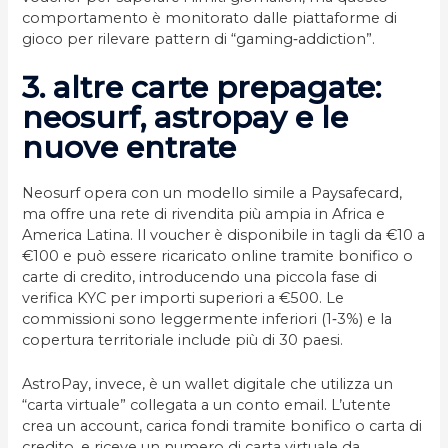
comportamento è monitorato dalle piattaforme di
gioco per rilevare pattern di “gaming‑addiction”.
3. altre carte prepagate:
neosurf, astropay e le
nuove entrate
Neosurf opera con un modello simile a Paysafecard,
ma offre una rete di rivendita più ampia in Africa e
America Latina. Il voucher è disponibile in tagli da €10 a
€100 e può essere ricaricato online tramite bonifico o
carte di credito, introducendo una piccola fase di
verifica KYC per importi superiori a €500. Le
commissioni sono leggermente inferiori (1‑3%) e la
copertura territoriale include più di 30 paesi.
AstroPay, invece, è un wallet digitale che utilizza un
“carta virtuale” collegata a un conto email. L’utente
crea un account, carica fondi tramite bonifico o carta di
credito, e riceve un numero di carta virtuale da