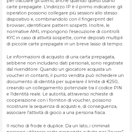
per tracciare gli utenti, anche quando questi usano
carte prepagate. L’indirizzo IP è il primo indicatore: gli
operatori possono collegare più sessioni allo stesso
dispositivo e, combinandolo con il fingerprint del
browser, identificare pattern sospetti. Inoltre, le
normative AML impongono l’esecuzione di controlli
KYC in caso di attività sospette, come depositi multipli
di piccole carte prepagate in un breve lasso di tempo.
Le informazioni di acquisto di una carta prepagata,
sebbene non includano dati personali, sono registrate
dal rivenditore. Quando un giocatore acquista un
voucher in contanti, il punto vendita può richiedere un
documento di identità per superare il limite di €250,
creando un collegamento potenziale tra il codice PIN
e l’identità reale. Le autorità, attraverso richieste di
cooperazione con i fornitori di voucher, possono
ricostruire la sequenza di acquisti e, di conseguenza,
associare l’attività di gioco a una persona fisica.
Il rischio di frode è duplice. Da un lato, i criminali
possono utilizzare carte prepagate rubate per “lavare”