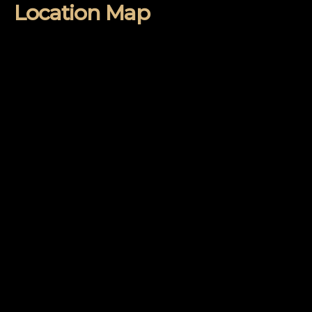
Location Map