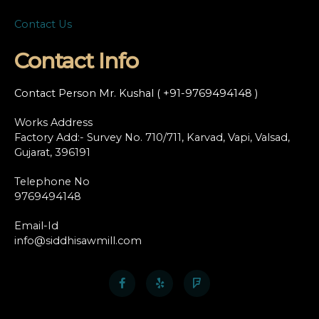
Contact Us
Contact Info
Contact Person Mr. Kushal ( +91-9769494148 )
Works Address
Factory Add:- Survey No. 710/711, Karvad, Vapi, Valsad,
Gujarat, 396191
Telephone No
9769494148
Email-Id
info@siddhisawmill.com