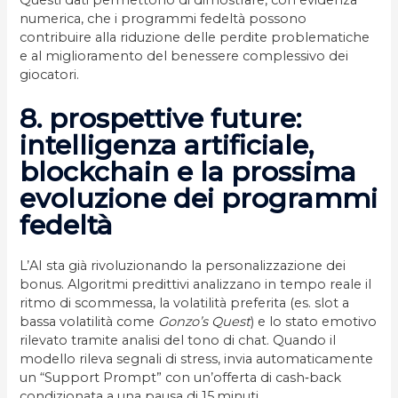
Questi dati permettono di dimostrare, con evidenza
numerica, che i programmi fedeltà possono
contribuire alla riduzione delle perdite problematiche
e al miglioramento del benessere complessivo dei
giocatori.
8. prospettive future:
intelligenza artificiale,
blockchain e la prossima
evoluzione dei programmi
fedeltà
L’AI sta già rivoluzionando la personalizzazione dei
bonus. Algoritmi predittivi analizzano in tempo reale il
ritmo di scommessa, la volatilità preferita (es. slot a
bassa volatilità come
Gonzo’s Quest
) e lo stato emotivo
rilevato tramite analisi del tono di chat. Quando il
modello rileva segnali di stress, invia automaticamente
un “Support Prompt” con un’offerta di cash‑back
condizionata a una pausa di 15 minuti.