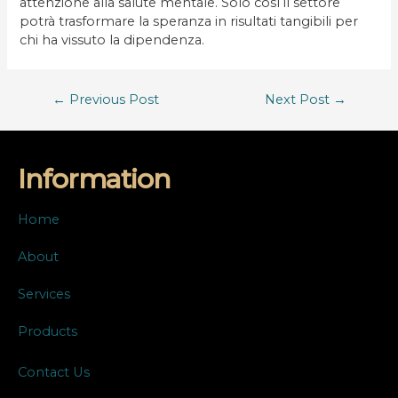
attenzione alla salute mentale. Solo così il settore
potrà trasformare la speranza in risultati tangibili per
chi ha vissuto la dipendenza.
←
Previous Post
Next Post
→
Information
Home
About
Services
Products
Contact Us