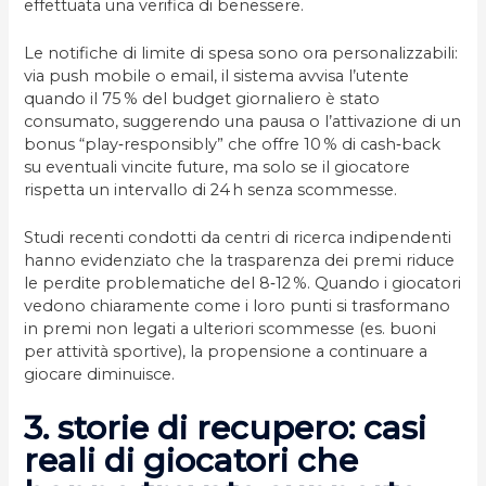
effettuata una verifica di benessere.
Le notifiche di limite di spesa sono ora personalizzabili:
via push mobile o email, il sistema avvisa l’utente
quando il 75 % del budget giornaliero è stato
consumato, suggerendo una pausa o l’attivazione di un
bonus “play‑responsibly” che offre 10 % di cash‑back
su eventuali vincite future, ma solo se il giocatore
rispetta un intervallo di 24 h senza scommesse.
Studi recenti condotti da centri di ricerca indipendenti
hanno evidenziato che la trasparenza dei premi riduce
le perdite problematiche del 8‑12 %. Quando i giocatori
vedono chiaramente come i loro punti si trasformano
in premi non legati a ulteriori scommesse (es. buoni
per attività sportive), la propensione a continuare a
giocare diminuisce.
3. storie di recupero: casi
reali di giocatori che