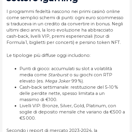
I programmi fedeltà nascono nei primi casinò online
come semplici schemi di punti: ogni euro scommesso
si traduceva in un credito da convertire in bonus. Negli
ultimi dieci anni, la loro evoluzione ha abbracciato
cash‑back, livelli VIP, premi esperienziali (tour di
Formula 1, biglietti per concerti) e persino token NFT.
Le tipologie più diffuse oggi includono:
Punti di gioco: accumulati su slot a volatilità
media come
Starburst
o su giochi con RTP
elevato (es.
Mega Joker
99 %).
Cash‑back settimanale: restituzione del 5‑10 %
delle perdite nette, spesso limitata a un
massimo di €100.
Livelli VIP: Bronze, Silver, Gold, Platinum, con
soglie di deposito mensile che variano da €500 a
€5 000.
Secondo i report di mercato 2023‑2024, la