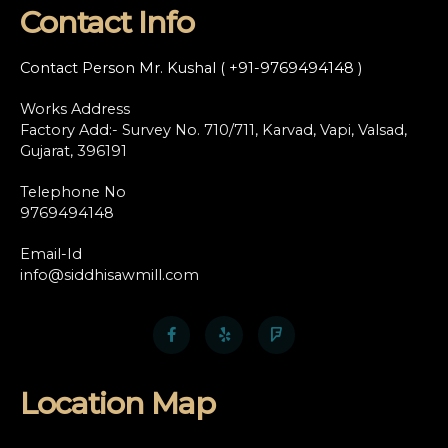
Contact Info
Contact Person Mr. Kushal ( +91-9769494148 )
Works Address
Factory Add:- Survey No. 710/711, Karvad, Vapi, Valsad,
Gujarat, 396191
Telephone No
9769494148
Email-Id
info@siddhisawmill.com
Location Map