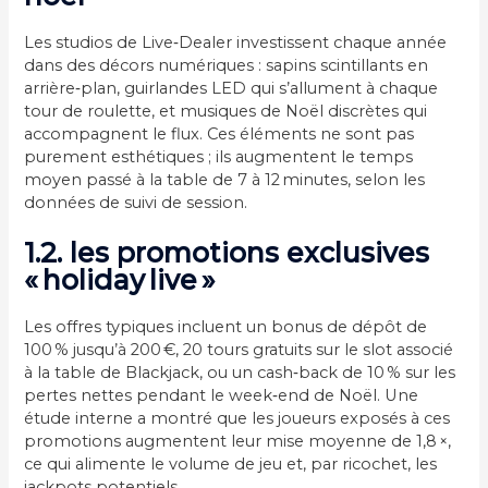
Les studios de Live‑Dealer investissent chaque année
dans des décors numériques : sapins scintillants en
arrière‑plan, guirlandes LED qui s’allument à chaque
tour de roulette, et musiques de Noël discrètes qui
accompagnent le flux. Ces éléments ne sont pas
purement esthétiques ; ils augmentent le temps
moyen passé à la table de 7 à 12 minutes, selon les
données de suivi de session.
1.2. les promotions exclusives
« holiday live »
Les offres typiques incluent un bonus de dépôt de
100 % jusqu’à 200 €, 20 tours gratuits sur le slot associé
à la table de Blackjack, ou un cash‑back de 10 % sur les
pertes nettes pendant le week‑end de Noël. Une
étude interne a montré que les joueurs exposés à ces
promotions augmentent leur mise moyenne de 1,8 ×,
ce qui alimente le volume de jeu et, par ricochet, les
jackpots potentiels.