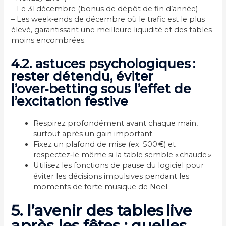
– Le 31 décembre (bonus de dépôt de fin d’année)
– Les week‑ends de décembre où le trafic est le plus
élevé, garantissant une meilleure liquidité et des tables
moins encombrées.
4.2. astuces psychologiques :
rester détendu, éviter
l’over‑betting sous l’effet de
l’excitation festive
Respirez profondément avant chaque main,
surtout après un gain important.
Fixez un plafond de mise (ex. 500 €) et
respectez‑le même si la table semble « chaude ».
Utilisez les fonctions de pause du logiciel pour
éviter les décisions impulsives pendant les
moments de forte musique de Noël.
5. l’avenir des tables live
après les fêtes : quelles