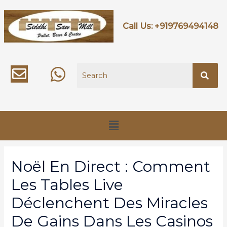
Call Us:
+919769494148
Noël En Direct : Comment
Les Tables Live
Déclenchent Des Miracles
De Gains Dans Les Casinos