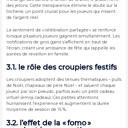
des jetons. Cette transparence élimine le doute sur la
tricherie, un point crucial pour les joueurs qui misent
de l’argent réel.
Le sentiment de « célébration partagée » se renforce
lorsque plusieurs joueurs gagnent simultanément. Les
notifications de gros gains s’affichent en haut de
l’écran, créant une ambiance de fête qui rappelle les
soirées de réveillon en famille.
3.1. le rôle des croupiers festifs
Les croupiers adoptent des tenues thématiques – pulls
de Noël, chapeaux de père Noël – et saluent chaque
joueur par son pseudo, parfois avec un petit cadeau
virtuel (emoji cadeau). Ces petites attentions
humanisent l’expérience et augmentent la durée
moyenne de session de 15 %.
3.2. l’effet de la « fomo »