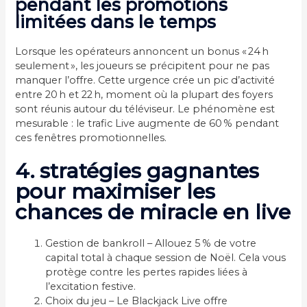
pendant les promotions
limitées dans le temps
Lorsque les opérateurs annoncent un bonus « 24 h
seulement », les joueurs se précipitent pour ne pas
manquer l’offre. Cette urgence crée un pic d’activité
entre 20 h et 22 h, moment où la plupart des foyers
sont réunis autour du téléviseur. Le phénomène est
mesurable : le trafic Live augmente de 60 % pendant
ces fenêtres promotionnelles.
4. stratégies gagnantes
pour maximiser les
chances de miracle en live
Gestion de bankroll – Allouez 5 % de votre
capital total à chaque session de Noël. Cela vous
protège contre les pertes rapides liées à
l’excitation festive.
Choix du jeu – Le Blackjack Live offre