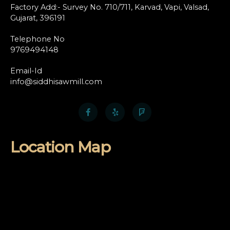
Factory Add:- Survey No. 710/711, Karvad, Vapi, Valsad,
Gujarat, 396191
Telephone No
9769494148
Email-Id
info@siddhisawmill.com
Location Map