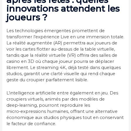
innovations attendent les
joueurs ?
Les technologies émergentes promettent de
transformer l’expérience Live en une immersion totale.
La réalité augmentée (AR) permettra aux joueurs de
voir les cartes flotter au-dessus de la table virtuelle,
tandis que la réalité virtuelle (VR) offrira des salles de
casino en 3D où chaque joueur pourra se déplacer
librement. Le streaming 4K, déjà testé dans quelques
studios, garantit une clarté visuelle qui rend chaque
geste du croupier parfaitement lisible.
L’intelligence artificielle entre également en jeu. Des
croupiers virtuels, animés par des modèles de
deep‑learning, pourront reproduire les
micro‑expressions humaines, offrant une alternative
économique aux studios physiques tout en conservant
le facteur de confiance.