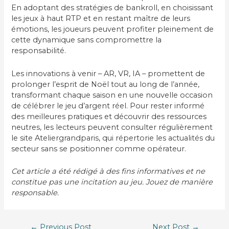
En adoptant des stratégies de bankroll, en choisissant
les jeux à haut RTP et en restant maître de leurs
émotions, les joueurs peuvent profiter pleinement de
cette dynamique sans compromettre la
responsabilité.
Les innovations à venir – AR, VR, IA – promettent de
prolonger l’esprit de Noël tout au long de l’année,
transformant chaque saison en une nouvelle occasion
de célébrer le jeu d’argent réel. Pour rester informé
des meilleures pratiques et découvrir des ressources
neutres, les lecteurs peuvent consulter régulièrement
le site Ateliergrandparis, qui répertorie les actualités du
secteur sans se positionner comme opérateur.
Cet article a été rédigé à des fins informatives et ne
constitue pas une incitation au jeu. Jouez de manière
responsable.
←
Previous Post
Next Post
→