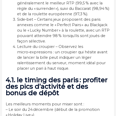
généralement le meilleur RTP (99,5 % avec la
règle du « surrender »), suivi du Baccarat (98,94 %)
et de la roulette européenne (97,3 %).
Side‑bet – Certains jeux proposent des paris
annexes comme le « Perfect Pairs » au Blackjack
ou le « Lucky Number » à la roulette, avec un RTP
pouvant atteindre 98 % lorsqu’ils sont joués de
façon sélective.
Lecture du croupier – Observez les
micro‑expressions : un croupier qui hésite avant
de lancer la bille peut indiquer un léger
ralentissement du serveur, moment idéal pour
placer un pari à haut risque.
4.1. le timing des paris : profiter
des pics d’activité et des
bonus de dépôt
Les meilleurs moments pour miser sont :
– Le soir du 24 décembre (début de la promotion
« Holiday Live »)