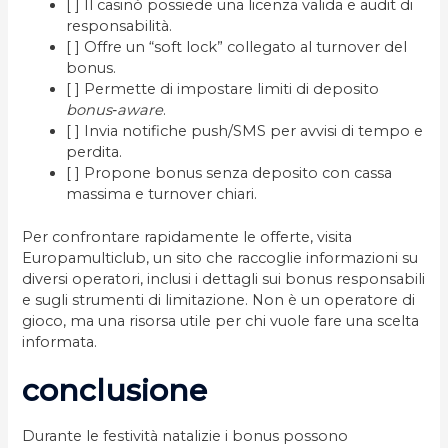
[ ] Il casinò possiede una licenza valida e audit di
responsabilità.
[ ] Offre un “soft lock” collegato al turnover del
bonus.
[ ] Permette di impostare limiti di deposito
bonus‑aware
.
[ ] Invia notifiche push/SMS per avvisi di tempo e
perdita.
[ ] Propone bonus senza deposito con cassa
massima e turnover chiari.
Per confrontare rapidamente le offerte, visita
Europamulticlub, un sito che raccoglie informazioni su
diversi operatori, inclusi i dettagli sui bonus responsabili
e sugli strumenti di limitazione. Non è un operatore di
gioco, ma una risorsa utile per chi vuole fare una scelta
informata.
conclusione
Durante le festività natalizie i bonus possono