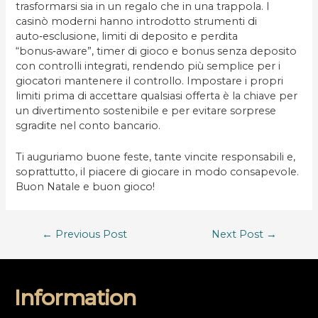
trasformarsi sia in un regalo che in una trappola. I
casinò moderni hanno introdotto strumenti di
auto‑esclusione, limiti di deposito e perdita
“bonus‑aware”, timer di gioco e bonus senza deposito
con controlli integrati, rendendo più semplice per i
giocatori mantenere il controllo. Impostare i propri
limiti prima di accettare qualsiasi offerta è la chiave per
un divertimento sostenibile e per evitare sorprese
sgradite nel conto bancario.
Ti auguriamo buone feste, tante vincite responsabili e,
soprattutto, il piacere di giocare in modo consapevole.
Buon Natale e buon gioco!
←
Previous Post
Next Post
→
Information