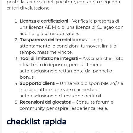
posto la sicurezza del giocatore, considera i seguenti
criteri di valutazione:
Licenza e certificazioni
– Verifica la presenza di
una licenza ADM o di una licenza di Curaçao con
audit di gioco responsabile.
Trasparenza dei termini bonus
– Leggi
attentamente le condizioni: turnover, limiti di
tempo, massime vincite.
Tool di limitazione integrati
– Assicurati che il sito
offra limiti di deposito, perdita, timer e
auto‑esclusione direttamente dal pannello
bonus.
Supporto clienti
– Un servizio disponibile 24/7 è
indice di attenzione verso richieste di
auto‑esclusione o di revisione dei limiti.
Recensioni dei giocatori
– Consulta forum e
community per capire l’esperienza reale.
checklist rapida