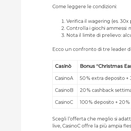
Come leggere le condizioni:
Verifica il wagering (es. 30x 
Controlla i giochi ammessi: 
Nota il limite di prelievo: a
Ecco un confronto di tre leader de
Casinò
Bonus “Christmas Ear
CasinoA
50 % extra deposito + 
CasinoB
20 % cashback settima
CasinoC
100 % deposito + 20 %
Scegli l’offerta che meglio si adatt
live, CasinoC offre la più ampia fless