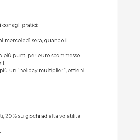
consigli pratici:
 al mercoledì sera, quando il
 più punti per euro scommesso
ll.
più un “holiday multiplier”, ottieni
, 20 % su giochi ad alta volatilità
.