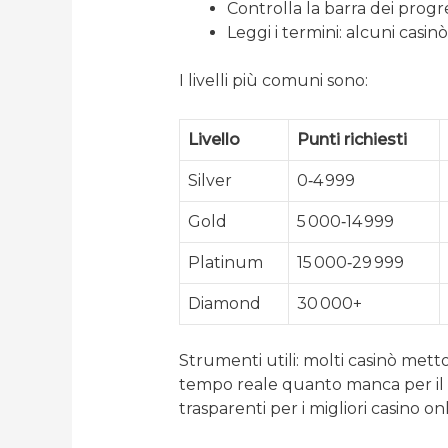
Controlla la barra dei progres
Leggi i termini: alcuni casi
I livelli più comuni sono:
Livello
Punti richiesti
Silver
0‑4 999
Gold
5 000‑14 999
Platinum
15 000‑29 999
Diamond
30 000+
Strumenti utili: molti casinò mett
tempo reale quanto manca per il pr
trasparenti per i migliori casino onl