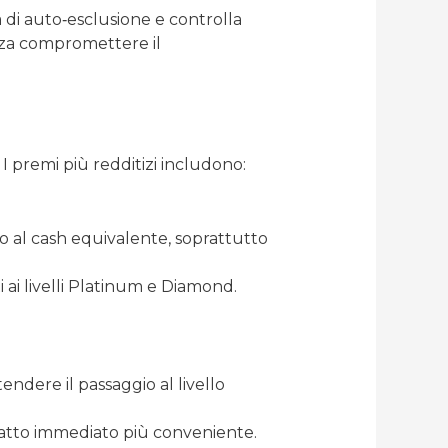
à di auto‑esclusione e controlla
nza compromettere il
I premi più redditizi includono:
o al cash equivalente, soprattutto
 ai livelli Platinum e Diamond.
tendere il passaggio al livello
scatto immediato più conveniente.