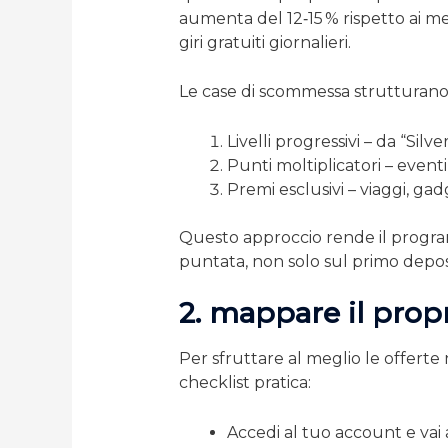
aumenta del 12‑15 % rispetto ai m
giri gratuiti giornalieri.
Le case di scommessa strutturano l
Livelli progressivi – da “Silv
Punti moltiplicatori – event
Premi esclusivi – viaggi, gad
Questo approccio rende il program
puntata, non solo sul primo depos
2. mappare il propri
Per sfruttare al meglio le offerte 
checklist pratica:
Accedi al tuo account e vai