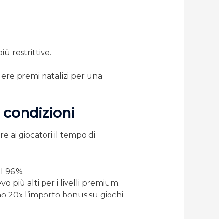
ù restrittive.
dere premi natalizi per una
e condizioni
 ai giocatori il tempo di
l 96 %.
evo più alti per i livelli premium.
no 20x l’importo bonus su giochi