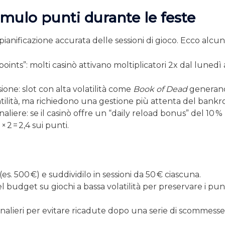
umulo punti durante le feste
ianificazione accurata delle sessioni di gioco. Ecco alcuni 
points”: molti casinò attivano moltiplicatori 2x dal lunedì
ione: slot con alta volatilità come
Book of Dead
generano
atilità, ma richiedono una gestione più attenta del bankro
iere: se il casinò offre un “daily reload bonus” del 10 % 
× 2 = 2,4 sui punti.
(es. 500 €) e suddividilo in sessioni da 50 € ciascuna.
 budget su giochi a bassa volatilità per preservare i punti
ornalieri per evitare ricadute dopo una serie di scommesse