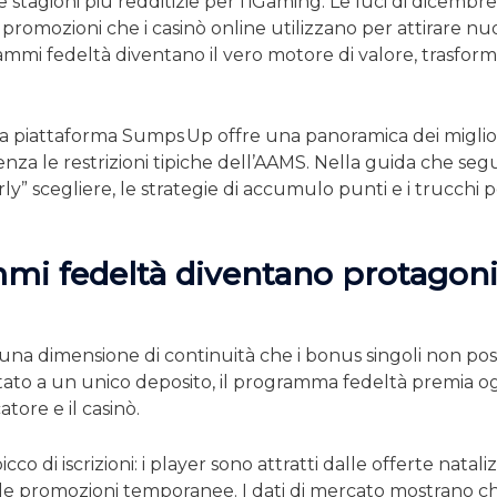
e stagioni più redditizie per l’iGaming. Le luci di dicembr
promozioni che i casinò online utilizzano per attirare nuo
grammi fedeltà diventano il vero motore di valore, trasfo
 la piattaforma Sumps Up offre una panoramica dei miglior
nza le restrizioni tipiche dell’AAMS. Nella guida che seg
ly” scegliere, le strategie di accumulo punti e i trucchi p
mmi fedeltà diventano protagoni
na dimensione di continuità che i bonus singoli non po
tato a un unico deposito, il programma fedeltà premia 
tore e il casinò.
picco di iscrizioni: i player sono attratti dalle offerte nata
le promozioni temporanee. I dati di mercato mostrano c