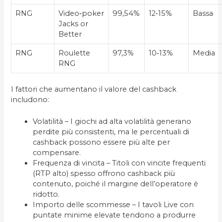
RNG
Video‑poker
99,54%
12‑15%
Bassa
Jacks or
Better
RNG
Roulette
97,3%
10‑13%
Media
RNG
I fattori che aumentano il valore del cashback
includono:
Volatilità – I giochi ad alta volatilità generano
perdite più consistenti, ma le percentuali di
cashback possono essere più alte per
compensare.
Frequenza di vincita – Titoli con vincite frequenti
(RTP alto) spesso offrono cashback più
contenuto, poiché il margine dell’operatore è
ridotto.
Importo delle scommesse – I tavoli Live con
puntate minime elevate tendono a produrre