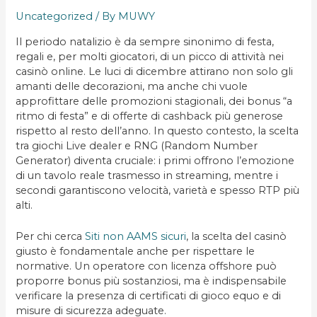
Uncategorized
/ By
MUWY
Il periodo natalizio è da sempre sinonimo di festa,
regali e, per molti giocatori, di un picco di attività nei
casinò online. Le luci di dicembre attirano non solo gli
amanti delle decorazioni, ma anche chi vuole
approfittare delle promozioni stagionali, dei bonus “a
ritmo di festa” e di offerte di cashback più generose
rispetto al resto dell’anno. In questo contesto, la scelta
tra giochi Live dealer e RNG (Random Number
Generator) diventa cruciale: i primi offrono l’emozione
di un tavolo reale trasmesso in streaming, mentre i
secondi garantiscono velocità, varietà e spesso RTP più
alti.
Per chi cerca
Siti non AAMS sicuri
, la scelta del casinò
giusto è fondamentale anche per rispettare le
normative. Un operatore con licenza offshore può
proporre bonus più sostanziosi, ma è indispensabile
verificare la presenza di certificati di gioco equo e di
misure di sicurezza adeguate.