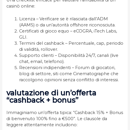
casinò online:
Licenza – Verificare se è rilasciata dall’ADM
(AAMS) o da un’autorità offshore riconosciuta.
Certificati di gioco equo – eCOGRA, iTech Labs,
GLI.
Termini del cashback – Percentuale, cap, periodo
di validità, rollover.
Supporto clienti – Disponibilità 24/7, canali (live
chat, email, telefono).
Recensioni indipendenti – Forum di giocatori,
blog di settore, siti come Cinematographe che
raccolgono opinioni senza conflitto di interessi.
valutazione di un’offerta
“cashback + bonus”
Immaginiamo un’offerta tipica: “Cashback 15% + Bonus
di benvenuto 100% fino a €500”. Le clausole da
leggere attentamente includono: