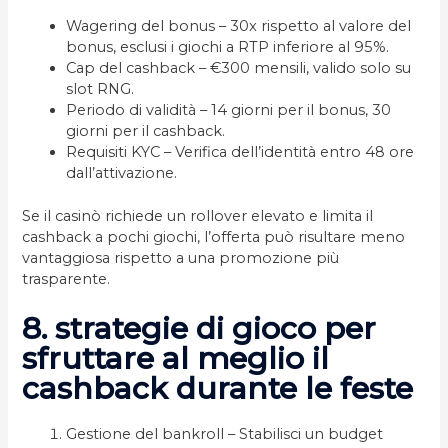
Wagering del bonus – 30x rispetto al valore del
bonus, esclusi i giochi a RTP inferiore al 95%.
Cap del cashback – €300 mensili, valido solo su
slot RNG.
Periodo di validità – 14 giorni per il bonus, 30
giorni per il cashback.
Requisiti KYC – Verifica dell’identità entro 48 ore
dall’attivazione.
Se il casinò richiede un rollover elevato e limita il
cashback a pochi giochi, l’offerta può risultare meno
vantaggiosa rispetto a una promozione più
trasparente.
8. strategie di gioco per
sfruttare al meglio il
cashback durante le feste
Gestione del bankroll – Stabilisci un budget