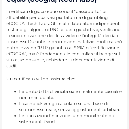
I certificati di gioco equo sono il “passaporto” di
affidabilità per qualsiasi piattaforma di gambling.
eCOGRA, iTech Labs, GLI e altri laboratori indipendenti
testano gli algoritmi RNG e, per i giochi Live, verificano
la sincronizzazione dei flussi video e l’integrità dei dati
trasmessi. Durante le promozioni natalizie, molti casinò
pubblicizzano “RTP garantito al 96%” o “certificazione
eCOGRA”, ma è fondamentale controllare il badge sul
sito e, se possibile, richiedere la documentazione di
audit.
Un certificato valido assicura che:
Le probabilità di vincita siano realmente casuali e
non manipolate.
Il cashback venga calcolato su una base di
scommesse reale, senza aggiustamenti arbitrari.
Le transazioni finanziarie siano monitorate da
sistemi anti‑fraud.