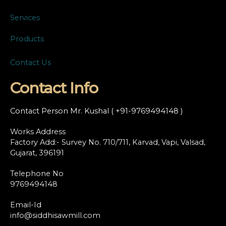
Services
Products
Contact Us
Contact Info
Contact Person Mr. Kushal ( +91-9769494148 )
Works Address
Factory Add:- Survey No. 710/711, Karvad, Vapi, Valsad,
Gujarat, 396191
Telephone No
9769494148
Email-Id
info@siddhisawmill.com