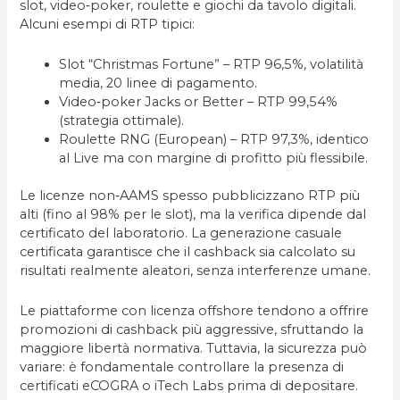
slot, video‑poker, roulette e giochi da tavolo digitali.
Alcuni esempi di RTP tipici:
Slot “Christmas Fortune” – RTP 96,5%, volatilità
media, 20 linee di pagamento.
Video‑poker Jacks or Better – RTP 99,54%
(strategia ottimale).
Roulette RNG (European) – RTP 97,3%, identico
al Live ma con margine di profitto più flessibile.
Le licenze non‑AAMS spesso pubblicizzano RTP più
alti (fino al 98% per le slot), ma la verifica dipende dal
certificato del laboratorio. La generazione casuale
certificata garantisce che il cashback sia calcolato su
risultati realmente aleatori, senza interferenze umane.
Le piattaforme con licenza offshore tendono a offrire
promozioni di cashback più aggressive, sfruttando la
maggiore libertà normativa. Tuttavia, la sicurezza può
variare: è fondamentale controllare la presenza di
certificati eCOGRA o iTech Labs prima di depositare.