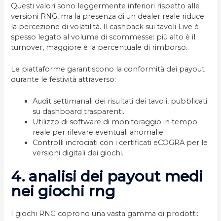
Questi valori sono leggermente inferiori rispetto alle
versioni RNG, ma la presenza di un dealer reale riduce
la percezione di volatilità. Il cashback sui tavoli Live è
spesso legato al volume di scommesse: più alto è il
turnover, maggiore è la percentuale di rimborso.
Le piattaforme garantiscono la conformità dei payout
durante le festività attraverso:
Audit settimanali dei risultati dei tavoli, pubblicati
su dashboard trasparenti.
Utilizzo di software di monitoraggio in tempo
reale per rilevare eventuali anomalie.
Controlli incrociati con i certificati eCOGRA per le
versioni digitali dei giochi.
4. analisi dei payout medi
nei giochi rng
I giochi RNG coprono una vasta gamma di prodotti: