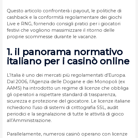
Questo articolo confronterà i payout, le politiche di
cashback e la conformità regolamentare dei giochi
Live e RNG, fornendo consigli pratici per i giocatori
festivi che vogliono massimizzare il ritorno delle
proprie scommesse durante le vacanze.
1. il panorama normativo
italiano per i casinò online
L’Italia è uno dei mercati più regolamentati d’Europa.
Dal 2006, l’Agenzia delle Dogane e dei Monopoli (ex
AAMS) ha introdotto un regime di licenze che obbliga
gli operatori a rispettare standard di trasparenza,
sicurezza e protezione del giocatore. Le licenze italiane
richiedono l’uso di sistemi di crittografia SSL, audit
periodici e la segnalazione di tutte le attività di gioco
all’Amministrazione.
Parallelamente, numerosi casinò operano con licenze