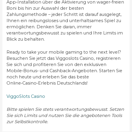
App‑Installation über die Aktivierung von wager‑freien
Boni bis hin zur Auswahl der besten
Zahlungsmethode – jeder Schritt ist darauf ausgelegt,
Ihnen ein reibungsloses und unterhaltsames Spiel zu
ermöglichen. Denken Sie daran, immer
verantwortungsbewusst zu spielen und Ihre Limits im
Blick zu behalten.
Ready to take your mobile gaming to the next level?
Besuchen Sie jetzt das Viggoslots Casino, registrieren
Sie sich und profitieren Sie von den exklusiven
Mobile‑Bonus‑ und Cashback‑Angeboten. Starten Sie
noch heute und erleben Sie das beste
Online‑Casino‑Erlebnis Deutschlands!
ViggoSlots Casino
Bitte spielen Sie stets verantwortungsbewusst. Setzen
Sie sich Limits und nutzen Sie die angebotenen Tools
zur Selbstkontrolle.