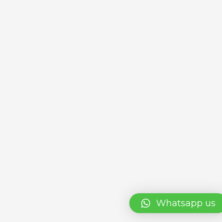
Whatsapp us