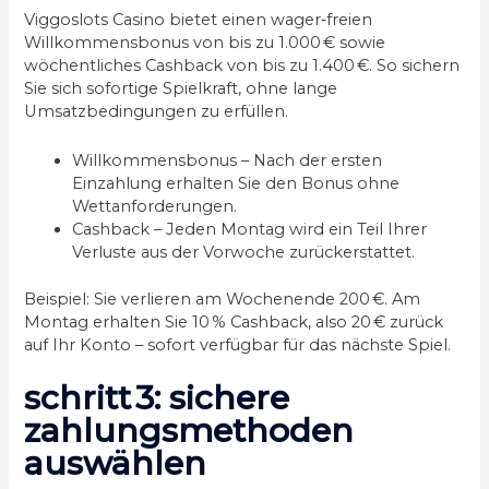
Viggoslots Casino bietet einen wager‑freien
Willkommensbonus von bis zu 1.000 € sowie
wöchentliches Cashback von bis zu 1.400 €. So sichern
Sie sich sofortige Spielkraft, ohne lange
Umsatzbedingungen zu erfüllen.
Willkommensbonus – Nach der ersten
Einzahlung erhalten Sie den Bonus ohne
Wettanforderungen.
Cashback – Jeden Montag wird ein Teil Ihrer
Verluste aus der Vorwoche zurückerstattet.
Beispiel: Sie verlieren am Wochenende 200 €. Am
Montag erhalten Sie 10 % Cashback, also 20 € zurück
auf Ihr Konto – sofort verfügbar für das nächste Spiel.
schritt 3: sichere
zahlungsmethoden
auswählen