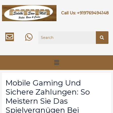
Call Us:
+919769494148
Mobile Gaming Und
Sichere Zahlungen: So
Meistern Sie Das
Spielvergnügen Bei