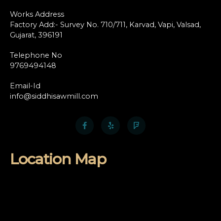
Works Address
Factory Add:- Survey No. 710/711, Karvad, Vapi, Valsad,
Gujarat, 396191
Telephone No
9769494148
Email-Id
info@siddhisawmill.com
Location Map