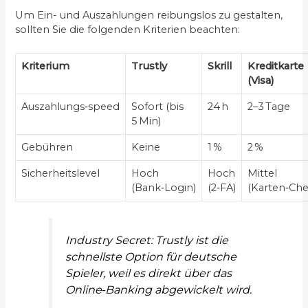
Um Ein- und Auszahlungen reibungslos zu gestalten,
sollten Sie die folgenden Kriterien beachten:
Kriterium
Trustly
Skrill
Kreditkarte
(Visa)
Auszahlungs‑speed
Sofort (bis
24 h
2–3 Tage
5 Min)
Gebühren
Keine
1 %
2 %
Sicherheitslevel
Hoch
Hoch
Mittel
(Bank‑Login)
(2‑FA)
(Karten‑Che
Industry Secret: Trustly ist die
schnellste Option für deutsche
Spieler, weil es direkt über das
Online‑Banking abgewickelt wird.