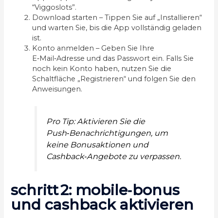
“Viggoslots”.
Download starten – Tippen Sie auf „Installieren“
und warten Sie, bis die App vollständig geladen
ist.
Konto anmelden – Geben Sie Ihre
E‑Mail‑Adresse und das Passwort ein. Falls Sie
noch kein Konto haben, nutzen Sie die
Schaltfläche „Registrieren“ und folgen Sie den
Anweisungen.
Pro Tip: Aktivieren Sie die
Push‑Benachrichtigungen, um
keine Bonusaktionen und
Cashback‑Angebote zu verpassen.
schritt 2: mobile‑bonus
und cashback aktivieren