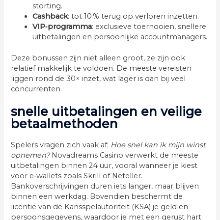
storting.
Cashback
: tot 10 % terug op verloren inzetten.
VIP‑programma
: exclusieve toernooien, snellere
uitbetalingen en persoonlijke accountmanagers.
Deze bonussen zijn niet alleen groot, ze zijn ook
relatief makkelijk te voldoen. De meeste vereisten
liggen rond de 30× inzet, wat lager is dan bij veel
concurrenten.
snelle uitbetalingen en veilige
betaalmethoden
Spelers vragen zich vaak af:
Hoe snel kan ik mijn winst
opnemen?
Novadreams Casino verwerkt de meeste
uitbetalingen binnen 24 uur, vooral wanneer je kiest
voor e‑wallets zoals Skrill of Neteller.
Bankoverschrijvingen duren iets langer, maar blijven
binnen een werkdag. Bovendien beschermt de
licentie van de Kansspelautoriteit (KSA) je geld en
persoonsgegevens, waardoor je met een gerust hart