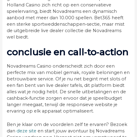
Holland Casino zich richt op een conservatieve
speelervaring, biedt Novadreams een dynamisch
aanbod met meer dan 10.000 spellen. Bet365 heeft
een sterke sportweddenschappen‑sectie, maar mist
de uitgebreide live dealer collectie die Novadreams
wel biedt.
conclusie en call‑to‑action
Novadreams Casino onderscheidt zich door een
perfecte mix van mobiel gemak, royale beloningen en
betrouwbare service. Of je nu net begint met slots of
een fan bent van live dealer tafels, dit platform biedt
alles wat je nodig hebt. De snelle uitbetalingen en de
cashback‑functie zorgen ervoor dat je speelbudget
langer meegaat, terwijl de responsieve website je
ervaring op elk apparaat optimaliseert.
Ben je klaar om de voordelen zelf te ervaren? Bezoek
dan
deze site
en start jouw avontuur bij Novadreams