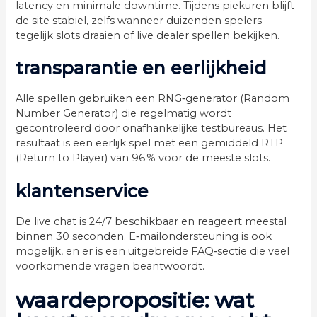
latency en minimale downtime. Tijdens piekuren blijft
de site stabiel, zelfs wanneer duizenden spelers
tegelijk slots draaien of live dealer spellen bekijken.
transparantie en eerlijkheid
Alle spellen gebruiken een RNG‑generator (Random
Number Generator) die regelmatig wordt
gecontroleerd door onafhankelijke testbureaus. Het
resultaat is een eerlijk spel met een gemiddeld RTP
(Return to Player) van 96 % voor de meeste slots.
klantenservice
De live chat is 24/7 beschikbaar en reageert meestal
binnen 30 seconden. E‑mailondersteuning is ook
mogelijk, en er is een uitgebreide FAQ‑sectie die veel
voorkomende vragen beantwoordt.
waardepropositie: wat