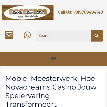
Call Us:
+919769494148
Mobiel Meesterwerk: Hoe
Novadreams Casino Jouw
Spelervaring
Transformeert