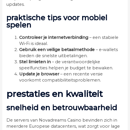
updates.
praktische tips voor mobiel
spelen
Controleer je internetverbinding
– een stabiele
Wi‑Fi is ideaal.
Gebruik een veilige betaalmethode
– e‑wallets
bieden de snelste uitbetalingen.
Stel limieten in
– de verantwoordelijke
speelfuncties helpen je budget te bewaken.
Update je browser
– een recente versie
voorkomt compatibiliteitsproblemen.
prestaties en kwaliteit
snelheid en betrouwbaarheid
De servers van Novadreams Casino bevinden zich in
meerdere Europese datacenters, wat zorgt voor lage