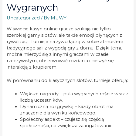
Wygranych
Uncategorized
/ By
MUWY
W świecie kasyn online gracze szukają nie tylko
szerokiej gamy slotów, ale także emocji płynących z
rywalizacji. Turnieje na żywo łączą w sobie atmosferę
tradycyjnego sali z wygodą gry z domu. Dzięki temu
można mierzyć się z innymi graczami w czasie
rzeczywistym, obserwować rozdania i cieszyć się
interakcją z krupierem.
W porównaniu do klasycznych slotów, turnieje oferują:
Większe nagrody – pula wygranych rośnie wraz z
liczbą uczestników.
Dynamiczną rozgrywkę – każdy obrót ma
znaczenie dla wyniku końcowego.
Społeczny aspekt – czujesz się częścią
społeczności, co zwiększa zaangażowanie.