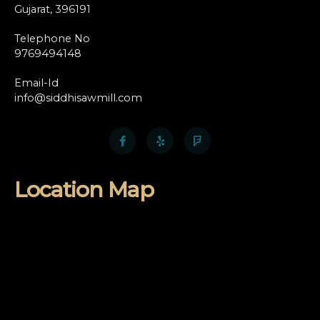
Gujarat, 396191
Telephone No
9769494148
Email-Id
info@siddhisawmill.com
Location Map