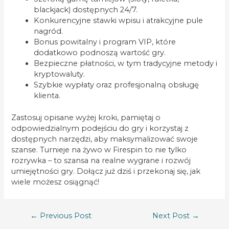
blackjack) dostępnych 24/7.
Konkurencyjne stawki wpisu i atrakcyjne pule
nagród.
Bonus powitalny i program VIP, które
dodatkowo podnoszą wartość gry.
Bezpieczne płatności, w tym tradycyjne metody i
kryptowaluty.
Szybkie wypłaty oraz profesjonalną obsługę
klienta.
Zastosuj opisane wyżej kroki, pamiętaj o
odpowiedzialnym podejściu do gry i korzystaj z
dostępnych narzędzi, aby maksymalizować swoje
szanse. Turnieje na żywo w Firespin to nie tylko
rozrywka – to szansa na realne wygrane i rozwój
umiejętności gry. Dołącz już dziś i przekonaj się, jak
wiele możesz osiągnąć!
←
Previous Post
Next Post
→