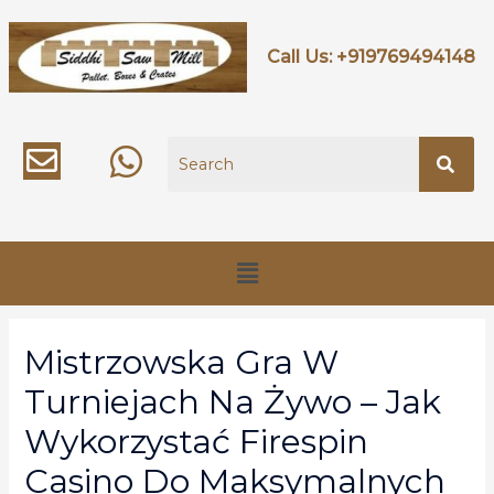
Call Us:
+919769494148
Mistrzowska Gra W
Turniejach Na Żywo – Jak
Wykorzystać Firespin
Casino Do Maksymalnych