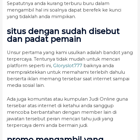
Sepatutnya anda kurang terburu buru dalam
mengambil hal ini soalnya dapat berefek ke kunci
yang tidaklah anda mimpikan.
situs dengan sudah disebut
dan padat pemain
Unsur pertama yang kami usulkan adalah bandot yang
terpercaya. Tentunya tidak mudah untuk mencari
platform seperti ini,
Gloryslot777
baiknya anda
mempraktekkan untuk memahami terlebih dahulu
berserta iklan memang tersebar saat internet sampai
media sosial lain.
Ada juga komunitas atau kumpulan Judi Online guna
tersebar atas internet di ketahui anda sanggup
mencoba berbantahan dengan member lain di
jawatan tersebut peran mencari tahu judi yang
terpercaya demi anda bermain judi.
promo mengambil yang