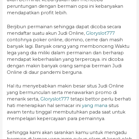
peruntungan dengan bermain opsi ini kebanyakan
mendapatkan profit lebih.
Berjibun permainan sehingga dapat dicoba secara
mendaftar suatu akun Judi Online,
Gloryslot777
contohnya poker online, domino, ceme dan masih
banyak lagi. Banyak orang yang membonceng Waktu
lega yang dia miliki dalam permainan dan berharap
mendapat keberhasilan yang terpercaya. ini dicoba
dengan makin banyak orang sampai bermain Judi
Online di daur pandemi berguna.
Hal itu menyebabkan makin besar situs Judi Online
yang bermunculan serta menawarkan promo di
menarik serta,
Gloryslot777
tetapi bettor perlu berhati
hati menerapkan hal semacar ini
yang mana
situs
awam tentu tinggal membutuhkan pada saat untuk
mempelajari kepercayaan para pemainnya.
Sehingga kami akan sarankan kamu untuk mengadu
bermain di laman yang ingin cukup silam di kenali oleh