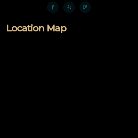
Location Map