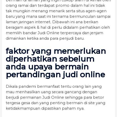
orang ramai dan terdapat promo dalam hal ini tidak
tak mungkin menang menarik serta situs agen-agen
baru yang mana saat ini ternama bermunculan sampai
laman jaringan internet. Dibawah ini ana berikan
beragam aspek & hal di perlu didalam perhatikan oleh
memilih bandar Judi Online terpercaya dan jenjam
dimainkan ketika anda para penjudi baru.
faktor yang memerlukan
diperhatikan sebelum
anda upaya bermain
pertandingan judi online
Dikala pandemi bermanfaat tentu orang lain yang
mau menhasilkan uang secara gancang dengan
berjudi permainan Judi Online sehingga para betor
tergesa gesa dan yang penting bermain di site yang
ketidakmampuan dipastikan paham nya.