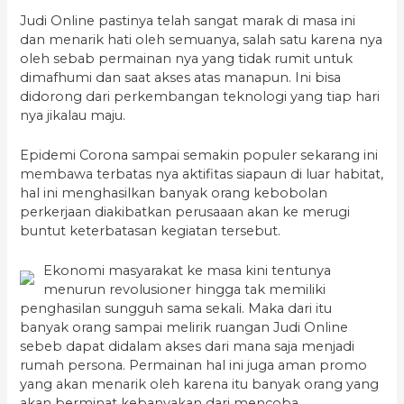
Judi Online pastinya telah sangat marak di masa ini
dan menarik hati oleh semuanya, salah satu karena nya
oleh sebab permainan nya yang tidak rumit untuk
dimafhumi dan saat akses atas manapun. Ini bisa
didorong dari perkembangan teknologi yang tiap hari
nya jikalau maju.
Epidemi Corona sampai semakin populer sekarang ini
membawa terbatas nya aktifitas siapaun di luar habitat,
hal ini menghasilkan banyak orang kebobolan
perkerjaan diakibatkan perusaaan akan ke merugi
buntut keterbatasan kegiatan tersebut.
Ekonomi masyarakat ke masa kini tentunya
menurun revolusioner hingga tak memiliki
penghasilan sungguh sama sekali. Maka dari itu
banyak orang sampai melirik ruangan Judi Online
sebeb dapat didalam akses dari mana saja menjadi
rumah persona. Permainan hal ini juga aman promo
yang akan menarik oleh karena itu banyak orang yang
akan berminat kebanyakan dari mencoba