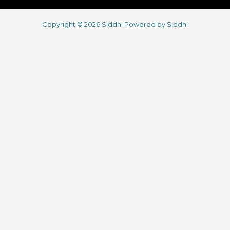
Copyright © 2026 Siddhi Powered by Siddhi