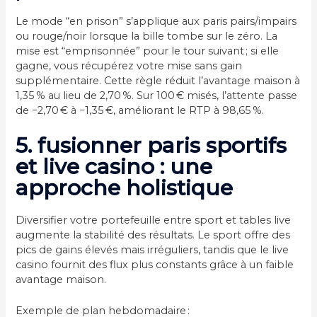
Le mode “en prison” s’applique aux paris pairs/impairs
ou rouge/noir lorsque la bille tombe sur le zéro. La
mise est “emprisonnée” pour le tour suivant ; si elle
gagne, vous récupérez votre mise sans gain
supplémentaire. Cette règle réduit l’avantage maison à
1,35 % au lieu de 2,70 %. Sur 100 € misés, l’attente passe
de −2,70 € à −1,35 €, améliorant le RTP à 98,65 %.
5. fusionner paris sportifs
et live casino : une
approche holistique
Diversifier votre portefeuille entre sport et tables live
augmente la stabilité des résultats. Le sport offre des
pics de gains élevés mais irréguliers, tandis que le live
casino fournit des flux plus constants grâce à un faible
avantage maison.
Exemple de plan hebdomadaire :