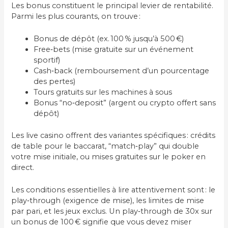
Les bonus constituent le principal levier de rentabilité.
Parmi les plus courants, on trouve :
Bonus de dépôt (ex. 100 % jusqu’à 500 €)
Free‑bets (mise gratuite sur un événement
sportif)
Cash‑back (remboursement d’un pourcentage
des pertes)
Tours gratuits sur les machines à sous
Bonus “no‑deposit” (argent ou crypto offert sans
dépôt)
Les live casino offrent des variantes spécifiques : crédits
de table pour le baccarat, “match‑play” qui double
votre mise initiale, ou mises gratuites sur le poker en
direct.
Les conditions essentielles à lire attentivement sont : le
play‑through (exigence de mise), les limites de mise
par pari, et les jeux exclus. Un play‑through de 30x sur
un bonus de 100 € signifie que vous devez miser