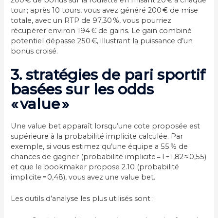
tour ; après 10 tours, vous avez généré 200 € de mise
totale, avec un RTP de 97,30 %, vous pourriez
récupérer environ 194 € de gains. Le gain combiné
potentiel dépasse 250 €, illustrant la puissance d’un
bonus croisé.
3. stratégies de pari sportif
basées sur les odds
« value »
Une value bet apparaît lorsqu’une cote proposée est
supérieure à la probabilité implicite calculée. Par
exemple, si vous estimez qu’une équipe a 55 % de
chances de gagner (probabilité implicite = 1 ÷ 1,82 ≈ 0,55)
et que le bookmaker propose 2.10 (probabilité
implicite = 0,48), vous avez une value bet.
Les outils d’analyse les plus utilisés sont :