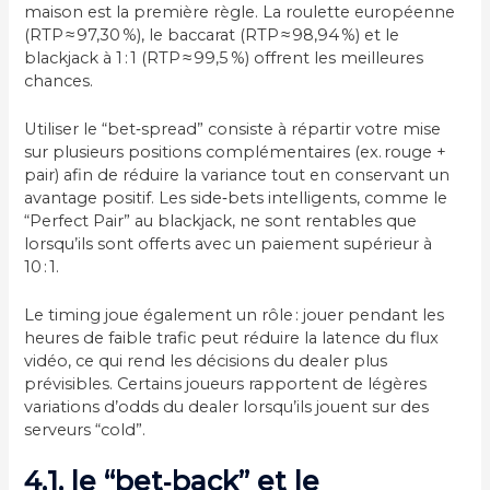
maison est la première règle. La roulette européenne
(RTP ≈ 97,30 %), le baccarat (RTP ≈ 98,94 %) et le
blackjack à 1 : 1 (RTP ≈ 99,5 %) offrent les meilleures
chances.
Utiliser le “bet‑spread” consiste à répartir votre mise
sur plusieurs positions complémentaires (ex. rouge +
pair) afin de réduire la variance tout en conservant un
avantage positif. Les side‑bets intelligents, comme le
“Perfect Pair” au blackjack, ne sont rentables que
lorsqu’ils sont offerts avec un paiement supérieur à
10 : 1.
Le timing joue également un rôle : jouer pendant les
heures de faible trafic peut réduire la latence du flux
vidéo, ce qui rend les décisions du dealer plus
prévisibles. Certains joueurs rapportent de légères
variations d’odds du dealer lorsqu’ils jouent sur des
serveurs “cold”.
4.1. le “bet‑back” et le