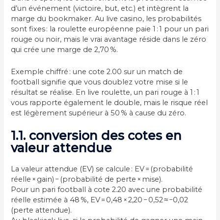
d’un événement (victoire, but, etc.) et intègrent la
marge du bookmaker. Au live casino, les probabilités
sont fixes : la roulette européenne paie 1 : 1 pour un pari
rouge ou noir, mais le vrai avantage réside dans le zéro
qui crée une marge de 2,70 %.
Exemple chiffré : une cote 2.00 sur un match de
football signifie que vous doublez votre mise si le
résultat se réalise. En live roulette, un pari rouge à 1 : 1
vous rapporte également le double, mais le risque réel
est légèrement supérieur à 50 % à cause du zéro.
1.1. conversion des cotes en
valeur attendue
La valeur attendue (EV) se calcule : EV = (probabilité
réelle × gain) − (probabilité de perte × mise).
Pour un pari football à cote 2.20 avec une probabilité
réelle estimée à 48 %, EV = 0,48 × 2,20 − 0,52 ≈ −0,02
(perte attendue).