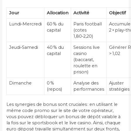
Jour
Allocation
Activité
Objectif
Lundi‑Mercredi
60 % du
Paris football
Accumule
capital
(cotes
2 × play‑t
1,80‑2,20)
Jeudi‑Samedi
40 % du
Sessions live
Générer 
capital
casino
> 1,02
(baccarat,
roulette en
prison)
Dimanche
0 %
Analyse des
Ajuster
(repos)
performances
stratégies
Les synergies de bonus sont cruciales : en utilisant le
même code promo sur le site de votre opérateur,
vous pouvez débloquer un bonus de dépôt valable à
la fois sur le sportsbook et le live casino. Ainsi, chaque
euro déposé travaille simultanément sur deux fronts,