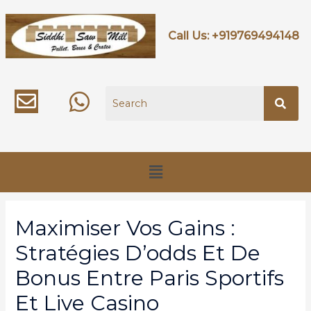
Call Us:
+919769494148
Maximiser Vos Gains :
Stratégies D’odds Et De
Bonus Entre Paris Sportifs
Et Live Casino