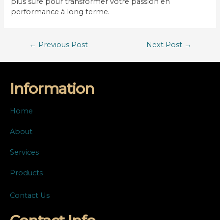
plus sûre pour transformer votre passion en
performance à long terme.
←
Previous Post
Next Post
→
Information
Home
About
Services
Products
Contact Us