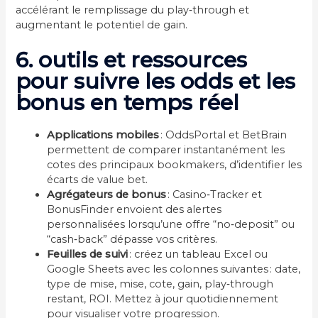
accélérant le remplissage du play‑through et
augmentant le potentiel de gain.
6. outils et ressources
pour suivre les odds et les
bonus en temps réel
Applications mobiles
: OddsPortal et BetBrain
permettent de comparer instantanément les
cotes des principaux bookmakers, d’identifier les
écarts de value bet.
Agrégateurs de bonus
: Casino‑Tracker et
BonusFinder envoient des alertes
personnalisées lorsqu’une offre “no‑deposit” ou
“cash‑back” dépasse vos critères.
Feuilles de suivi
: créez un tableau Excel ou
Google Sheets avec les colonnes suivantes : date,
type de mise, mise, cote, gain, play‑through
restant, ROI. Mettez à jour quotidiennement
pour visualiser votre progression.