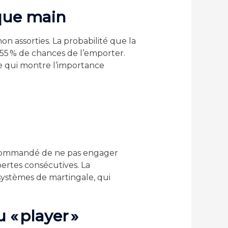
aque main
 assorties. La probabilité que la
 55 % de chances de l’emporter.
ce qui montre l’importance
st recommandé de ne pas engager
pertes consécutives. La
systèmes de martingale, qui
 « player »