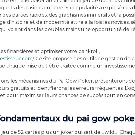
tre entre le poker américain et le jeu de dominos chinoi
trigants des casinos en ligne. Sa popularité a explosé c
re des parties rapides, des graphismes immersifs et la pos
’histoire et de modernité attire à la fois les novices, sé
, qui voient dans les doubles mains une opportunité de ré
s financières et optimiser votre bankroll,
estisseur.com/
. Ce site propose des outils de gestion de 
que chaque mise doit être traitée comme un investissem
erons les mécanismes du Pai Gow Poker, présenterons des
urs gratuits et identifierons les erreurs fréquentes. L’ob
et pour maximiser leurs chances de succès tout en conse
 fondamentaux du pai gow poke
eu de 52 cartes plus un joker qui sert de « wild ». Chaqu