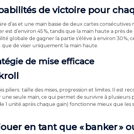
obabilités de victoire pour ch
 d’as et une main basse de deux cartes consécutives non
r est d’environ 45 %, tandis que la main haute a près de
lité globale de gagner la partie s’élève à environ 30 %, 
ôt que de viser uniquement la main haute.
atégie de mise efficace
kroll
s piliers : taille des mises, progression et limites. Il e
ur une seule main, ce qui permet de survivre à plusieurs 
de 1 unité après chaque gain) fonctionne mieux que les 
ouer en tant que « banker » ou