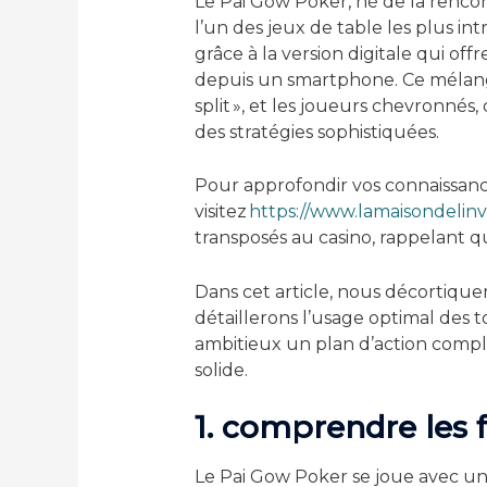
Le Pai Gow Poker, né de la rencon
l’un des jeux de table les plus in
grâce à la version digitale qui off
depuis un smartphone. Ce mélange d
split », et les joueurs chevronnés
des stratégies sophistiquées.
Pour approfondir vos connaissance
visitez
https://www.lamaisondelinv
transposés au casino, rappelant 
Dans cet article, nous décortiqu
détaillerons l’usage optimal des to
ambitieux un plan d’action compl
solide.
1. comprendre les
Le Pai Gow Poker se joue avec un j