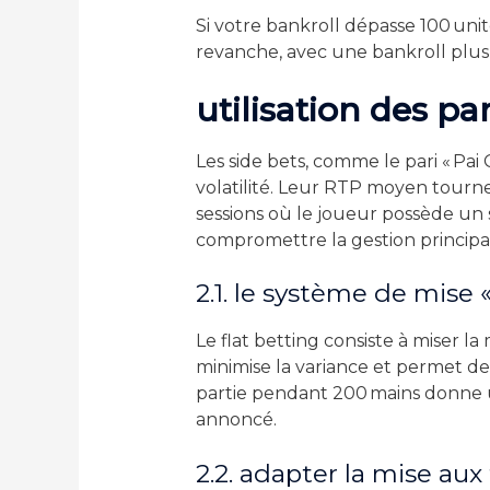
Si votre bankroll dépasse 100 unit
revanche, avec une bankroll plus mod
utilisation des pa
Les side bets, comme le pari « Pai
volatilité. Leur RTP moyen tourne 
sessions où le joueur possède un 
compromettre la gestion principa
2.1. le système de mise 
Le flat betting consiste à miser
minimise la variance et permet d
partie pendant 200 mains donne une
annoncé.
2.2. adapter la mise aux