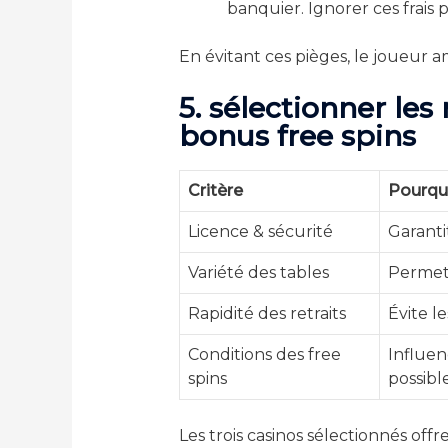
banquier. Ignorer ces frais p
En évitant ces pièges, le joueur a
5. sélectionner le
bonus free spins
Critère
Pourquo
Licence & sécurité
Garanti
Variété des tables
Permet 
Rapidité des retraits
Évite l
Conditions des free
Influen
spins
possibl
Les trois casinos sélectionnés of