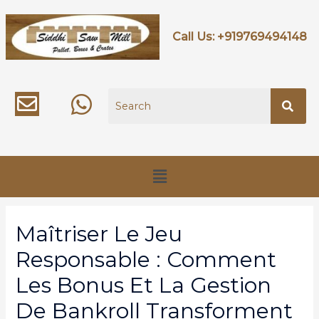
Call Us:
+919769494148
Maîtriser Le Jeu
Responsable : Comment
Les Bonus Et La Gestion
De Bankroll Transforment