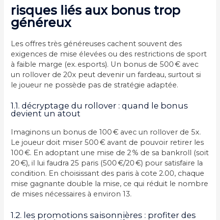
risques liés aux bonus trop
généreux
Les offres très généreuses cachent souvent des
exigences de mise élevées ou des restrictions de sport
à faible marge (ex. esports). Un bonus de 500 € avec
un rollover de 20x peut devenir un fardeau, surtout si
le joueur ne possède pas de stratégie adaptée.
1.1. décryptage du rollover : quand le bonus
devient un atout
Imaginons un bonus de 100 € avec un rollover de 5x.
Le joueur doit miser 500 € avant de pouvoir retirer les
100 €. En adoptant une mise de 2 % de sa bankroll (soit
20 €), il lui faudra 25 paris (500 €/20 €) pour satisfaire la
condition. En choisissant des paris à cote 2.00, chaque
mise gagnante double la mise, ce qui réduit le nombre
de mises nécessaires à environ 13.
1.2. les promotions saisonnières : profiter des