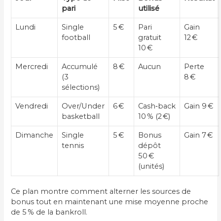
pari
utilisé
Lundi
Single
5 €
Pari
Gain
football
gratuit
12 €
10 €
Mercredi
Accumulé
8 €
Aucun
Perte
(3
8 €
sélections)
Vendredi
Over/Under
6 €
Cash‑back
Gain 9 €
basketball
10 % (2 €)
Dimanche
Single
5 €
Bonus
Gain 7 €
tennis
dépôt
50 €
(unités)
Ce plan montre comment alterner les sources de
bonus tout en maintenant une mise moyenne proche
de 5 % de la bankroll.