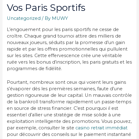
Vos Paris Sportifs
Uncategorized
/ By
MUWY
L’engouement pour les paris sportifs ne cesse de
croître. Chaque grand tournoi attire des milliers de
nouveaux joueurs, séduits par la promesse d’un gain
rapide et par les offres promotionnelles qui pullulent
sur les sites. Cette effervescence crée une véritable
ruée vers les bonus d’inscription, les paris gratuits et les
programmes de fidélité.
Pourtant, nombreux sont ceux qui voient leurs gains
s’évaporer dès les premières semaines, faute d’une
gestion rigoureuse de leur capital. Un mauvais contrôle
de la bankroll transforme rapidement un passe‑temps
en source de stress financier. C’est pourquoi il est
essentiel d’allier une stratégie de mise solide à une
exploitation intelligente des promotions. Vous pouvez,
par exemple, consulter le site
casino retrait immédiat
pour découvrir des conseils sur le paiement instantané