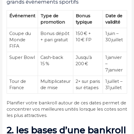
grands événements sportifs
Événement
Type de
Bonus
Date de
promotion
typique
validité
Coupe du
Bonus dépôt
150 € +
1 juin –
Monde
+ pari gratuit
10 € FP
30 juillet
FIFA
Super Bowl
Cash‑back
Jusqu’à
1 janvier
15 %
200 €
–
7 janvier
Tour de
Multiplicateur
2× sur paris
1 juillet –
France
de mise
sur étapes
31 juillet
Planifier votre bankroll autour de ces dates permet de
concentrer vos meilleures unités lorsque les cotes sont
les plus attractives.
2. les bases d’une bankroll