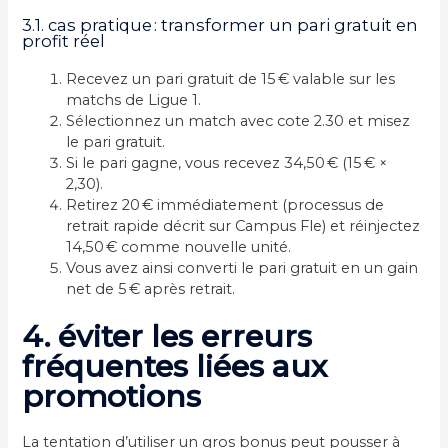
3.1. cas pratique : transformer un pari gratuit en
profit réel
Recevez un pari gratuit de 15 € valable sur les
matchs de Ligue 1.
Sélectionnez un match avec cote 2.30 et misez
le pari gratuit.
Si le pari gagne, vous recevez 34,50 € (15 € ×
2,30).
Retirez 20 € immédiatement (processus de
retrait rapide décrit sur Campus Fle) et réinjectez
14,50 € comme nouvelle unité.
Vous avez ainsi converti le pari gratuit en un gain
net de 5 € après retrait.
4. éviter les erreurs
fréquentes liées aux
promotions
La tentation d’utiliser un gros bonus peut pousser à