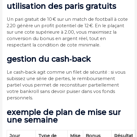
utilisation des paris gratuits
Un pari gratuit de 10 € sur un match de football à cote
2.20 génère un profit potentiel de 12 €. En le plaçant
sur une cote supérieure à 2.00, vous maximisez la
conversion du bonus en argent réel, tout en
respectant la condition de cote minimale.
gestion du cash‑back
Le cash‑back agit comme un filet de sécurité : si vous
subissez une série de pertes, le remboursement
partiel vous permet de reconstituer partiellement
votre bankroll sans devoir puiser dans vos fonds
personnels.
exemple de plan de mise sur
une semaine
Jour
Type de
Mise
Bonus
Résultat