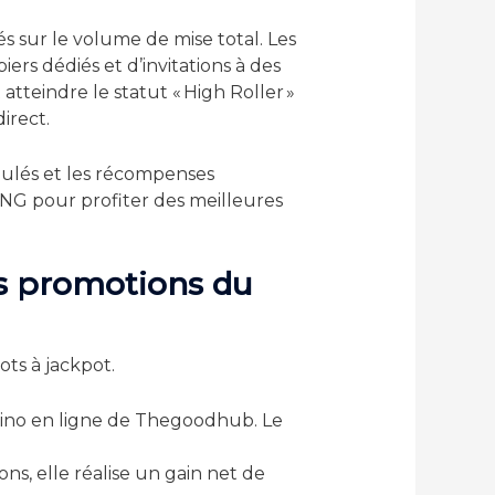
s sur le volume de mise total. Les
ers dédiés et d’invitations à des
atteindre le statut « High Roller »
irect.
umulés et les récompenses
RNG pour profiter des meilleures
es promotions du
lots à jackpot.
casino en ligne de Thegoodhub. Le
ons, elle réalise un gain net de