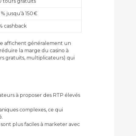
 tours gratuits
 % jusqu’à 150 €
% cashback
ive affichent généralement un
réduire la marge du casino à
 gratuits, multiplicateurs) qui
érateurs à proposer des RTP élevés
aniques complexes, ce qui
é.
 sont plus faciles à marketer avec