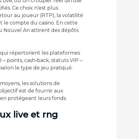
s Live, où un croupier réel diffuse
iés. Ce choix n’est plus
our au joueur (RTP), la volatilité
 et le compte du casino. En cette
 du Nouvel An attirent des dépôts
 qui répertorient les plateformes
 – points, cash‑back, statuts VIP –
selon le type de jeu pratiqué.
moyens, les solutions de
bjectif est de fournir aux
 en protégeant leurs fonds.
x live et rng