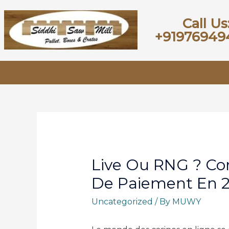
Call Us
+91976949
Live Ou RNG ? Co
De Paiement En 
Uncategorized
/ By
MUWY