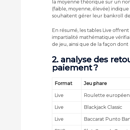
la moyenne théorique sur un nombr
(faible, moyenne, élevée) indique
souhaitent gérer leur bankroll de
En résumé, les tables Live offre
impartialité mathématique vérifiab
de jeu, ainsi que de la façon don
2. analyse des retou
paiement ?
Format
Jeu phare
Live
Roulette europée
Live
Blackjack Classic
Live
Baccarat Punto Ba