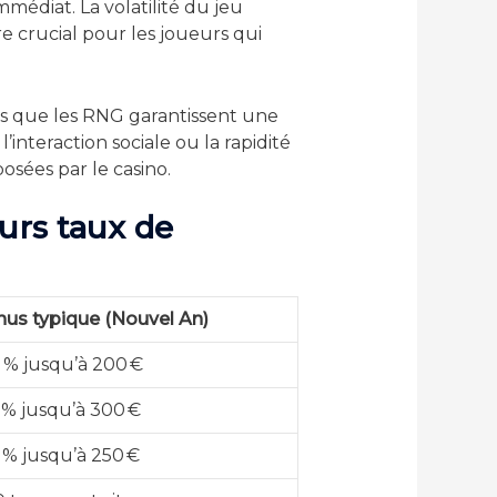
médiat. La volatilité du jeu
e crucial pour les joueurs qui
is que les RNG garantissent une
interaction sociale ou la rapidité
osées par le casino.
eurs taux de
us typique (Nouvel An)
 % jusqu’à 200 €
 % jusqu’à 300 €
 % jusqu’à 250 €