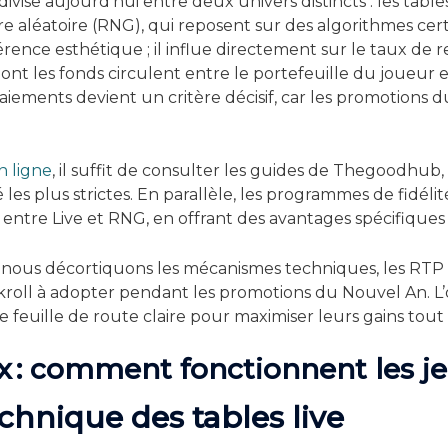
ivise aujourd’hui entre deux univers distincts : les table
e aléatoire (RNG), qui reposent sur des algorithmes certif
nce esthétique ; il influe directement sur le taux de ret
 dont les fonds circulent entre le portefeuille du joueur
paiements devient un critère décisif, car les promotions
n ligne
, il suffit de consulter les guides de Thegoodhub,
es plus strictes. En parallèle, les programmes de fidélité
entre Live et RNG, en offrant des avantages spécifiques 
, nous décortiquons les mécanismes techniques, les RTP 
kroll à adopter pendant les promotions du Nouvel An. L’o
e feuille de route claire pour maximiser leurs gains tout
x : comment fonctionnent les jeu
technique des tables live