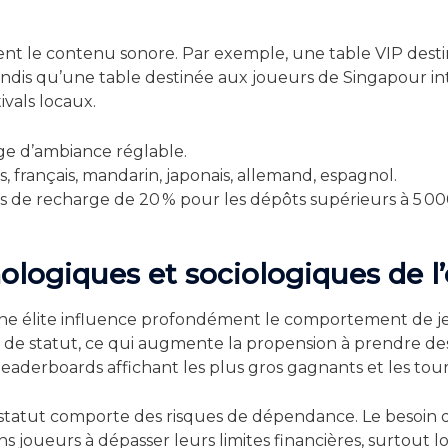
nt le contenu sonore. Par exemple, une table VIP destin
ndis qu’une table destinée aux joueurs de Singapour int
ivals locaux.
age d’ambiance réglable.
s, français, mandarin, japonais, allemand, espagnol.
us de recharge de 20 % pour les dépôts supérieurs à 5 
ologiques et sociologiques de l’
ne élite influence profondément le comportement de je
de statut, ce qui augmente la propension à prendre des 
leaderboards affichant les plus gros gagnants et les to
 statut comporte des risques de dépendance. Le besoin
ns joueurs à dépasser leurs limites financières, surtout l