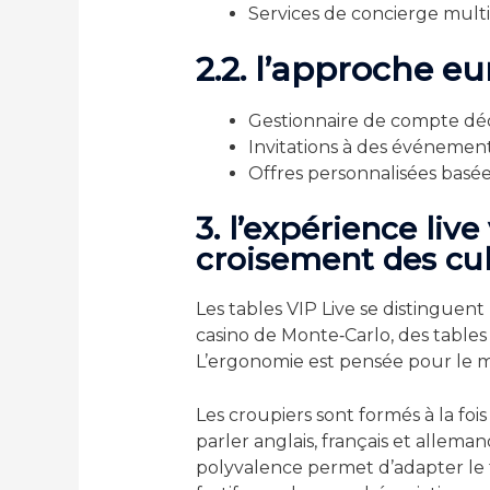
Services de concierge multi
2.2. l’approche e
Gestionnaire de compte déd
Invitations à des événements
Offres personnalisées basée
3. l’expérience live
croisement des cu
Les tables VIP Live se distinguen
casino de Monte‑Carlo, des tables
L’ergonomie est pensée pour le mo
Les croupiers sont formés à la fo
parler anglais, français et alleman
polyvalence permet d’adapter le t