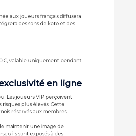
ée aux joueurs français diffusera
égrera des sons de koto et des
000 €, valable uniquement pendant
exclusivité en ligne
u. Les joueurs VIP perçoivent
risques plus élevés. Cette
urnois réservés aux membres.
 de maintenir une image de
orsqu’ils sont exposés à des