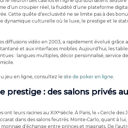
i le fleuron des casinos en ligne qui souhaitent séduire l
me d’un croupier réel, la fluidité d’une plateforme digit
ée. Cette quête d’exclusivité ne se limite pas à des bon
une dynamique culturelle où le luxe, le prestige et le statu
ères diffusions vidéo en 2003, a rapidement évolué grâce
tantané et aux interfaces mobiles. Aujourd’hui, les tab
ntues : langues multiples, décor personnalisé, service 
micile.
u jeu en ligne, consultez le
site de poker en ligne
.
 de prestige : des salons privés a
 ont leurs racines au XIXᵉ siècle. À Paris, le « Cercle des J
carat dans des salons feutrés. Monte‑Carlo, quant à lui, 
la monnaie d’échange entre princes et magnats. De l’autre