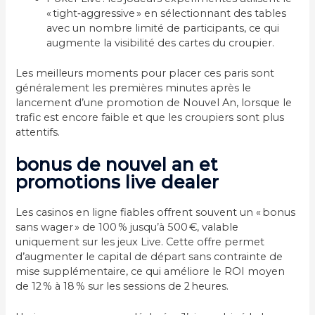
« tight‑aggressive » en sélectionnant des tables
avec un nombre limité de participants, ce qui
augmente la visibilité des cartes du croupier.
Les meilleurs moments pour placer ces paris sont
généralement les premières minutes après le
lancement d’une promotion de Nouvel An, lorsque le
trafic est encore faible et que les croupiers sont plus
attentifs.
bonus de nouvel an et
promotions live dealer
Les casinos en ligne fiables offrent souvent un « bonus
sans wager » de 100 % jusqu’à 500 €, valable
uniquement sur les jeux Live. Cette offre permet
d’augmenter le capital de départ sans contrainte de
mise supplémentaire, ce qui améliore le ROI moyen
de 12 % à 18 % sur les sessions de 2 heures.