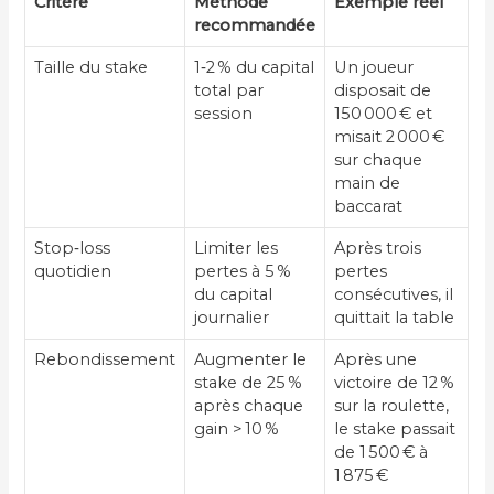
Critère
Méthode
Exemple réel
recommandée
Taille du stake
1‑2 % du capital
Un joueur
total par
disposait de
session
150 000 € et
misait 2 000 €
sur chaque
main de
baccarat
Stop‑loss
Limiter les
Après trois
quotidien
pertes à 5 %
pertes
du capital
consécutives, il
journalier
quittait la table
Rebondissement
Augmenter le
Après une
stake de 25 %
victoire de 12 %
après chaque
sur la roulette,
gain > 10 %
le stake passait
de 1 500 € à
1 875 €