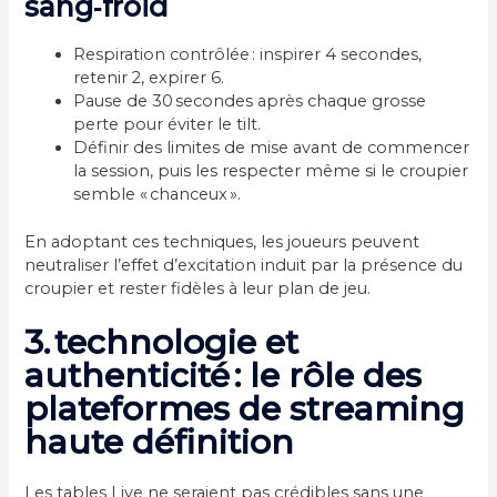
sang‑froid
Respiration contrôlée : inspirer 4 secondes,
retenir 2, expirer 6.
Pause de 30 secondes après chaque grosse
perte pour éviter le tilt.
Définir des limites de mise avant de commencer
la session, puis les respecter même si le croupier
semble « chanceux ».
En adoptant ces techniques, les joueurs peuvent
neutraliser l’effet d’excitation induit par la présence du
croupier et rester fidèles à leur plan de jeu.
3. technologie et
authenticité : le rôle des
plateformes de streaming
haute définition
Les tables Live ne seraient pas crédibles sans une