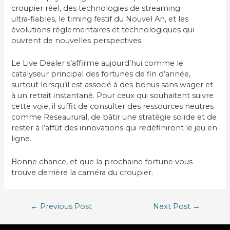
croupier réel, des technologies de streaming
ultra‑fiables, le timing festif du Nouvel An, et les
évolutions réglementaires et technologiques qui
ouvrent de nouvelles perspectives.
Le Live Dealer s’affirme aujourd’hui comme le
catalyseur principal des fortunes de fin d’année,
surtout lorsqu’il est associé à des bonus sans wager et
à un retrait instantané. Pour ceux qui souhaitent suivre
cette voie, il suffit de consulter des ressources neutres
comme Reseaurural, de bâtir une stratégie solide et de
rester à l’affût des innovations qui redéfiniront le jeu en
ligne.
Bonne chance, et que la prochaine fortune vous
trouve derrière la caméra du croupier.
←
Previous Post
Next Post
→