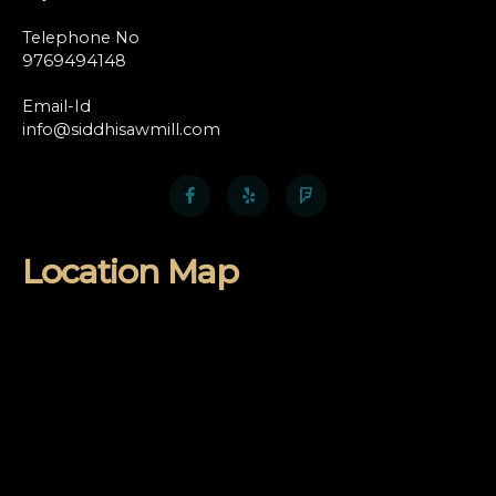
Telephone No
9769494148
Email-Id
info@siddhisawmill.com
Location Map