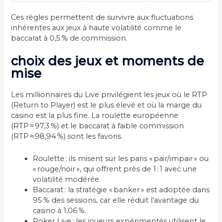
Ces règles permettent de survivre aux fluctuations
inhérentes aux jeux à haute volatilité comme le
baccarat à 0,5 % de commission.
choix des jeux et moments de
mise
Les millionnaires du Live privilégient les jeux où le RTP
(Return to Player) est le plus élevé et où la marge du
casino est la plus fine. La roulette européenne
(RTP ≈ 97,3 %) et le baccarat à faible commission
(RTP ≈ 98,94 %) sont les favoris.
Roulette : ils misent sur les paris « pair/impair » ou
« rouge/noir », qui offrent près de 1 : 1 avec une
volatilité modérée.
Baccarat : la stratégie « banker » est adoptée dans
95 % des sessions, car elle réduit l’avantage du
casino à 1,06 %.
Poker Live : les joueurs expérimentés utilisent le