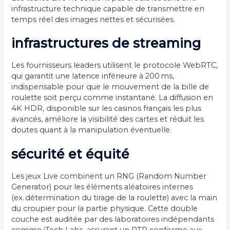
infrastructure technique capable de transmettre en
temps réel des images nettes et sécurisées.
infrastructures de streaming
Les fournisseurs leaders utilisent le protocole WebRTC,
qui garantit une latence inférieure à 200 ms,
indispensable pour que le mouvement de la bille de
roulette soit perçu comme instantané. La diffusion en
4K HDR, disponible sur les casinos français les plus
avancés, améliore la visibilité des cartes et réduit les
doutes quant à la manipulation éventuelle.
sécurité et équité
Les jeux Live combinent un RNG (Random Number
Generator) pour les éléments aléatoires internes
(ex. détermination du tirage de la roulette) avec la main
du croupier pour la partie physique. Cette double
couche est auditée par des laboratoires indépendants
comme iTech Labs, assurant un RTP conforme aux