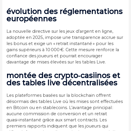
évolution des réglementations
européennes
La nouvelle directive sur les jeux d’argent en ligne,
adoptée en 2025, impose une transparence accrue sur
les bonus et exige un « retrait instantané » pour les
gains supérieurs à 10 000 €. Cette mesure renforce la
confiance des joueurs et pourrait encourager
davantage de mises élevées sur les tables Live.
montée des crypto‑casiinos et
des tables live décentralisées
Les plateformes basées sur la blockchain offrent
désormais des tables Live où les mises sont effectuées
en Bitcoin ou en stablecoins. L’avantage principal :
aucune commission de conversion et un retrait
quasi‑instantané grâce aux smart contracts. Les
premiers rapports indiquent que les joueurs qui