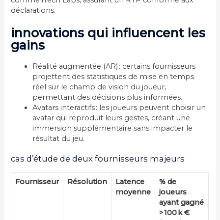
déclarations.
innovations qui influencent les
gains
Réalité augmentée (AR) : certains fournisseurs
projettent des statistiques de mise en temps
réel sur le champ de vision du joueur,
permettant des décisions plus informées.
Avatars interactifs : les joueurs peuvent choisir un
avatar qui reproduit leurs gestes, créant une
immersion supplémentaire sans impacter le
résultat du jeu.
cas d’étude de deux fournisseurs majeurs
Fournisseur
Résolution
Latence
% de
moyenne
joueurs
ayant gagné
> 100 k €