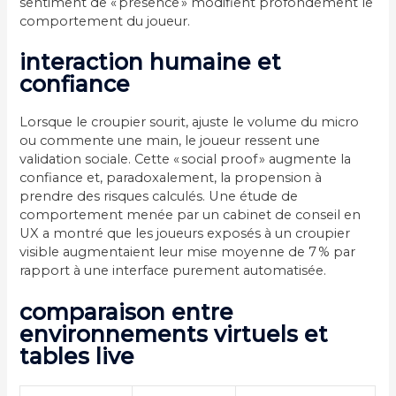
sentiment de « présence » modifient profondément le
comportement du joueur.
interaction humaine et
confiance
Lorsque le croupier sourit, ajuste le volume du micro
ou commente une main, le joueur ressent une
validation sociale. Cette « social proof » augmente la
confiance et, paradoxalement, la propension à
prendre des risques calculés. Une étude de
comportement menée par un cabinet de conseil en
UX a montré que les joueurs exposés à un croupier
visible augmentaient leur mise moyenne de 7 % par
rapport à une interface purement automatisée.
comparaison entre
environnements virtuels et
tables live