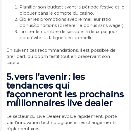
Planifier son budget avant la période festive et le
bloquer dans le compte du casino.
Cibler les promotions avec le meilleur ratio
bonus/conditions (préférer le bonus sans wager).
Limiter le nombre de sessions à deux par jour
pour éviter la fatigue décisionnelle.
En suivant ces recommandations, il est possible de
tirer parti du boom festif tout en préservant son
capital.
5. vers l’avenir : les
tendances qui
façonneront les prochains
millionnaires live dealer
Le secteur du Live Dealer évolue rapidement, porté
par l’innovation technologique et les changements
réglementaires.