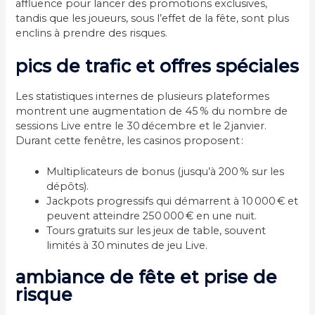
affluence pour lancer des promotions exclusives,
tandis que les joueurs, sous l’effet de la fête, sont plus
enclins à prendre des risques.
pics de trafic et offres spéciales
Les statistiques internes de plusieurs plateformes
montrent une augmentation de 45 % du nombre de
sessions Live entre le 30 décembre et le 2 janvier.
Durant cette fenêtre, les casinos proposent :
Multiplicateurs de bonus (jusqu’à 200 % sur les
dépôts).
Jackpots progressifs qui démarrent à 10 000 € et
peuvent atteindre 250 000 € en une nuit.
Tours gratuits sur les jeux de table, souvent
limités à 30 minutes de jeu Live.
ambiance de fête et prise de
risque