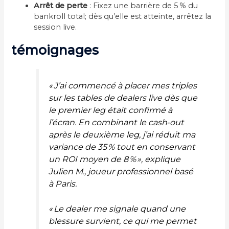
Arrêt de perte
: Fixez une barrière de 5 % du
bankroll total; dès qu’elle est atteinte, arrêtez la
session live.
témoignages
« J’ai commencé à placer mes triples
sur les tables de dealers live dès que
le premier leg était confirmé à
l’écran. En combinant le cash‑out
après le deuxième leg, j’ai réduit ma
variance de 35 % tout en conservant
un ROI moyen de 8 % », explique
Julien M., joueur professionnel basé
à Paris.
« Le dealer me signale quand une
blessure survient, ce qui me permet