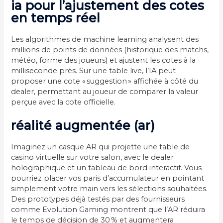
ia pour l’ajustement des cotes
en temps réel
Les algorithmes de machine learning analysent des
millions de points de données (historique des matchs,
météo, forme des joueurs) et ajustent les cotes à la
milliseconde près. Sur une table live, l’IA peut
proposer une cote « suggestion » affichée à côté du
dealer, permettant au joueur de comparer la valeur
perçue avec la cote officielle.
réalité augmentée (ar)
Imaginez un casque AR qui projette une table de
casino virtuelle sur votre salon, avec le dealer
holographique et un tableau de bord interactif. Vous
pourriez placer vos paris d’accumulateur en pointant
simplement votre main vers les sélections souhaitées.
Des prototypes déjà testés par des fournisseurs
comme Evolution Gaming montrent que l’AR réduira
le temps de décision de 30 % et augmentera