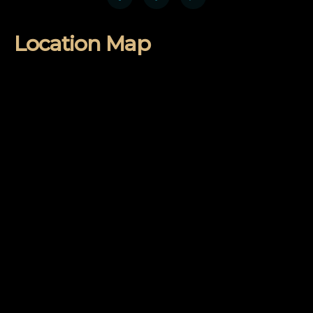
Location Map