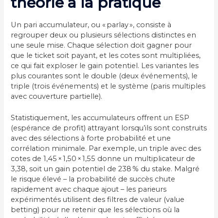
théorie à la pratique
Un pari accumulateur, ou « parlay », consiste à
regrouper deux ou plusieurs sélections distinctes en
une seule mise. Chaque sélection doit gagner pour
que le ticket soit payant, et les cotes sont multipliées,
ce qui fait exploser le gain potentiel. Les variantes les
plus courantes sont le double (deux événements), le
triple (trois événements) et le système (paris multiples
avec couverture partielle).
Statistiquement, les accumulateurs offrent un ESP
(espérance de profit) attrayant lorsqu’ils sont construits
avec des sélections à forte probabilité et une
corrélation minimale. Par exemple, un triple avec des
cotes de 1,45 × 1,50 × 1,55 donne un multiplicateur de
3,38, soit un gain potentiel de 238 % du stake. Malgré
le risque élevé – la probabilité de succès chute
rapidement avec chaque ajout – les parieurs
expérimentés utilisent des filtres de valeur (value
betting) pour ne retenir que les sélections où la