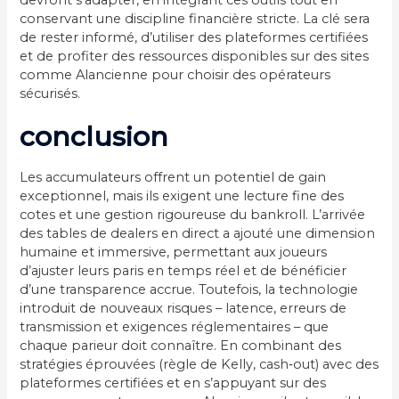
conservant une discipline financière stricte. La clé sera
de rester informé, d’utiliser des plateformes certifiées
et de profiter des ressources disponibles sur des sites
comme Alancienne pour choisir des opérateurs
sécurisés.
conclusion
Les accumulateurs offrent un potentiel de gain
exceptionnel, mais ils exigent une lecture fine des
cotes et une gestion rigoureuse du bankroll. L’arrivée
des tables de dealers en direct a ajouté une dimension
humaine et immersive, permettant aux joueurs
d’ajuster leurs paris en temps réel et de bénéficier
d’une transparence accrue. Toutefois, la technologie
introduit de nouveaux risques – latence, erreurs de
transmission et exigences réglementaires – que
chaque parieur doit connaître. En combinant des
stratégies éprouvées (règle de Kelly, cash‑out) avec des
plateformes certifiées et en s’appuyant sur des