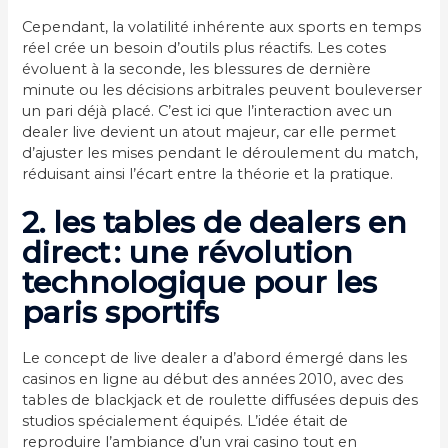
Cependant, la volatilité inhérente aux sports en temps
réel crée un besoin d’outils plus réactifs. Les cotes
évoluent à la seconde, les blessures de dernière
minute ou les décisions arbitrales peuvent bouleverser
un pari déjà placé. C’est ici que l’interaction avec un
dealer live devient un atout majeur, car elle permet
d’ajuster les mises pendant le déroulement du match,
réduisant ainsi l’écart entre la théorie et la pratique.
2. les tables de dealers en
direct : une révolution
technologique pour les
paris sportifs
Le concept de live dealer a d’abord émergé dans les
casinos en ligne au début des années 2010, avec des
tables de blackjack et de roulette diffusées depuis des
studios spécialement équipés. L’idée était de
reproduire l’ambiance d’un vrai casino tout en