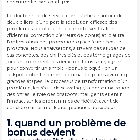
concurrentiel sans parti pris.
Le double rôle du service client s’articule autour de
deux piliers : d’une part la résolution efficace des
problèmes (déblocage de compte, vérification
d’identité, correction d’erreurs de bonus) et, d’autre,
l’optimisation des promotions grâce à une écoute
proactive. Nous analyserons, à travers des études de
cas concrètes, des chiffres clés et des témoignages de
joueurs, comment ces deux fonctions se rejoignent
pour convertir un simple « bonus bloqué » en un
jackpot potentiellement décimal. Le plan suivra cinq
grandes étapes : le processus de transformation d’un
problème, les récits de sauvetage, la personnalisation
des offres, le rôle des chatbots intelligents et enfin
l’impact sur les programmes de fidélité, avant de
conclure sur les meilleures pratiques du secteur.
1. quand un problème de
bonus devient