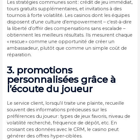
Les stratégies communes sont : crédit de jeu immédiat,
tours gratuits supplémentaires, et invitations à des
tournois à forte volatilité. Les casinos dont les équipes
disposent d’une culture d’empowerment – c’est‑à‑dire
la liberté d’offrir des compensations sans escalade –
obtiennent les meilleurs résultats. Ils mesurent chaque
« rescue » comme une opportunité de créer un
ambassadeur, plutôt que comme un simple coût de
réparation.
3. promotions
personnalisées grâce à
l’écoute du joueur
Le service client, lorsqu’il traite une plainte, recueille
souvent des informations précieuses sur les
préférences du joueur : types de jeux favoris, niveau de
volatilité recherché, fréquence de dépôt, etc. En
croisant ces données avec le CRM, le casino peut
générer des offres hyper‑ciblées.