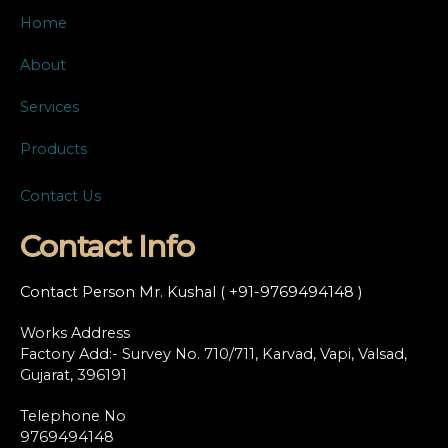
Home
About
Services
Products
Contact Us
Contact Info
Contact Person Mr. Kushal ( +91-9769494148 )
Works Address
Factory Add:- Survey No. 710/711, Karvad, Vapi, Valsad,
Gujarat, 396191
Telephone No
9769494148