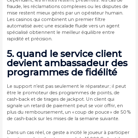
Cependant, les limites restent présentes : les cas de
fraude, les réclamations complexes ou les disputes de
mise restent mieux gérés par un opérateur humain.
Les casinos qui combinent un premier filtre
automatisé avec une escalade fluide vers un agent
spécialisé obtiennent le meilleur équilibre entre
rapidité et précision.
5. quand le service client
devient ambassadeur des
programmes de fidélité
Le support n’est pas seulement le réparateur ; il peut
être le promoteur des programmes de points, de
cash‑back et de tirages de jackpot. Un client qui
signale un retard de paiement peut se voir offrir, en
plus du remboursement, un « coup de pouce » de 50 %
de cash‑back sur les mises de la semaine suivante.
Dans un cas réel, ce geste a incité le joueur à participer