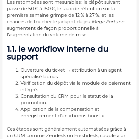
Les retombées sont mesurables : le dépôt suivant
passe de 50 € à 150 €, le taux de rétention sur la
première semaine grimpe de 12 % à 27 %, et les
chances de toucher le jackpot du jeu
Mega Fortune
augmentent de façon proportionnelle à
l’augmentation du volume de mise.
1.1. le workflow interne du
support
Ouverture du ticket → attribution à un agent
spécialisé bonus.
Vérification du dépôt via le module de paiement
intégré.
Consultation du CRM pour le statut de la
promotion.
Application de la compensation et
enregistrement d’un « bonus boost ».
Ces étapes sont généralement automatisées grâce à
un CRM comme Zendesk ou Freshdesk, couplé à un