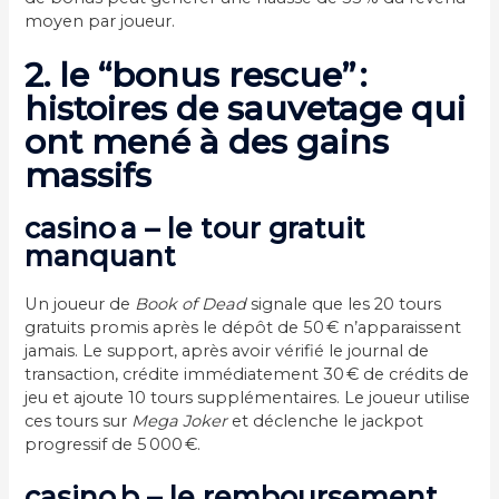
moyen par joueur.
2. le “bonus rescue” :
histoires de sauvetage qui
ont mené à des gains
massifs
casino a – le tour gratuit
manquant
Un joueur de
Book of Dead
signale que les 20 tours
gratuits promis après le dépôt de 50 € n’apparaissent
jamais. Le support, après avoir vérifié le journal de
transaction, crédite immédiatement 30 € de crédits de
jeu et ajoute 10 tours supplémentaires. Le joueur utilise
ces tours sur
Mega Joker
et déclenche le jackpot
progressif de 5 000 €.
casino b – le remboursement