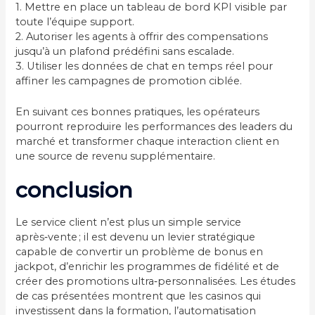
1. Mettre en place un tableau de bord KPI visible par
toute l’équipe support.
2. Autoriser les agents à offrir des compensations
jusqu’à un plafond prédéfini sans escalade.
3. Utiliser les données de chat en temps réel pour
affiner les campagnes de promotion ciblée.
En suivant ces bonnes pratiques, les opérateurs
pourront reproduire les performances des leaders du
marché et transformer chaque interaction client en
une source de revenu supplémentaire.
conclusion
Le service client n’est plus un simple service
après‑vente ; il est devenu un levier stratégique
capable de convertir un problème de bonus en
jackpot, d’enrichir les programmes de fidélité et de
créer des promotions ultra‑personnalisées. Les études
de cas présentées montrent que les casinos qui
investissent dans la formation, l’automatisation