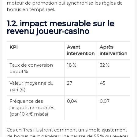
moteur de promotion qui synchronise les règles de
bonus en temps réel.
1.2. impact mesurable sur le
revenu joueur‑casino
KPI
Avant
Après
intervention
intervention
Taux de conversion
18 %
32 %
dépôt %
Valeur moyenne du
27
45
pari (€)
Fréquence des
0,04
0,07
jackpots remportés
(par 10 k € misés)
Ces chiffres illustrent comment un simple ajustement
de bonus peut générer une hausse de 55 % du revenu