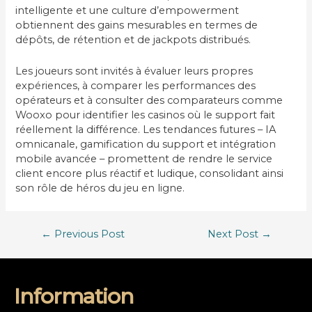
intelligente et une culture d’empowerment
obtiennent des gains mesurables en termes de
dépôts, de rétention et de jackpots distribués.
Les joueurs sont invités à évaluer leurs propres
expériences, à comparer les performances des
opérateurs et à consulter des comparateurs comme
Wooxo pour identifier les casinos où le support fait
réellement la différence. Les tendances futures – IA
omnicanale, gamification du support et intégration
mobile avancée – promettent de rendre le service
client encore plus réactif et ludique, consolidant ainsi
son rôle de héros du jeu en ligne.
←
Previous Post
Next Post
→
Information