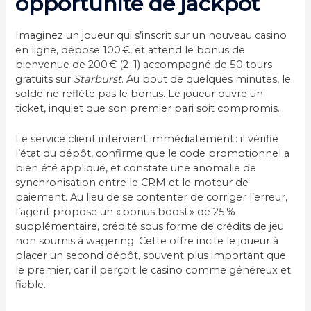
opportunité de jackpot
Imaginez un joueur qui s’inscrit sur un nouveau casino
en ligne, dépose 100 €, et attend le bonus de
bienvenue de 200 € (2 : 1) accompagné de 50 tours
gratuits sur
Starburst
. Au bout de quelques minutes, le
solde ne reflète pas le bonus. Le joueur ouvre un
ticket, inquiet que son premier pari soit compromis.
Le service client intervient immédiatement : il vérifie
l’état du dépôt, confirme que le code promotionnel a
bien été appliqué, et constate une anomalie de
synchronisation entre le CRM et le moteur de
paiement. Au lieu de se contenter de corriger l’erreur,
l’agent propose un « bonus boost » de 25 %
supplémentaire, crédité sous forme de crédits de jeu
non soumis à wagering. Cette offre incite le joueur à
placer un second dépôt, souvent plus important que
le premier, car il perçoit le casino comme généreux et
fiable.