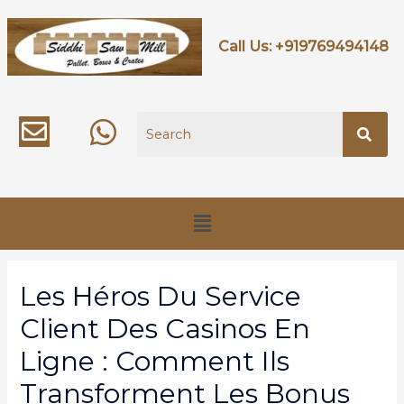
Call Us:
+919769494148
Les Héros Du Service
Client Des Casinos En
Ligne : Comment Ils
Transforment Les Bonus