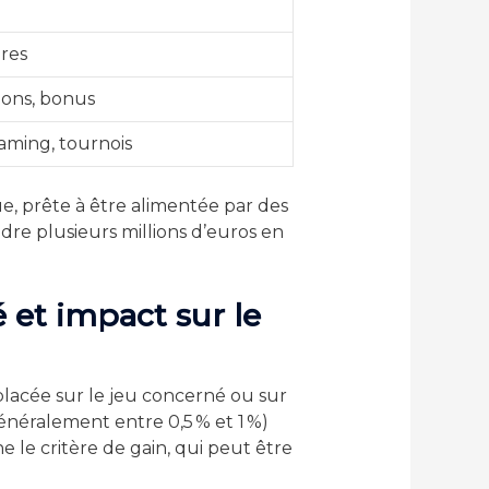
res
ions, bonus
eaming, tournois
, prête à être alimentée par des
dre plusieurs millions d’euros en
é et impact sur le
lacée sur le jeu concerné ou sur
généralement entre 0,5 % et 1 %)
 le critère de gain, qui peut être