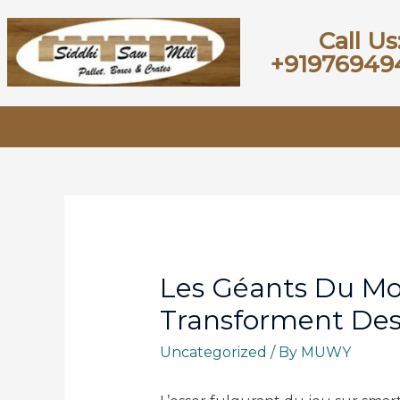
Call Us
+91976949
Les Géants Du Mo
Transforment Des 
Uncategorized
/ By
MUWY