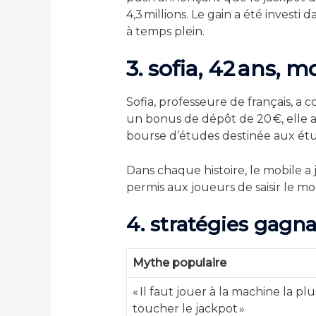
4,3 millions. Le gain a été investi
à temps plein.
3. sofia, 42 ans, m
Sofia, professeure de français, a 
un bonus de dépôt de 20 €, elle a 
bourse d’études destinée aux étud
Dans chaque histoire, le mobile a j
permis aux joueurs de saisir le m
4. stratégies gagna
Mythe populaire
« Il faut jouer à la machine la p
toucher le jackpot »