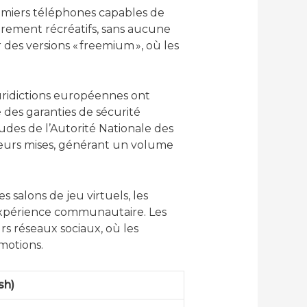
remiers téléphones capables de
purement récréatifs, sans aucune
es versions « freemium », où les
juridictions européennes ont
 des garanties de sécurité
tudes de l’Autorité Nationale des
 leurs mises, générant un volume
 salons de jeu virtuels, les
expérience communautaire. Les
rs réseaux sociaux, où les
motions.
sh)