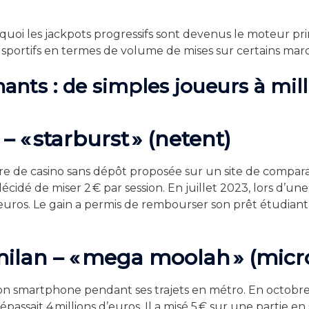
i les jackpots progressifs sont devenus le moteur prin
 sportifs en termes de volume de mises sur certains mar
nants : de simples joueurs à mil
s – « starburst » (netent)
re de casino sans dépôt proposée sur un site de comparais
 décidé de miser 2 € par session. En juillet 2023, lors d’un
 d’euros. Le gain a permis de rembourser son prêt étudia
 milan – « mega moolah » (mi
n smartphone pendant ses trajets en métro. En octobre 2
ssait 4 millions d’euros. Il a misé 5 € sur une partie e