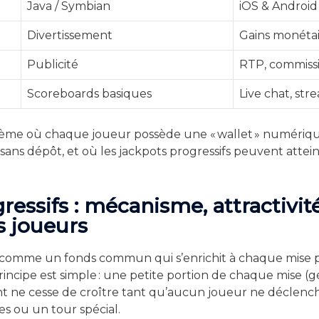
Java / Symbian
iOS & Android
Divertissement
Gains monétai
Publicité
RTP, commiss
Scoreboards basiques
Live chat, str
stème où chaque joueur possède une « wallet » numérique
ans dépôt, et où les jackpots progressifs peuvent attein
gressifs : mécanisme, attractivit
 joueurs
 comme un fonds commun qui s’enrichit à chaque mise p
 principe est simple : une petite portion de chaque mise (
t ne cesse de croître tant qu’aucun joueur ne déclenche
s ou un tour spécial.