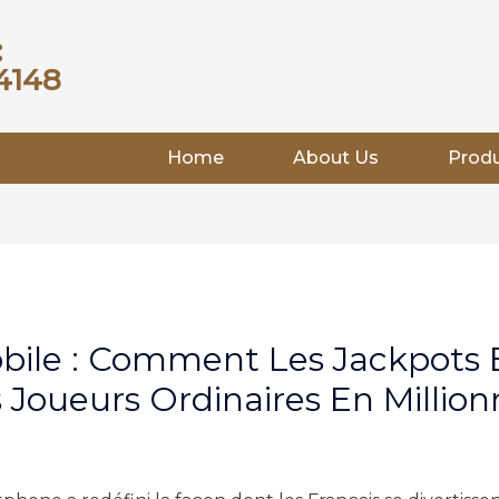
:
4148
Home
About Us
Prod
bile : Comment Les Jackpots 
Joueurs Ordinaires En Million