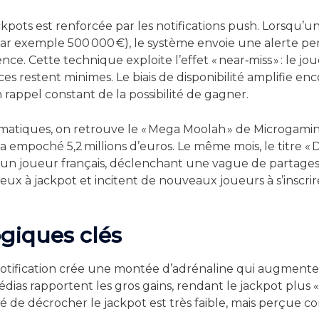
jackpots est renforcée par les notifications push. Lorsqu’
exemple 500 000 €), le système envoie une alerte perso
nce. Cette technique exploite l’effet « near‑miss » : le jo
es restent minimes. Le biais de disponibilité amplifie 
n rappel constant de la possibilité de gagner.
matiques, on retrouve le « Mega Moolah » de Microgaming
a empoché 5,2 millions d’euros. Le même mois, le titre « 
 à un joueur français, déclenchant une vague de partages 
 jeux à jackpot et incitent de nouveaux joueurs à s’inscri
giques clés
 notification crée une montée d’adrénaline qui augmente l
médias rapportent les gros gains, rendant le jackpot plus «
ité de décrocher le jackpot est très faible, mais perçue 