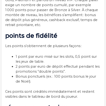
Gold, Platinum et parfois un niveau VIP. Chaque palier
exige un nombre de points cumulé, par exemple
1 000 points pour passer de Bronze à Silver. À chaque
montée de niveau, les bénéfices s’amplifient : bonus
de dépôt plus généreux, cashback exclusif, temps de
retrait prioritaire, etc.
points de fidélité
Les points s’obtiennent de plusieurs façons :
1 point par euro misé sur les slots, 0,5 point sur
les jeux de table.
2 points par euro de dépôt effectué pendant les
promotions “double points”.
Bonus ponctuels (ex. : 100 points bonus le jour
de Noël).
Ces points sont crédités immédiatement et restent
visibles dans le tableau de bord du joueur.