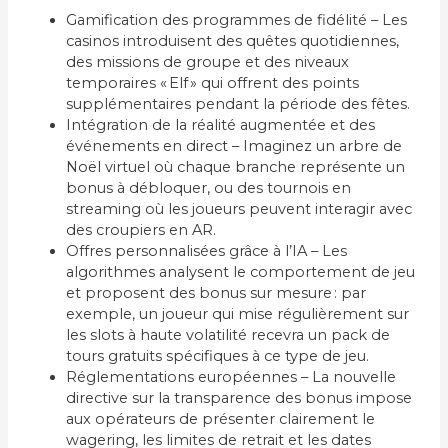
Gamification des programmes de fidélité – Les
casinos introduisent des quêtes quotidiennes,
des missions de groupe et des niveaux
temporaires « Elf » qui offrent des points
supplémentaires pendant la période des fêtes.
Intégration de la réalité augmentée et des
événements en direct – Imaginez un arbre de
Noël virtuel où chaque branche représente un
bonus à débloquer, ou des tournois en
streaming où les joueurs peuvent interagir avec
des croupiers en AR.
Offres personnalisées grâce à l’IA – Les
algorithmes analysent le comportement de jeu
et proposent des bonus sur mesure : par
exemple, un joueur qui mise régulièrement sur
les slots à haute volatilité recevra un pack de
tours gratuits spécifiques à ce type de jeu.
Réglementations européennes – La nouvelle
directive sur la transparence des bonus impose
aux opérateurs de présenter clairement le
wagering, les limites de retrait et les dates