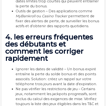
dates limites trop courtes qui peuvent entraîner
la perte du bonus.
Outils de gestion – Des applications comme
MyBankroll
ou
Casino Tracker
permettent de
fixer des alertes de perte, de surveiller les bonus
actifs et d’obtenir des rapports quotidiens.
4. les erreurs fréquentes
des débutants et
comment les corriger
rapidement
Ignorer les dates de validité – Un bonus expiré
entraîne la perte du solde bonus et des points
associés. Solution : créez un rappel sur votre
téléphone trois jours avant la date d’expiration.
Ne pas vérifier les restrictions de jeu – Certains
jeux, notamment les jackpots progressifs, sont
exclus du calcul des exigences de mise. Vérifiez
toujours la liste des jeux éligibles dans les T&C et