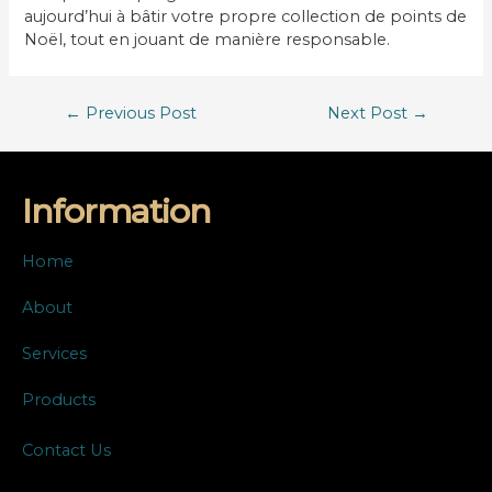
aujourd’hui à bâtir votre propre collection de points de
Noël, tout en jouant de manière responsable.
←
Previous Post
Next Post
→
Information
Home
About
Services
Products
Contact Us