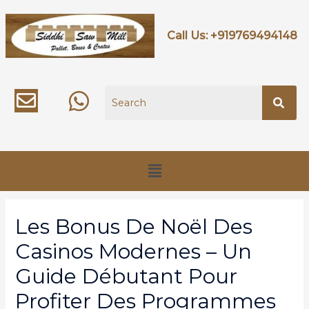
Call Us:
+919769494148
Les Bonus De Noël Des
Casinos Modernes – Un
Guide Débutant Pour
Profiter Des Programmes