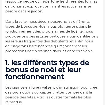
ressource neutre qui répertorie les différentes formes
de bonus et explique comment les activer sans se
perdre dans le jargon.
Dans la suite, nous décomposerons les différents
types de bonus de Noël, nous plongerons dans le
fonctionnement des programmes de fidélité, nous
proposerons des astuces pratiques, nous identifierons
les erreurs fréquentes des débutants, et enfin nous
envisagerons les tendances qui façonneront les
promotions de fin d’année dans les années à venir.
1. les différents types de
bonus de noël et leur
fonctionnement
Les casinos en ligne rivalisent d’imagination pour créer
des promotions qui captent l’attention pendant la
période des fêtes. Voici les quatre formats les plus
répandus.