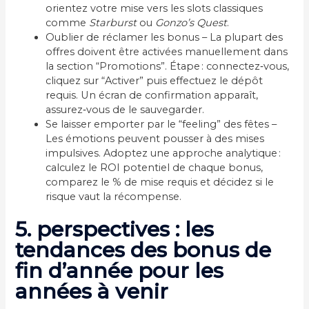
orientez votre mise vers les slots classiques
comme
Starburst
ou
Gonzo’s Quest
.
Oublier de réclamer les bonus – La plupart des
offres doivent être activées manuellement dans
la section “Promotions”. Étape : connectez‑vous,
cliquez sur “Activer” puis effectuez le dépôt
requis. Un écran de confirmation apparaît,
assurez‑vous de le sauvegarder.
Se laisser emporter par le “feeling” des fêtes –
Les émotions peuvent pousser à des mises
impulsives. Adoptez une approche analytique :
calculez le ROI potentiel de chaque bonus,
comparez le % de mise requis et décidez si le
risque vaut la récompense.
5. perspectives : les
tendances des bonus de
fin d’année pour les
années à venir