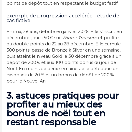
points de dépôt tout en respectant le budget festif.
exemple de progression accélérée – étude de
cas fictive
Emma, 28 ans, débute en janvier 2026. Elle s’inscrit en
décembre, joue 150 € sur
Winter Treasure
et profite
du double points du 22 au 28 décembre. Elle cumule
300 points, passe de Bronze à Silver en une semaine,
puis atteint le niveau Gold le 30 décembre grâce à un
dépôt de 200 € et aux 100 points bonus du jour de
Noël. En moins de deux semaines, elle débloque un
cashback de 20 % et un bonus de dépôt de 200 %
pour le Nouvel An.
3. astuces pratiques pour
profiter au mieux des
bonus de noël tout en
restant responsable