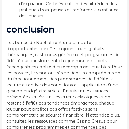
d’expiration. Cette évolution devrait réduire les
pratiques trompeuses et renforcer la confiance
des joueurs.
conclusion
Les bonus de Noël offrent une panoplie
d’opportunités : dépôts majorés, tours gratuits
thématiques, cashbacks généreux et programmes de
fidélité qui transforment chaque mise en points
échangeables contre des récompenses durables. Pour
les novices, le vrai atout réside dans la compréhension
du fonctionnement des programmes de fidélité, la
lecture attentive des conditions et l’application d’une
gestion budgétaire stricte. En suivant les astuces
présentées, en évitant les erreurs classiques et en
restant à l’affût des tendances émergentes, chaque
joueur peut profiter des offres festives sans
compromettre sa sécurité financière. N’attendez plus,
consultez les ressources comme Casino Cresus pour
comparer les programmes et commencez dès