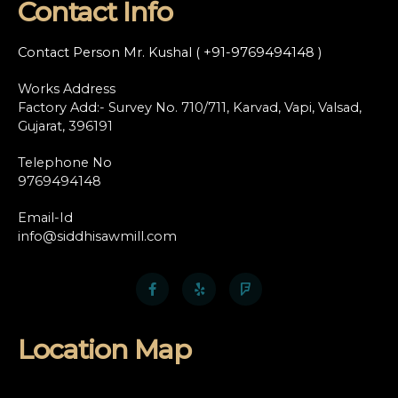
Contact Info
Contact Person Mr. Kushal ( +91-9769494148 )
Works Address
Factory Add:- Survey No. 710/711, Karvad, Vapi, Valsad,
Gujarat, 396191
Telephone No
9769494148
Email-Id
info@siddhisawmill.com
Location Map