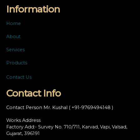
Information
Home
About
Services
Products
Contact Us
Contact Info
Contact Person Mr. Kushal ( +91-9769494148 )
Works Address
Factory Add:- Survey No. 710/711, Karvad, Vapi, Valsad,
Gujarat, 396191