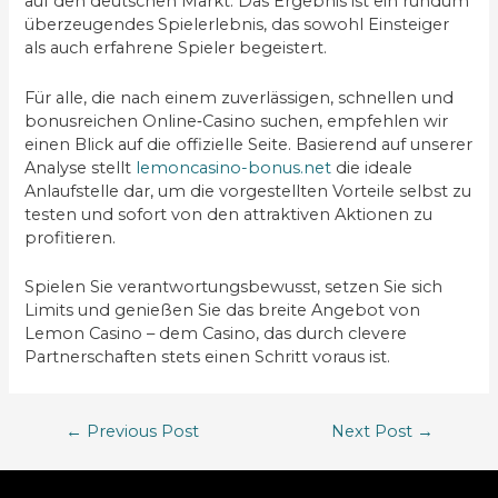
auf den deutschen Markt. Das Ergebnis ist ein rundum
überzeugendes Spielerlebnis, das sowohl Einsteiger
als auch erfahrene Spieler begeistert.
Für alle, die nach einem zuverlässigen, schnellen und
bonusreichen Online‑Casino suchen, empfehlen wir
einen Blick auf die offizielle Seite. Basierend auf unserer
Analyse stellt
lemoncasino-bonus.net
die ideale
Anlaufstelle dar, um die vorgestellten Vorteile selbst zu
testen und sofort von den attraktiven Aktionen zu
profitieren.
Spielen Sie verantwortungsbewusst, setzen Sie sich
Limits und genießen Sie das breite Angebot von
Lemon Casino – dem Casino, das durch clevere
Partnerschaften stets einen Schritt voraus ist.
←
Previous Post
Next Post
→