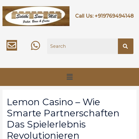
Call Us:
+919769494148
Lemon Casino – Wie
Smarte Partnerschaften
Das Spielerlebnis
Revolutionieren