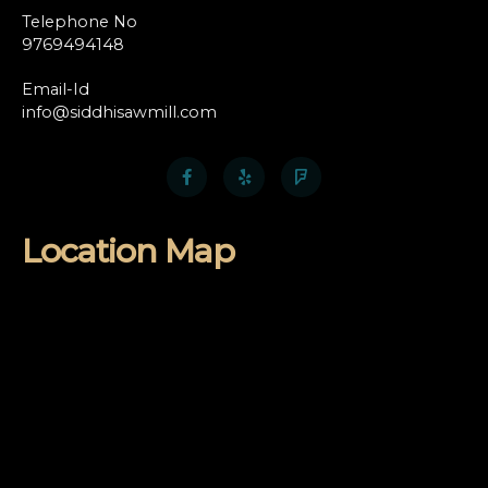
Telephone No
9769494148
Email-Id
info@siddhisawmill.com
Location Map