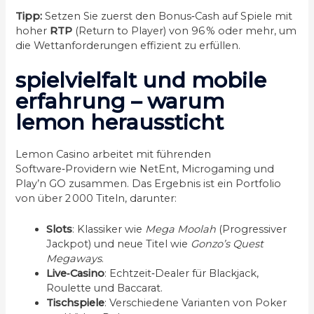
Tipp:
Setzen Sie zuerst den Bonus‑Cash auf Spiele mit
hoher
RTP
(Return to Player) von 96 % oder mehr, um
die Wettanforderungen effizient zu erfüllen.
spielvielfalt und mobile
erfahrung – warum
lemon heraussticht
Lemon Casino arbeitet mit führenden
Software‑Providern wie NetEnt, Microgaming und
Play’n GO zusammen. Das Ergebnis ist ein Portfolio
von über 2 000 Titeln, darunter:
Slots
: Klassiker wie
Mega Moolah
(Progressiver
Jackpot) und neue Titel wie
Gonzo’s Quest
Megaways
.
Live‑Casino
: Echtzeit‑Dealer für Blackjack,
Roulette und Baccarat.
Tischspiele
: Verschiedene Varianten von Poker