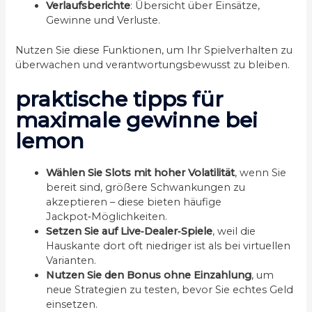
Verlaufsberichte
: Übersicht über Einsätze,
Gewinne und Verluste.
Nutzen Sie diese Funktionen, um Ihr Spielverhalten zu
überwachen und verantwortungsbewusst zu bleiben.
praktische tipps für
maximale gewinne bei
lemon
Wählen Sie Slots mit hoher Volatilität
, wenn Sie
bereit sind, größere Schwankungen zu
akzeptieren – diese bieten häufige
Jackpot‑Möglichkeiten.
Setzen Sie auf Live‑Dealer‑Spiele
, weil die
Hauskante dort oft niedriger ist als bei virtuellen
Varianten.
Nutzen Sie den Bonus ohne Einzahlung
, um
neue Strategien zu testen, bevor Sie echtes Geld
einsetzen.