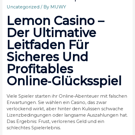
Uncategorized
/ By
MUWY
Lemon Casino –
Der Ultimative
Leitfaden Für
Sicheres Und
Profitables
Online‑Glücksspiel
Viele Spieler starten ihr Online‑Abenteuer mit falschen
Erwartungen. Sie wählen ein Casino, das zwar
verlockend wirkt, aber hinter den Kulissen schwache
Lizenzbedingungen oder langsame Auszahlungen hat.
Das Ergebnis: Frust, verlorenes Geld und ein
schlechtes Spielerlebnis.