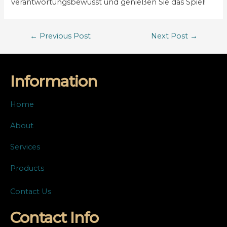
verantwortungsbewusst und genießen Sie das Spiel!
←
Previous Post
Next Post
→
Information
Home
About
Services
Products
Contact Us
Contact Info