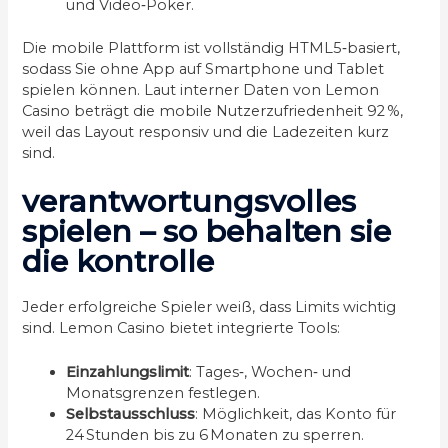
und Video‑Poker.
Die mobile Plattform ist vollständig HTML5‑basiert,
sodass Sie ohne App auf Smartphone und Tablet
spielen können. Laut interner Daten von Lemon
Casino beträgt die mobile Nutzerzufriedenheit 92 %,
weil das Layout responsiv und die Ladezeiten kurz
sind.
verantwortungsvolles
spielen – so behalten sie
die kontrolle
Jeder erfolgreiche Spieler weiß, dass Limits wichtig
sind. Lemon Casino bietet integrierte Tools:
Einzahlungslimit
: Tages‑, Wochen‑ und
Monatsgrenzen festlegen.
Selbstausschluss
: Möglichkeit, das Konto für
24 Stunden bis zu 6 Monaten zu sperren.