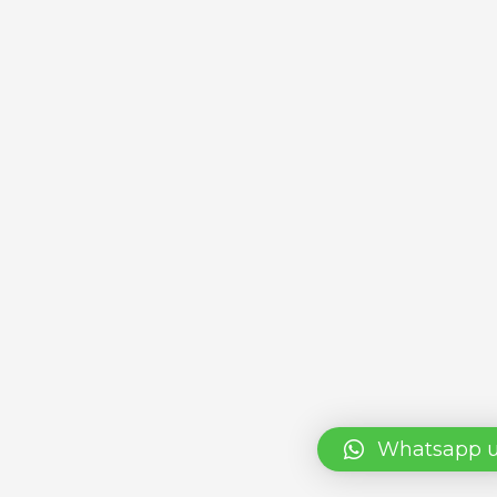
Whatsapp 