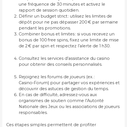
une fréquence de 30 minutes et activez le
rapport de session quotidien.
Définir un budget strict : utilisez les limites de
dépôt pour ne pas dépasser 200 € par semaine
pendant les promotions.
Combiner bonus et limites : si vous recevez un
bonus de 100 free spins, fixez une limite de mise
de 2 € par spin et respectez l’alerte de 1 h30.
Consultez les services d’assistance du casino
pour obtenir des conseils personnalisés.
Rejoignez les forums de joueurs (ex. :
Casino‑Forum) pour partager vos expériences et
découvrir des astuces de gestion du temps.
En cas de difficulté, adressez‑vous aux
organismes de soutien comme l’Autorité
Nationale des Jeux ou les associations de joueurs
responsables.
Ces étapes simples permettent de profiter