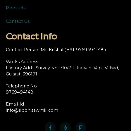
Products
Contact Us
Contact Info
Contact Person Mr. Kushal ( +91-9769494148 )
Works Address
Factory Add:- Survey No. 710/711, Karvad, Vapi, Valsad,
Gujarat, 396191
Telephone No
9769494148
Email-Id
info@siddhisawmill.com