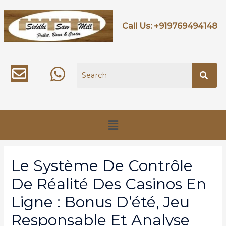
Call Us:
+919769494148
Le Système De Contrôle
De Réalité Des Casinos En
Ligne : Bonus D’été, Jeu
Responsable Et Analyse