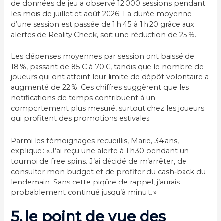
de données de jeu a observé 12 000 sessions pendant
les mois de juillet et août 2026. La durée moyenne
d’une session est passée de 1 h 45 à 1 h 20 grâce aux
alertes de Reality Check, soit une réduction de 25 %.
Les dépenses moyennes par session ont baissé de
18 %, passant de 85 € à 70 €, tandis que le nombre de
joueurs qui ont atteint leur limite de dépôt volontaire a
augmenté de 22 %. Ces chiffres suggèrent que les
notifications de temps contribuent à un
comportement plus mesuré, surtout chez les joueurs
qui profitent des promotions estivales.
Parmi les témoignages recueillis, Marie, 34 ans,
explique : « J’ai reçu une alerte à 1 h30 pendant un
tournoi de free spins. J’ai décidé de m’arrêter, de
consulter mon budget et de profiter du cash‑back du
lendemain. Sans cette piqûre de rappel, j’aurais
probablement continué jusqu’à minuit. »
5. le point de vue des