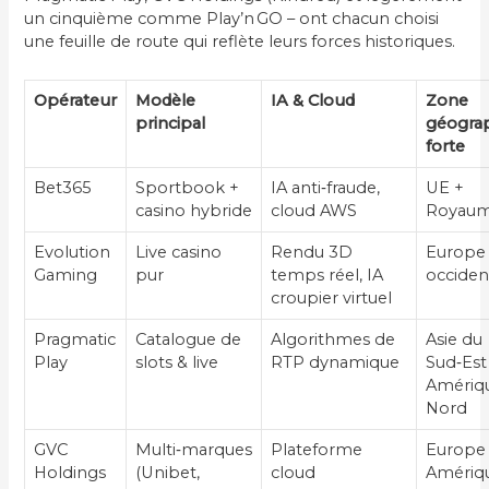
un cinquième comme Play’n GO – ont chacun choisi
une feuille de route qui reflète leurs forces historiques.
Opérateur
Modèle
IA & Cloud
Zone
principal
géogra
forte
Bet365
Sportbook +
IA anti‑fraude,
UE +
casino hybride
cloud AWS
Royaum
Evolution
Live casino
Rendu 3D
Europe
Gaming
pur
temps réel, IA
occiden
croupier virtuel
Pragmatic
Catalogue de
Algorithmes de
Asie du
Play
slots & live
RTP dynamique
Sud‑Est
Amériq
Nord
GVC
Multi‑marques
Plateforme
Europe
Holdings
(Unibet,
cloud
Amériq