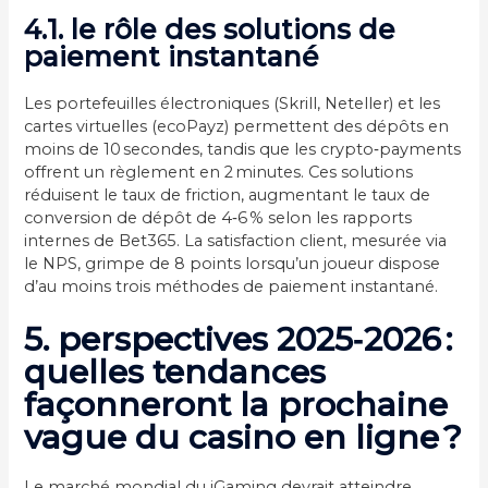
4.1. le rôle des solutions de
paiement instantané
Les portefeuilles électroniques (Skrill, Neteller) et les
cartes virtuelles (ecoPayz) permettent des dépôts en
moins de 10 secondes, tandis que les crypto‑payments
offrent un règlement en 2 minutes. Ces solutions
réduisent le taux de friction, augmentant le taux de
conversion de dépôt de 4‑6 % selon les rapports
internes de Bet365. La satisfaction client, mesurée via
le NPS, grimpe de 8 points lorsqu’un joueur dispose
d’au moins trois méthodes de paiement instantané.
5. perspectives 2025‑2026 :
quelles tendances
façonneront la prochaine
vague du casino en ligne ?
Le marché mondial du iGaming devrait atteindre