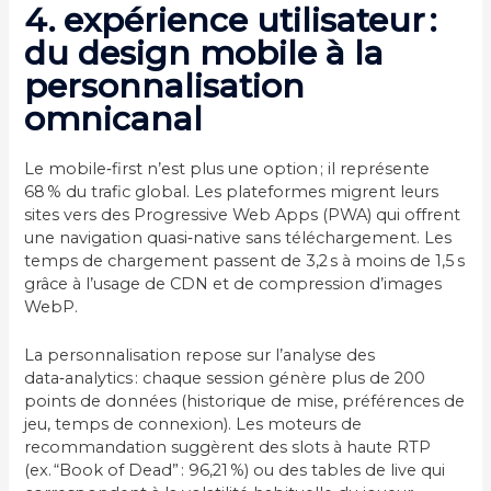
4. expérience utilisateur :
du design mobile à la
personnalisation
omnicanal
Le mobile‑first n’est plus une option ; il représente
68 % du trafic global. Les plateformes migrent leurs
sites vers des Progressive Web Apps (PWA) qui offrent
une navigation quasi‑native sans téléchargement. Les
temps de chargement passent de 3,2 s à moins de 1,5 s
grâce à l’usage de CDN et de compression d’images
WebP.
La personnalisation repose sur l’analyse des
data‑analytics : chaque session génère plus de 200
points de données (historique de mise, préférences de
jeu, temps de connexion). Les moteurs de
recommandation suggèrent des slots à haute RTP
(ex. “Book of Dead” : 96,21 %) ou des tables de live qui