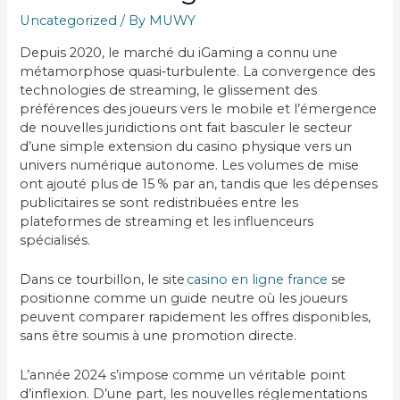
Uncategorized
/ By
MUWY
Depuis 2020, le marché du iGaming a connu une
métamorphose quasi‑turbulente. La convergence des
technologies de streaming, le glissement des
préférences des joueurs vers le mobile et l’émergence
de nouvelles juridictions ont fait basculer le secteur
d’une simple extension du casino physique vers un
univers numérique autonome. Les volumes de mise
ont ajouté plus de 15 % par an, tandis que les dépenses
publicitaires se sont redistribuées entre les
plateformes de streaming et les influenceurs
spécialisés.
Dans ce tourbillon, le site
casino en ligne france
se
positionne comme un guide neutre où les joueurs
peuvent comparer rapidement les offres disponibles,
sans être soumis à une promotion directe.
L’année 2024 s’impose comme un véritable point
d’inflexion. D’une part, les nouvelles réglementations