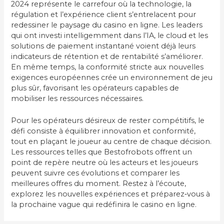
2024 représente le carrefour où la technologie, la
régulation et l’expérience client s’entrelacent pour
redessiner le paysage du casino en ligne. Les leaders
qui ont investi intelligemment dans l’IA, le cloud et les
solutions de paiement instantané voient déjà leurs
indicateurs de rétention et de rentabilité s’améliorer.
En même temps, la conformité stricte aux nouvelles
exigences européennes crée un environnement de jeu
plus sûr, favorisant les opérateurs capables de
mobiliser les ressources nécessaires.
Pour les opérateurs désireux de rester compétitifs, le
défi consiste à équilibrer innovation et conformité,
tout en plaçant le joueur au centre de chaque décision.
Les ressources telles que Bestofrobots offrent un
point de repère neutre où les acteurs et les joueurs
peuvent suivre ces évolutions et comparer les
meilleures offres du moment. Restez à l’écoute,
explorez les nouvelles expériences et préparez‑vous à
la prochaine vague qui redéfinira le casino en ligne.