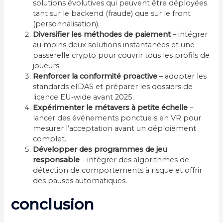
solutions évolutives qui peuvent être déployées
tant sur le backend (fraude) que sur le front
(personnalisation).
Diversifier les méthodes de paiement
– intégrer
au moins deux solutions instantanées et une
passerelle crypto pour couvrir tous les profils de
joueurs.
Renforcer la conformité proactive
– adopter les
standards eIDAS et préparer les dossiers de
licence EU‑wide avant 2025.
Expérimenter le métavers à petite échelle
–
lancer des événements ponctuels en VR pour
mesurer l’acceptation avant un déploiement
complet.
Développer des programmes de jeu
responsable
– intégrer des algorithmes de
détection de comportements à risque et offrir
des pauses automatiques.
conclusion