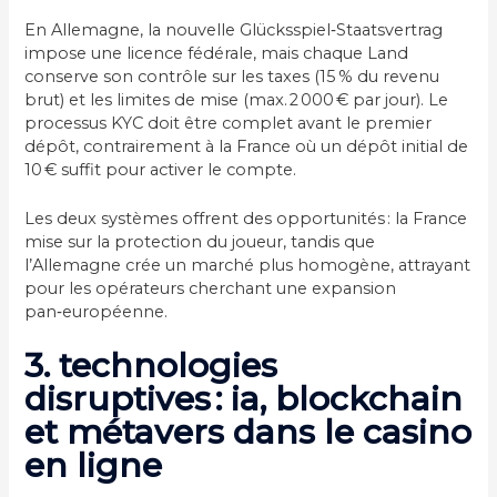
En Allemagne, la nouvelle Glücksspiel‑Staatsvertrag
impose une licence fédérale, mais chaque Land
conserve son contrôle sur les taxes (15 % du revenu
brut) et les limites de mise (max. 2 000 € par jour). Le
processus KYC doit être complet avant le premier
dépôt, contrairement à la France où un dépôt initial de
10 € suffit pour activer le compte.
Les deux systèmes offrent des opportunités : la France
mise sur la protection du joueur, tandis que
l’Allemagne crée un marché plus homogène, attrayant
pour les opérateurs cherchant une expansion
pan‑européenne.
3. technologies
disruptives : ia, blockchain
et métavers dans le casino
en ligne