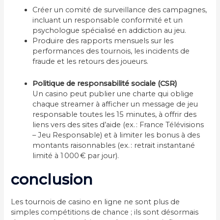
Créer un comité de surveillance des campagnes,
incluant un responsable conformité et un
psychologue spécialisé en addiction au jeu.
Produire des rapports mensuels sur les
performances des tournois, les incidents de
fraude et les retours des joueurs.
Politique de responsabilité sociale (CSR)
Un casino peut publier une charte qui oblige
chaque streamer à afficher un message de jeu
responsable toutes les 15 minutes, à offrir des
liens vers des sites d’aide (ex. : France Télévisions
– Jeu Responsable) et à limiter les bonus à des
montants raisonnables (ex. : retrait instantané
limité à 1 000 € par jour).
conclusion
Les tournois de casino en ligne ne sont plus de
simples compétitions de chance ; ils sont désormais