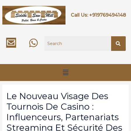
Call Us:
+919769494148
Le Nouveau Visage Des
Tournois De Casino :
Influenceurs, Partenariats
Streaming Et Sécurité Des