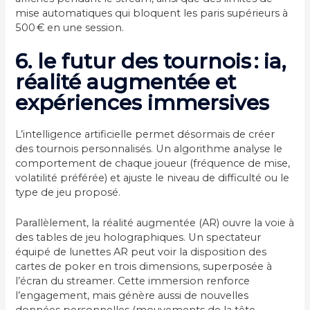
mise automatiques qui bloquent les paris supérieurs à
500 € en une session.
6. le futur des tournois : ia,
réalité augmentée et
expériences immersives
L’intelligence artificielle permet désormais de créer
des tournois personnalisés. Un algorithme analyse le
comportement de chaque joueur (fréquence de mise,
volatilité préférée) et ajuste le niveau de difficulté ou le
type de jeu proposé.
Parallèlement, la réalité augmentée (AR) ouvre la voie à
des tables de jeu holographiques. Un spectateur
équipé de lunettes AR peut voir la disposition des
cartes de poker en trois dimensions, superposée à
l’écran du streamer. Cette immersion renforce
l’engagement, mais génère aussi de nouvelles