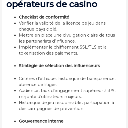
opérateurs de casino
Checklist de conformité
Vérifier la validité de la licence de jeu dans
chaque pays ciblé.
Mettre en place une divulgation claire de tous
les partenariats d’influence.
Implémenter le chiffrement SSL/TLS et la
tokenisation des paiements.
Stratégie de sélection des influenceurs
Critères d’éthique : historique de transparence,
absence de litiges.
Audience : taux d’engagement supérieur à 3 %,
majorité d’utilisateurs majeurs.
Historique de jeu responsable : participation à
des campagnes de prévention.
Gouvernance interne