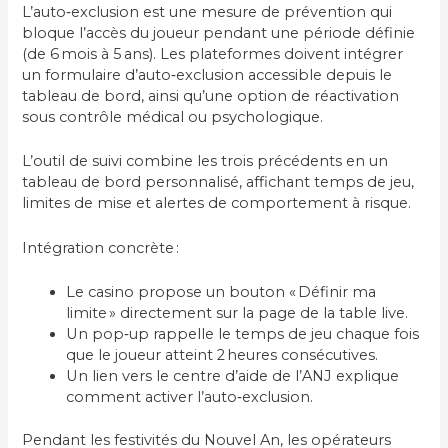
L’auto‑exclusion est une mesure de prévention qui
bloque l’accès du joueur pendant une période définie
(de 6 mois à 5 ans). Les plateformes doivent intégrer
un formulaire d’auto‑exclusion accessible depuis le
tableau de bord, ainsi qu’une option de réactivation
sous contrôle médical ou psychologique.
L’outil de suivi combine les trois précédents en un
tableau de bord personnalisé, affichant temps de jeu,
limites de mise et alertes de comportement à risque.
Intégration concrète :
Le casino propose un bouton « Définir ma
limite » directement sur la page de la table live.
Un pop‑up rappelle le temps de jeu chaque fois
que le joueur atteint 2 heures consécutives.
Un lien vers le centre d’aide de l’ANJ explique
comment activer l’auto‑exclusion.
Pendant les festivités du Nouvel An, les opérateurs