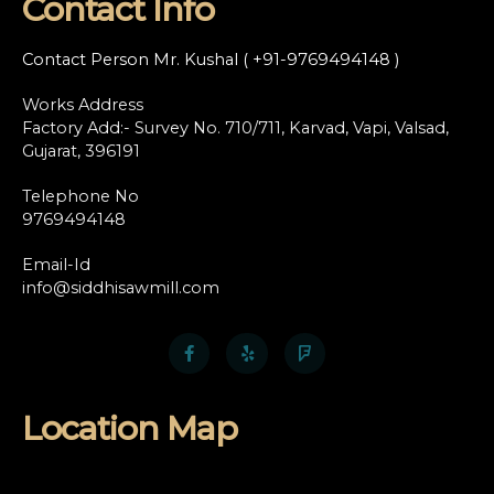
Contact Info
Contact Person Mr. Kushal ( +91-9769494148 )
Works Address
Factory Add:- Survey No. 710/711, Karvad, Vapi, Valsad,
Gujarat, 396191
Telephone No
9769494148
Email-Id
info@siddhisawmill.com
Location Map