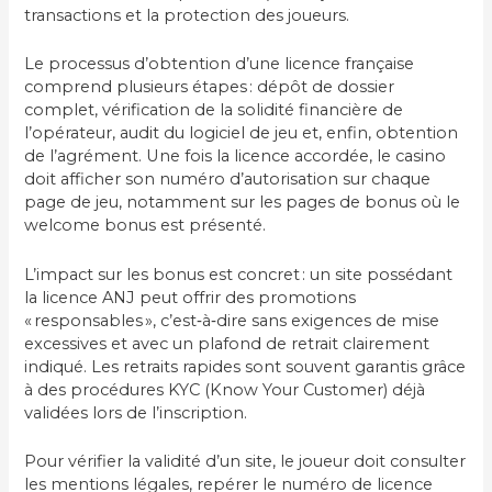
transactions et la protection des joueurs.
Le processus d’obtention d’une licence française
comprend plusieurs étapes : dépôt de dossier
complet, vérification de la solidité financière de
l’opérateur, audit du logiciel de jeu et, enfin, obtention
de l’agrément. Une fois la licence accordée, le casino
doit afficher son numéro d’autorisation sur chaque
page de jeu, notamment sur les pages de bonus où le
welcome bonus est présenté.
L’impact sur les bonus est concret : un site possédant
la licence ANJ peut offrir des promotions
« responsables », c’est‑à‑dire sans exigences de mise
excessives et avec un plafond de retrait clairement
indiqué. Les retraits rapides sont souvent garantis grâce
à des procédures KYC (Know Your Customer) déjà
validées lors de l’inscription.
Pour vérifier la validité d’un site, le joueur doit consulter
les mentions légales, repérer le numéro de licence