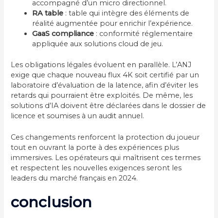
accompagné d’un micro directionnel.
RA table
: table qui intègre des éléments de
réalité augmentée pour enrichir l’expérience.
GaaS compliance
: conformité réglementaire
appliquée aux solutions cloud de jeu.
Les obligations légales évoluent en parallèle. L’ANJ
exige que chaque nouveau flux 4K soit certifié par un
laboratoire d’évaluation de la latence, afin d’éviter les
retards qui pourraient être exploités. De même, les
solutions d’IA doivent être déclarées dans le dossier de
licence et soumises à un audit annuel.
Ces changements renforcent la protection du joueur
tout en ouvrant la porte à des expériences plus
immersives. Les opérateurs qui maîtrisent ces termes
et respectent les nouvelles exigences seront les
leaders du marché français en 2024.
conclusion