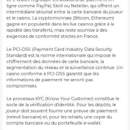
ligne comme PayPal, Skrill ou Neteller, qui offrent un
intermédiaire sécurisé entre la carte bancaire du joueur
et le casino. La cryptomonnaie (Bitcoin, Ethereum)
gagne en popularité dans les live casinos grâce à la
rapidité des transferts, mais reste soumise à des
exigences de conformité strictes en France.
Le PCI‑DSS (Payment Card Industry Data Security
Standard) est la norme internationale qui impose le
chiffrement des données de carte bancaire, la
segmentation du réseau et la surveillance continue. Un
casino conforme à PCI‑DSS garantit que les
informations de paiement ne seront pas
compromises.
Le processus KYC (Know Your Customer) constitue le
socle de la vérification d’identité. Pour les dépôts, le
joueur doit souvent fournir une preuve de paiement
(relevé bancaire) et, pour les retraits, une copie du
compte bancaire ou du portefeuille e‑wallet.