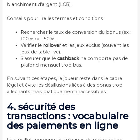
blanchiment d’argent (LCB).
Conseils pour lire les termes et conditions :
Rechercher le taux de conversion du bonus (ex. :
100 % ou 150 %).
Vérifier le
rollover
et les jeux exclus (souvent les
jeux de table live).
S’assurer que le
cashback
ne comporte pas de
plafond mensuel trop bas.
En suivant ces étapes, le joueur reste dans le cadre
légal et évite les désillusions liées à des bonus trop
alléchants mais pratiquement inaccessibles.
4. sécurité des
transactions : vocabulaire
des paiements en ligne
Le e‑wallet regroupe les solutions de paiement en