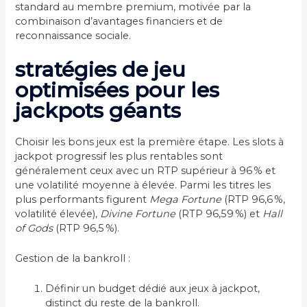
standard au membre premium, motivée par la
combinaison d’avantages financiers et de
reconnaissance sociale.
stratégies de jeu
optimisées pour les
jackpots géants
Choisir les bons jeux est la première étape. Les slots à
jackpot progressif les plus rentables sont
généralement ceux avec un RTP supérieur à 96 % et
une volatilité moyenne à élevée. Parmi les titres les
plus performants figurent
Mega Fortune
(RTP 96,6 %,
volatilité élevée),
Divine Fortune
(RTP 96,59 %) et
Hall
of Gods
(RTP 96,5 %).
Gestion de la bankroll :
Définir un budget dédié aux jeux à jackpot,
distinct du reste de la bankroll.