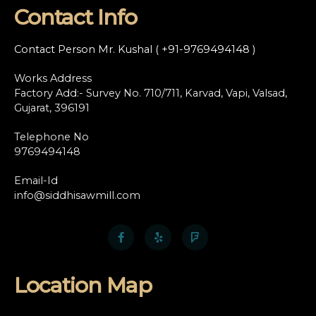
Contact Info
Contact Person Mr. Kushal ( +91-9769494148 )
Works Address
Factory Add:- Survey No. 710/711, Karvad, Vapi, Valsad,
Gujarat, 396191
Telephone No
9769494148
Email-Id
info@siddhisawmill.com
Location Map