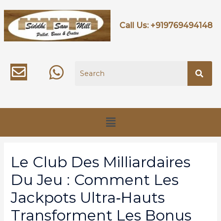
Call Us:
+919769494148
Le Club Des Milliardaires
Du Jeu : Comment Les
Jackpots Ultra‑hauts
Transforment Les Bonus