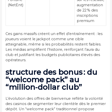
(NetEnt)
augmentation
de 22 % des
inscriptions
premium
Ces gains massifs créent un effet d’entraînement : les
joueurs voient le jackpot comme une cible
atteignable, même si les probabilités restent faibles.
Les médias amplifient l’histoire, renforçant l’aura du
club et justifiant les budgets publicitaires élevés des
opérateurs.
structure des bonus : du
“welcome pack” au
“million‑dollar club”
L’évolution des offres de bienvenue reflète la volonté
des casinos de segmenter leur clientèle dès le premier
dépôt. Un “welcome pack” traditionnel propose