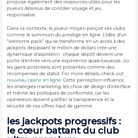
propose également des ressources utiles pour les
joueurs désireux de concilier voyage et jeu
responsable.
Dans ce contexte, le joueur moyen perçoit ces clubs
comme le summum du prestige en ligne. L’idée d’un
“welcome pack” qui se transforme en un accès à des
jackpots dépassant le million de dollars crée une
dynamique d’aspiration : chaque dépôt devient une
porte d’entrée vers une expérience quasi‑luxueuse, où
les gains potentiels sont présentés comme des
récompenses de statut. For more details, check out
nouveau casino en ligne
. Cette perception influence
les stratégies marketing, les choix de design d’interface
et même les politiques de conformité, car les
opérateurs doivent justifier la transparence et la
sécurité de ces offres haut de gamme.
les jackpots progressifs :
le cœur battant du club