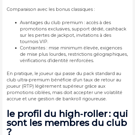
Comparaison avec les bonus classiques :
Avantages du club premium : accès à des
promotions exclusives, support dédié, cashback
sur les pertes de jackpot, invitations à des
tournois VIP.
Contraintes : mise minimum élevée, exigences
de mise plus lourdes, restrictions géographiques,
vérifications d’identité renforcées.
En pratique, le joueur qui passe du pack standard au
club ultra‑premium bénéficie d’un taux de retour au
joueur (RTP) légèrement supérieur grâce aux
promotions ciblées, mais doit accepter une volatilité
accrue et une gestion de bankroll rigoureuse.
le profil du high‑roller : qui
sont les membres du club
?