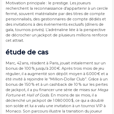
Motivation principale : le prestige. Les joueurs
recherchent la reconnaissance d’appartenir à un cercle
fermé, souvent matérialisée par des titres de compte
personnalisés, des gestionnaires de compte dédiés et
des invitations à des événements exclusifs (dîners de
gala, tournois privés). L’adrénaline liée à la perspective
de décrocher un jackpot de plusieurs millions renforce
cet attrait.
étude de cas
Marc, 42 ans, résident à Paris, jouait initialement sur un
bonus de 100 % jusqu’à 200 €. Après trois mois de jeu
régulier, il a augmenté son dépôt moyen à 6 000 € et a
été invité à rejoindre le “Million‑Dollar Club”. Grâce à un
bonus de 150 % et à un cashback de 10 % sur les pertes
de jackpot, il a pu financer une série de mises sur
Mega
Fortune
et
Hall of Gods
. En moins de six mois, il a
déclenché un jackpot de 1 080 000 $, ce qui a doublé
son solde et lui a valu une invitation à un tournoi VIP à
Monaco. Son parcours illustre la transition du joueur