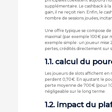
principales coexistent aujourd’hu
supplémentaire. Le cashback à la p
gain, il ne reçoit rien. Enfin, l
nombre de sessions jouées, incitan
Une offre typique se compose de t
maximal (par exemple 100 € par m
exemple simple : un joueur mise 20
pertes, crédités directement sur 
1.1. calcul du pou
Les joueurs de slots affichent en 
perdent 0,70 €. En ajustant le po
perte moyenne de 700 € (pour 1 00
négligeable sur le long terme.
1.2. impact du pl