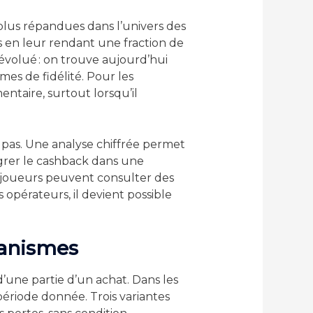
plus répandues dans l’univers des
eurs en leur rendant une fraction de
 évolué : on trouve aujourd’hui
mes de fidélité. Pour les
taire, surtout lorsqu’il
t pas. Une analyse chiffrée permet
égrer le cashback dans une
s joueurs peuvent consulter des
 opérateurs, il devient possible
canismes
’une partie d’un achat. Dans les
période donnée. Trois variantes