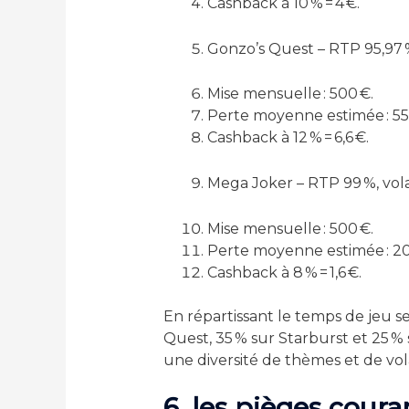
Cashback à 10 % = 4 €.
Gonzo’s Quest – RTP 95,97 
Mise mensuelle : 500 €.
Perte moyenne estimée : 55
Cashback à 12 % = 6,6 €.
Mega Joker – RTP 99 %, volat
Mise mensuelle : 500 €.
Perte moyenne estimée : 20
Cashback à 8 % = 1,6 €.
En répartissant le temps de jeu s
Quest, 35 % sur Starburst et 25 % 
une diversité de thèmes et de vola
6. les pièges cour