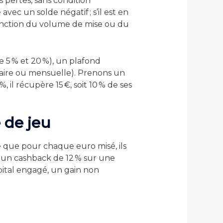
 pertes, sans condition
vec un solde négatif ; s’il est en
fonction du volume de mise ou du
 5 % et 20 %), un plafond
daire ou mensuelle). Prenons un
il récupère 15 €, soit 10 % de ses
 de jeu
re que pour chaque euro misé, ils
: un cashback de 12 % sur une
pital engagé, un gain non