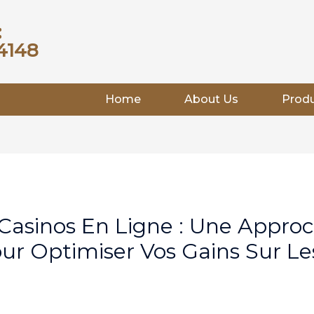
:
4148
Home
About Us
Prod
Casinos En Ligne : Une Appro
r Optimiser Vos Gains Sur Le