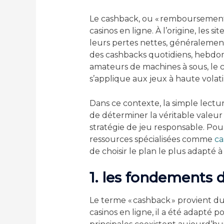
Le cashback, ou « remboursement 
casinos en ligne. À l’origine, les s
leurs pertes nettes, généralement 
des cashbacks quotidiens, hebdomad
amateurs de machines à sous, le
s’applique aux jeux à haute volat
Dans ce contexte, la simple lectur
de déterminer la véritable valeur
stratégie de jeu responsable. Pou
ressources spécialisées comme
ca
de choisir le plan le plus adapté à
1. les fondements 
Le terme « cashback » provient du
casinos en ligne, il a été adapté