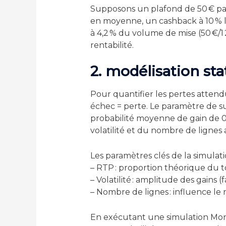
Supposons un plafond de 50 € par 
en moyenne, un cashback à 10 % lui
à 4,2 % du volume de mise (50 €/1
rentabilité.
2. modélisation st
Pour quantifier les pertes atten
échec = perte. Le paramètre de s
probabilité moyenne de gain de 0
volatilité et du nombre de lignes a
Les paramètres clés de la simulati
– RTP : proportion théorique du t
– Volatilité : amplitude des gains (
– Nombre de lignes : influence le 
En exécutant une simulation Monte